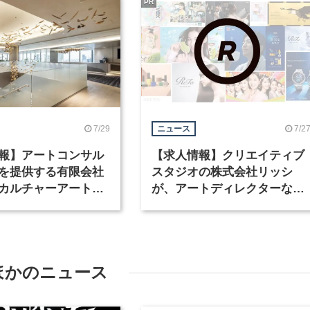
PR
7/29
7/2
ニュース
報】アートコンサル
【求人情報】クリエイティブ
を提供する有限会社
スタジオの株式会社リッシ
カルチャーアート
が、アートディレクターなど
テリアデザイナーな
職種を募集
を募集
ほかのニュース