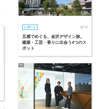
7/8
レポート
五感でめぐる、金沢デザイン旅。
建築・工芸・香りに出会う4つのス
ポット
PR
3
2