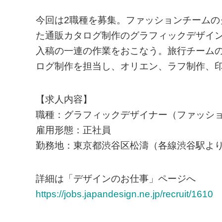
今回は2職種を募集。ファッションチーム
た通販カタログ制作のグラフィックデザイ
入稿の一連の作業をおこなう。旅行チーム
ログ制作を担当し、オリエン、ラフ制作、
【求人内容】
職種：グラフィックデザイナー（ファッシ
雇用形態：正社員
勤務地：東京都渋谷区松濤（各線渋谷駅より徒
詳細は「デザインのお仕事」ページへ
https://jobs.japandesign.ne.jp/recruit/1610