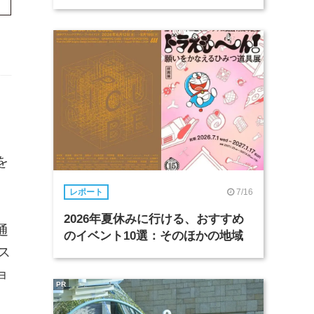
を
7/16
レポート
2026年夏休みに行ける、おすすめ
通
のイベント10選：そのほかの地域
ス
ョ
PR