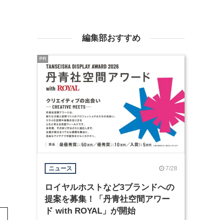
編集部おすすめ
PR
7/28
ニュース
ロイヤルホストなど3ブランドへの
提案を募集！「丹青社空間アワー
ド with ROYAL」が開始