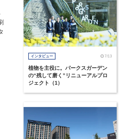
し
刷
タ
7/13
インタビュー
植物を主役に。パークスガーデン
）
の“残して磨く”リニューアルプロ
ジェクト（1）