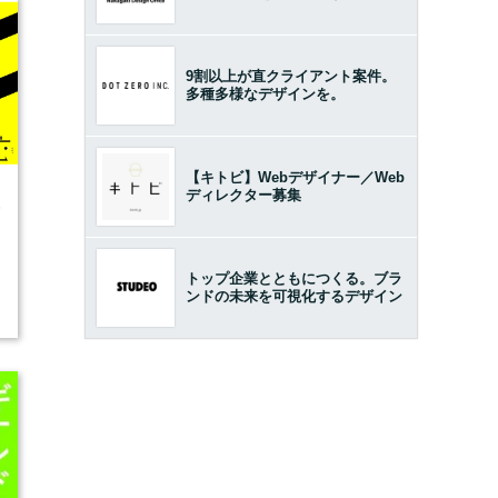
9割以上が直クライアント案件。
多種多様なデザインを。
【キトビ】Webデザイナー／Web
ディレクター募集
5
トップ企業とともにつくる。ブラ
ンドの未来を可視化するデザイン
開