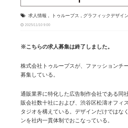
求人情報
,
トゥループス
,
グラフィックデザイ
2025/11/10 9:00
※こちらの求人募集は終了しました。
株式会社トゥループスが、ファッションチ
募集している。
通販業界に特化した広告制作会社である同
販会社数十社におよび、渋谷区松濤オフィス
タジオを構えている。デザインだけではな
ンを社内一貫体制でおこなっている。