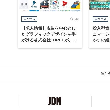
8/5
ニュース
ニュース
【求人情報】広告を中心とし
没入型音
たグラフィックデザインを手
ニマーシ
がける株式会社THREEが、グ
かすの姫
ラフィックデザイナーを募集
Takana
運営