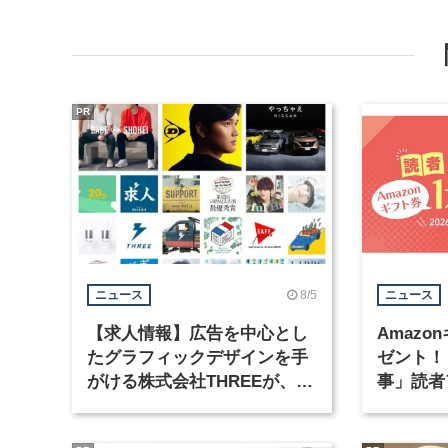
PR
8/5
ニュース
ニュース
【求人情報】広告を中心とし
Amazo
たグラフィックデザインを手
ゼント！
がける株式会社THREEが、グ
事」読者
ラフィックデザイナーを募集
まで実施