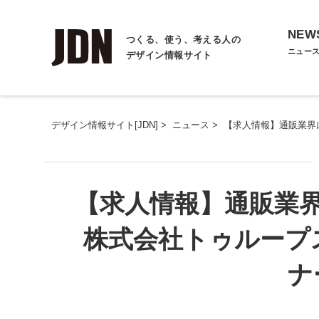
NEW
つくる、使う、考える人の
ニュー
デザイン情報サイト
デザイン情報サイト[JDN]
>
ニュース
>
【求人情報】通販業界
【求人情報】通販業
株式会社トゥループ
ナ