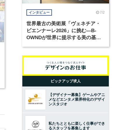
7/2
インタビュー
世界最古の美術展「ヴェネチア・
ビエンナーレ2026」に挑む―B-
OWNDが世界に提示する美の基準
とは？（前編）
7
2
ピックアップ求人
【デザイナー募集】ゲームやアニ
メなどエンタメ業界特化のデザイ
ンスタジオ
私たちとともに楽しく仕事ができ
るスタッフを募集します