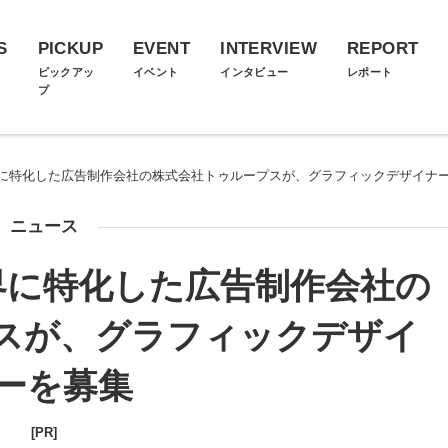
S
PICKUP
EVENT
INTERVIEW
REPORT
ス
ピックアッ
イベント
インタビュー
レポート
プ
に特化した広告制作会社の株式会社トゥループスが、グラフィックデザイナ
ニュース
界に特化した広告制作会社の
スが、グラフィックデザイ
ーを募集
[PR]