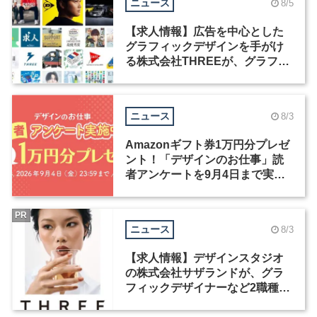
ニュース
8/5
【求人情報】広告を中心とした
グラフィックデザインを手がけ
る株式会社THREEが、グラフィ
ックデザイナーを募集
ニュース
8/3
Amazonギフト券1万円分プレゼ
ント！「デザインのお仕事」読
者アンケートを9月4日まで実施
中！
PR
ニュース
8/3
【求人情報】デザインスタジオ
の株式会社サザランドが、グラ
フィックデザイナーなど2職種を
募集