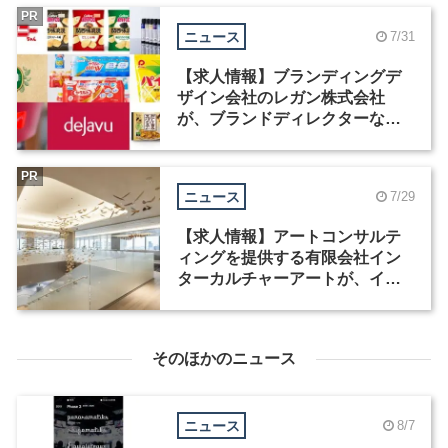
PR
ニュース
7/31
【求人情報】ブランディングデ
ザイン会社のレガン株式会社
が、ブランドディレクターなど3
職種を募集
PR
ニュース
7/29
【求人情報】アートコンサルテ
ィングを提供する有限会社イン
ターカルチャーアートが、イン
テリアデザイナーなど2職種を募
集
そのほかのニュース
ニュース
8/7