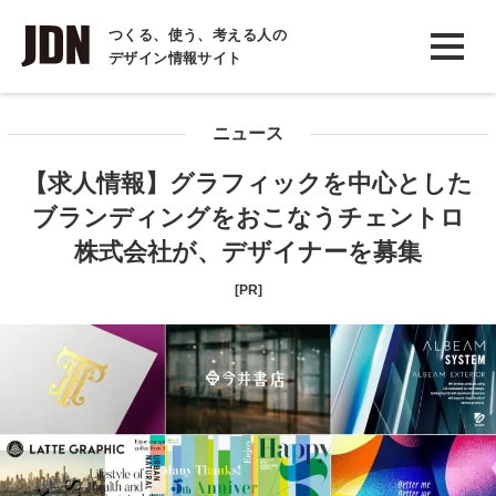
INTERVIEW
つくる、使う、考える人の
デザイン情報サイト
インタビュー
REPORT
ニュース
レポート
【求人情報】グラフィックを中心とした
COLUMN
ブランディングをおこなうチェントロ
コラム
株式会社が、デザイナーを募集
[PR]