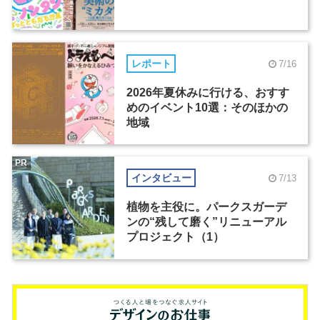
レポート
7/16
2026年夏休みに行ける、おすす
めのイベント10選：そのほかの
地域
PR
インタビュー
7/13
植物を主役に。パークスガーデ
ンの“残して磨く”リニューアル
プロジェクト（1）