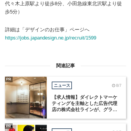
代々木上原駅より徒歩8分、小田急線東北沢駅より徒
歩5分）
詳細は「デザインのお仕事」ページへ
https://jobs.japandesign.ne.jp/recruit/1599
関連記事
PR
ニュース
8/7
【求人情報】ダイレクトマーケ
ティングを主軸とした広告代理
店の株式会社ラインが、グラフ
ィックデザイナーを募集
PR