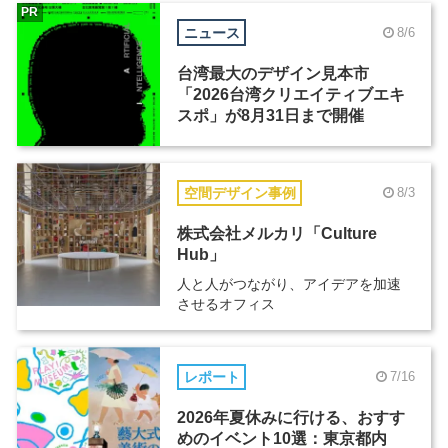
PR
ニュース
8/6
台湾最大のデザイン見本市
「2026台湾クリエイティブエキ
スポ」が8月31日まで開催
空間デザイン事例
8/3
株式会社メルカリ「Culture
Hub」
人と人がつながり、アイデアを加速
させるオフィス
レポート
7/16
2026年夏休みに行ける、おすす
めのイベント10選：東京都内