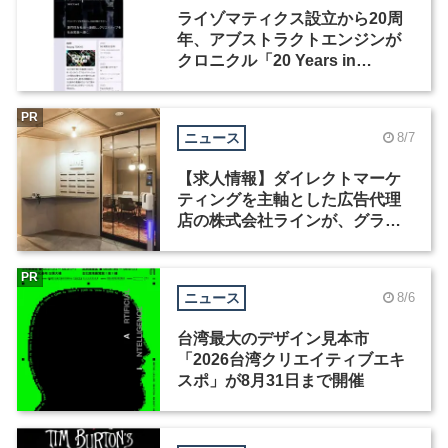
ライゾマティクス設立から20周
年、アブストラクトエンジンが
クロニクル「20 Years in
Motion」を公開
PR
ニュース
8/7
【求人情報】ダイレクトマーケ
ティングを主軸とした広告代理
店の株式会社ラインが、グラフ
ィックデザイナーを募集
PR
ニュース
8/6
台湾最大のデザイン見本市
「2026台湾クリエイティブエキ
スポ」が8月31日まで開催