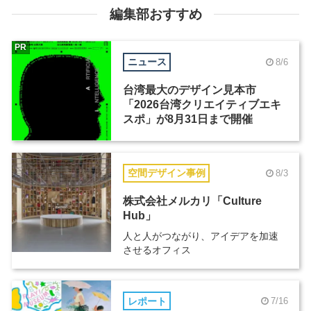
編集部おすすめ
PR
ニュース
8/6
台湾最大のデザイン見本市
「2026台湾クリエイティブエキ
スポ」が8月31日まで開催
空間デザイン事例
8/3
株式会社メルカリ「Culture
Hub」
人と人がつながり、アイデアを加速
させるオフィス
レポート
7/16