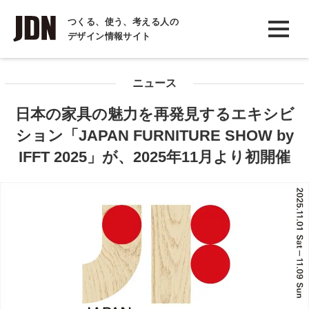
INTERVIEW
つくる、使う、考える人の
デザイン情報サイト
インタビュー
REPORT
ニュース
レポート
日本の家具の魅力を再発見するエキシビ
COLUMN
ション「JAPAN FURNITURE SHOW by
コラム
IFFT 2025」が、2025年11月より初開催