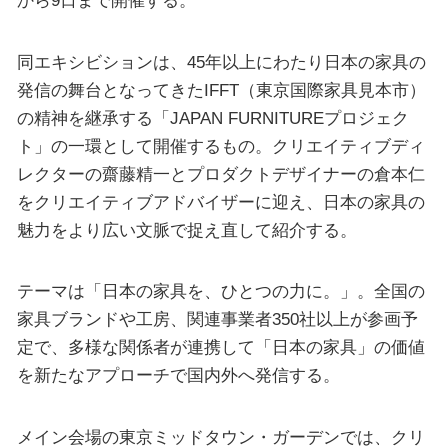
から9日まで開催する。
同エキシビションは、45年以上にわたり日本の家具の
発信の舞台となってきたIFFT（東京国際家具見本市）
の精神を継承する「JAPAN FURNITUREプロジェク
ト」の一環として開催するもの。クリエイティブディ
レクターの齋藤精一とプロダクトデザイナーの倉本仁
をクリエイティブアドバイザーに迎え、日本の家具の
魅力をより広い文脈で捉え直して紹介する。
テーマは「日本の家具を、ひとつの力に。」。全国の
家具ブランドや工房、関連事業者350社以上が参画予
定で、多様な関係者が連携して「日本の家具」の価値
を新たなアプローチで国内外へ発信する。
メイン会場の東京ミッドタウン・ガーデンでは、クリ