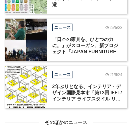
選
ニュース
25/5/22
「日本の家具を、ひとつの力
に。」がスローガン、新プロジ
ェクト「JAPAN FURNITURE」
が始動
ニュース
21/9/24
2年ぶりとなる、インテリア・デ
ザイン国際見本市「第13回 IFFT/
インテリア ライフスタイル リビ
ング」が10月18日から開催
そのほかのニュース