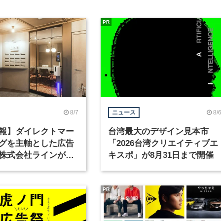
PR
8/7
8/
ニュース
報】ダイレクトマー
台湾最大のデザイン見本市
グを主軸とした広告
「2026台湾クリエイティブエ
株式会社ラインが、
キスポ」が8月31日まで開催
ックデザイナーを募
PR