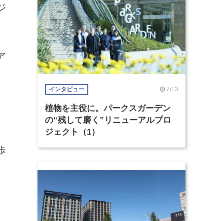
ジ
ア
7/13
インタビュー
植物を主役に。パークスガーデン
の“残して磨く”リニューアルプロ
ジェクト（1）
歩