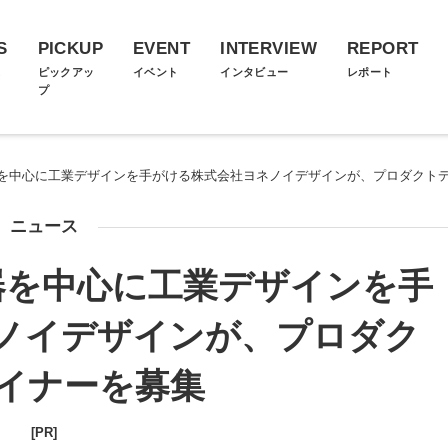
S
PICKUP
EVENT
INTERVIEW
REPORT
ス
ピックアッ
イベント
インタビュー
レポート
プ
を中心に工業デザインを手がける株式会社ヨネノイデザインが、プロダクト
ニュース
器を中心に工業デザインを手
ノイデザインが、プロダク
イナーを募集
[PR]