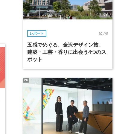
7/8
レポート
五感でめぐる、金沢デザイン旅。
建築・工芸・香りに出会う4つのス
ポット
PR
3