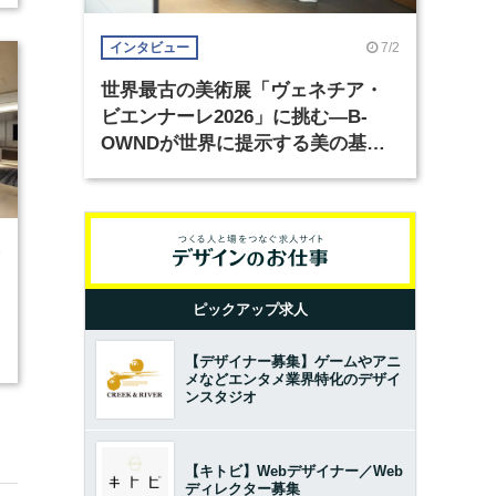
7/2
インタビュー
世界最古の美術展「ヴェネチア・
ビエンナーレ2026」に挑む―B-
OWNDが世界に提示する美の基準
とは？（前編）
9
ピックアップ求人
【デザイナー募集】ゲームやアニ
メなどエンタメ業界特化のデザイ
ンスタジオ
【キトビ】Webデザイナー／Web
ディレクター募集