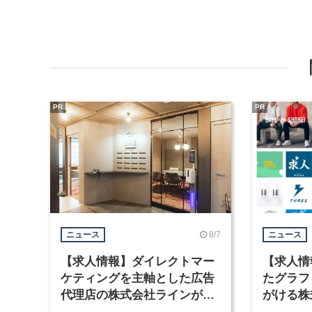
PR
PR
8/7
ニュース
ニュース
【求人情報】ダイレクトマー
【求人情
ケティングを主軸とした広告
たグラフ
代理店の株式会社ラインが、
がける株
グラフィックデザイナーを募
ラフィッ