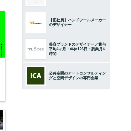
【正社員】ハンドツールメーカー
のデザイナー
美容ブランドのデザイナー／賞与
平均4ヶ月・年休126日・残業月4
時間
6
公共空間のアートコンサルティン
グと空間デザインの専門企業