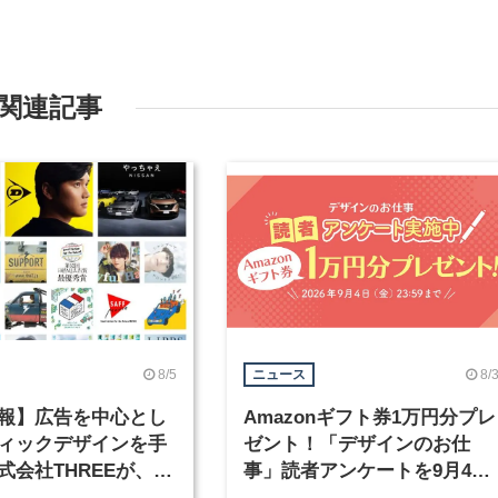
関連記事
8/5
8/
ニュース
報】広告を中心とし
Amazonギフト券1万円分プレ
ィックデザインを手
ゼント！「デザインのお仕
式会社THREEが、グ
事」読者アンケートを9月4日
クデザイナーを募集
まで実施中！