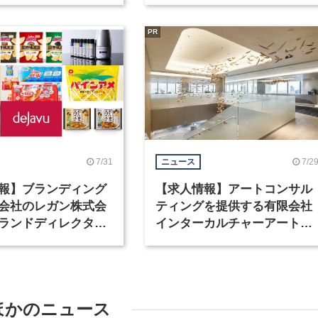
PR
7/31
7/2
ニュース
報】ブランディング
【求人情報】アートコンサル
会社のレガン株式会
ティングを提供する有限会社
ランドディレクター
インターカルチャーアート
種を募集
が、インテリアデザイナーな
ど2職種を募集
ほかのニュース