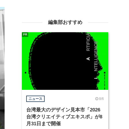
編集部おすすめ
PR
8/6
ニュース
台湾最大のデザイン見本市「2026
台湾クリエイティブエキスポ」が8
月31日まで開催