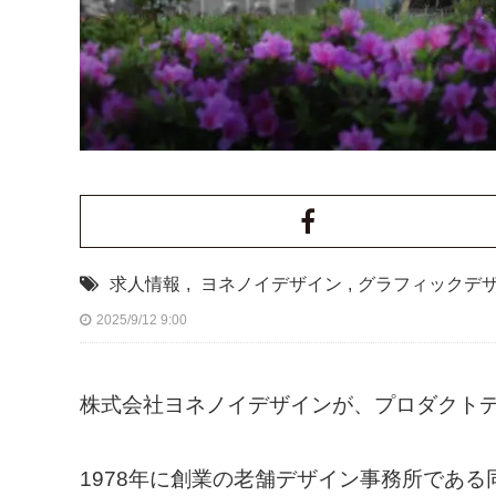
求人情報
,
ヨネノイデザイン
,
グラフィックデ
2025/9/12 9:00
株式会社ヨネノイデザインが、プロダクト
1978年に創業の老舗デザイン事務所であ