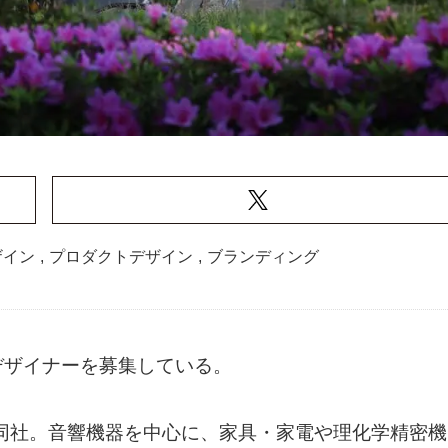
ザイン
,
プロダクトデザイン
,
ブランディング
デザイナーを募集している。
る同社。音響機器を中心に、家具・家電や理化学精密機