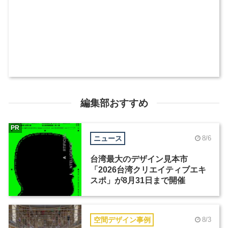
編集部おすすめ
PR
ニュース
8/6
台湾最大のデザイン見本市
「2026台湾クリエイティブエキ
スポ」が8月31日まで開催
空間デザイン事例
8/3