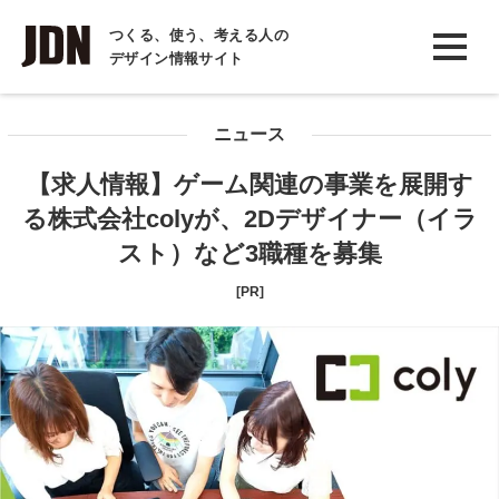
INTERVIEW
つくる、使う、考える人の
デザイン情報サイト
インタビュー
REPORT
ニュース
レポート
【求人情報】ゲーム関連の事業を展開す
COLUMN
る株式会社colyが、2Dデザイナー（イラ
コラム
スト）など3職種を募集
[PR]