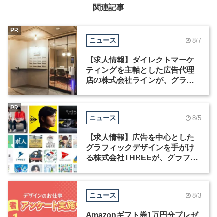
関連記事
PR
ニュース
8/7
【求人情報】ダイレクトマーケ
ティングを主軸とした広告代理
店の株式会社ラインが、グラフ
ィックデザイナーを募集
PR
ニュース
8/5
【求人情報】広告を中心とした
グラフィックデザインを手がけ
る株式会社THREEが、グラフィ
ックデザイナーを募集
ニュース
8/3
Amazonギフト券1万円分プレゼ