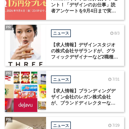
ント！「デザインのお仕事」読
者アンケートを9月4日まで実施
中！
PR
ニュース
8/3
【求人情報】デザインスタジオ
の株式会社サザランドが、グラ
フィックデザイナーなど2職種を
募集
PR
ニュース
7/31
【求人情報】ブランディングデ
ザイン会社のレガン株式会社
が、ブランドディレクターなど3
職種を募集
PR
ニュース
7/29