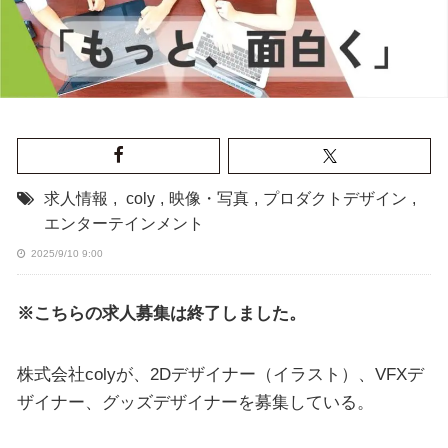
求人情報
,
coly
,
映像・写真
,
プロダクトデザイン
,
エンターテインメント
2025/9/10 9:00
※こちらの求人募集は終了しました。
株式会社colyが、2Dデザイナー（イラスト）、VFXデ
ザイナー、グッズデザイナーを募集している。