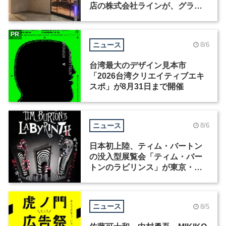
店の株式会社ラインが、グラフ
ィックデザイナーを募集
PR
ニュース
8/6
台湾最大のデザイン見本市
「2026台湾クリエイティブエキ
スポ」が8月31日まで開催
ニュース
8/6
日本初上陸、ティム・バートン
の没入型展覧会「ティム・バー
トンのラビリンス」が東京・豊
洲で開催
ニュース
8/5