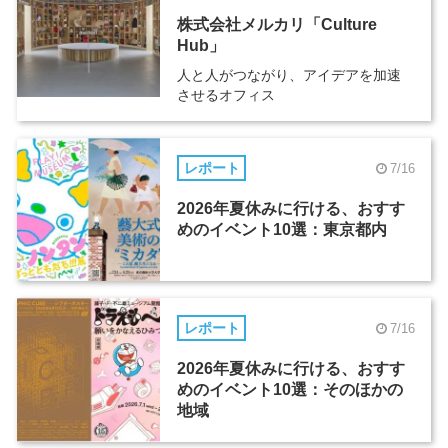
株式会社メルカリ「Culture
Hub」
人と人がつながり、アイデアを加速
させるオフィス
レポート
7/16
2026年夏休みに行ける、おすす
めのイベント10選：東京都内
レポート
7/16
2026年夏休みに行ける、おすす
めのイベント10選：そのほかの
地域