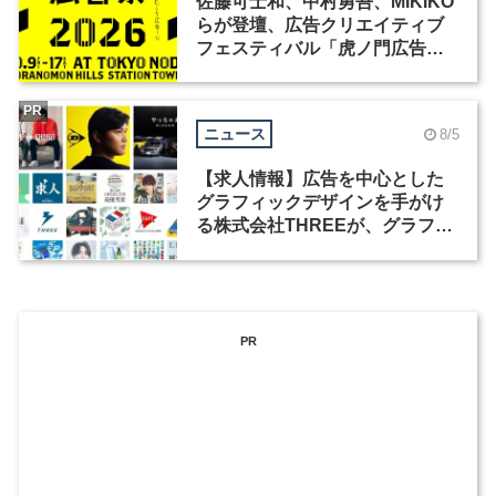
佐藤可士和、中村勇吾、MIKIKO
らが登壇、広告クリエイティブ
フェスティバル「虎ノ門広告
祭」の第2回が開催
PR
ニュース
8/5
【求人情報】広告を中心とした
グラフィックデザインを手がけ
る株式会社THREEが、グラフィ
ックデザイナーを募集
PR