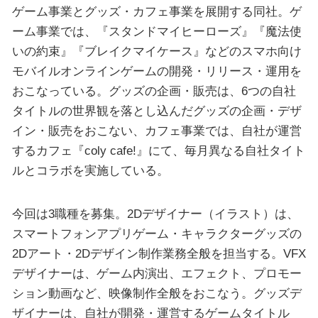
ゲーム事業とグッズ・カフェ事業を展開する同社。ゲ
ーム事業では、『スタンドマイヒーローズ』『魔法使
いの約束』『ブレイクマイケース』などのスマホ向け
モバイルオンラインゲームの開発・リリース・運用を
おこなっている。グッズの企画・販売は、6つの自社
タイトルの世界観を落とし込んだグッズの企画・デザ
イン・販売をおこない、カフェ事業では、自社が運営
するカフェ『coly cafe!』にて、毎月異なる自社タイト
ルとコラボを実施している。
今回は3職種を募集。2Dデザイナー（イラスト）は、
スマートフォンアプリゲーム・キャラクターグッズの
2Dアート・2Dデザイン制作業務全般を担当する。VFX
デザイナーは、ゲーム内演出、エフェクト、プロモー
ション動画など、映像制作全般をおこなう。グッズデ
ザイナーは、自社が開発・運営するゲームタイトル