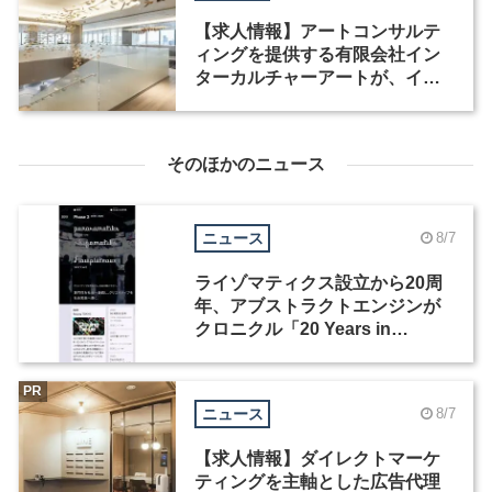
【求人情報】アートコンサルテ
ィングを提供する有限会社イン
ターカルチャーアートが、イン
テリアデザイナーなど2職種を募
集
そのほかのニュース
ニュース
8/7
ライゾマティクス設立から20周
年、アブストラクトエンジンが
クロニクル「20 Years in
Motion」を公開
PR
ニュース
8/7
【求人情報】ダイレクトマーケ
ティングを主軸とした広告代理