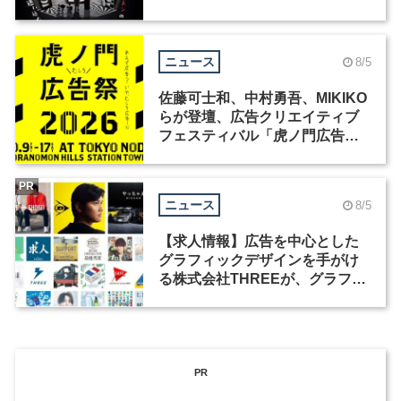
洲で開催
ニュース
8/5
佐藤可士和、中村勇吾、MIKIKO
らが登壇、広告クリエイティブ
フェスティバル「虎ノ門広告
祭」の第2回が開催
PR
ニュース
8/5
【求人情報】広告を中心とした
グラフィックデザインを手がけ
る株式会社THREEが、グラフィ
ックデザイナーを募集
PR