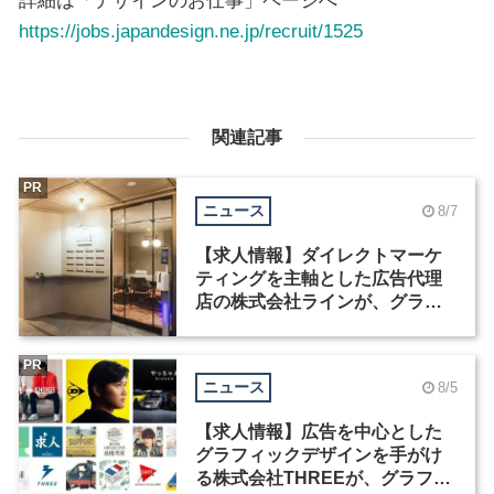
詳細は「デザインのお仕事」ページへ
https://jobs.japandesign.ne.jp/recruit/1525
関連記事
PR
ニュース
8/7
【求人情報】ダイレクトマーケ
ティングを主軸とした広告代理
店の株式会社ラインが、グラフ
ィックデザイナーを募集
PR
ニュース
8/5
【求人情報】広告を中心とした
グラフィックデザインを手がけ
る株式会社THREEが、グラフィ