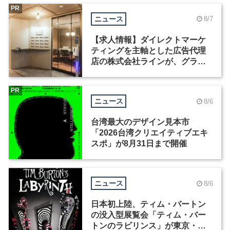
PR
ニュース
8/7
【求人情報】ダイレクトマーケ
ティングを主軸とした広告代理
店の株式会社ラインが、グラフ
ィックデザイナーを募集
PR
ニュース
8/6
台湾最大のデザイン見本市
「2026台湾クリエイティブエキ
スポ」が8月31日まで開催
ニュース
8/6
日本初上陸、ティム・バートン
の没入型展覧会「ティム・バー
トンのラビリンス」が東京・豊