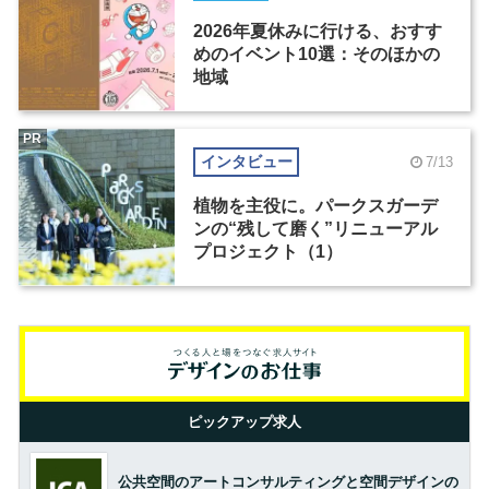
2026年夏休みに行ける、おすす
めのイベント10選：そのほかの
地域
PR
インタビュー
7/13
植物を主役に。パークスガーデ
ンの“残して磨く”リニューアル
プロジェクト（1）
ピックアップ求人
公共空間のアートコンサルティングと空間デザインの