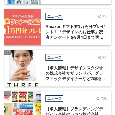
ックデザイナーを募集
ニュース
8/3
Amazonギフト券1万円分プレゼ
ント！「デザインのお仕事」読
者アンケートを9月4日まで実施
中！
PR
ニュース
8/3
【求人情報】デザインスタジオ
の株式会社サザランドが、グラ
フィックデザイナーなど2職種を
募集
PR
ニュース
7/31
【求人情報】ブランディングデ
ザイン会社のレガン株式会社