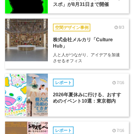
スポ」が8月31日まで開催
空間デザイン事例
8/3
株式会社メルカリ「Culture
Hub」
人と人がつながり、アイデアを加速
させるオフィス
レポート
7/16
2026年夏休みに行ける、おすす
めのイベント10選：東京都内
レポート
7/16