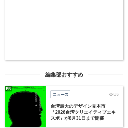
編集部おすすめ
PR
ニュース
8/6
台湾最大のデザイン見本市
「2026台湾クリエイティブエキ
スポ」が8月31日まで開催