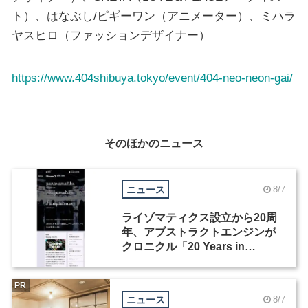
ト）、はなぶし/ピギーワン（アニメーター）、ミハラ
ヤスヒロ（ファッションデザイナー）
https://www.404shibuya.tokyo/event/404-neo-neon-gai/
そのほかのニュース
ニュース
8/7
ライゾマティクス設立から20周
年、アブストラクトエンジンが
クロニクル「20 Years in
Motion」を公開
PR
ニュース
8/7