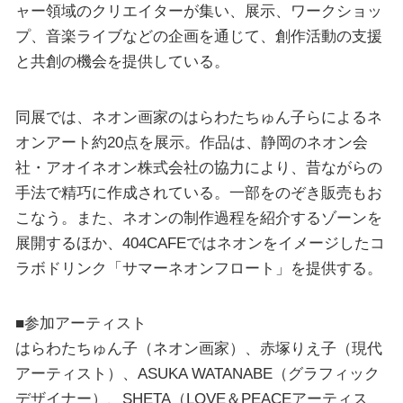
ャー領域のクリエイターが集い、展示、ワークショッ
プ、音楽ライブなどの企画を通じて、創作活動の支援
と共創の機会を提供している。
同展では、ネオン画家のはらわたちゅん子らによるネ
オンアート約20点を展示。作品は、静岡のネオン会
社・アオイネオン株式会社の協力により、昔ながらの
手法で精巧に作成されている。一部をのぞき販売もお
こなう。また、ネオンの制作過程を紹介するゾーンを
展開するほか、404CAFEではネオンをイメージしたコ
ラボドリンク「サマーネオンフロート」を提供する。
■参加アーティスト
はらわたちゅん子（ネオン画家）、赤塚りえ子（現代
アーティスト）、ASUKA WATANABE（グラフィック
デザイナー）、SHETA（LOVE＆PEACEアーティス