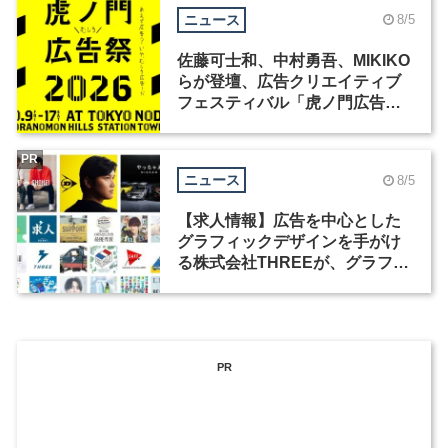
ニュース
8/5
佐藤可士和、中村勇吾、MIKIKO
らが登壇、広告クリエイティブ
フェスティバル「虎ノ門広告
祭」の第2回が開催
PR
ニュース
8/5
【求人情報】広告を中心とした
グラフィックデザインを手がけ
る株式会社THREEが、グラフィ
ックデザイナーを募集
PR