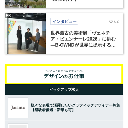
PR
インタビュー
7/2
世界最古の美術展「ヴェネチ
ア・ビエンナーレ2026」に挑む
―B-OWNDが世界に提示する美
の基準とは？（前編）
ピックアップ求人
様々な表現で活躍したいグラフィックデザイナー募集
【経験者優遇・新卒も可】