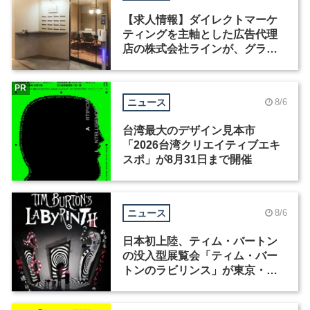
【求人情報】ダイレクトマーケ
ティングを主軸とした広告代理
店の株式会社ラインが、グラフ
ィックデザイナーを募集
PR
ニュース
8/6
台湾最大のデザイン見本市
「2026台湾クリエイティブエキ
スポ」が8月31日まで開催
ニュース
8/6
日本初上陸、ティム・バートン
の没入型展覧会「ティム・バー
トンのラビリンス」が東京・豊
洲で開催