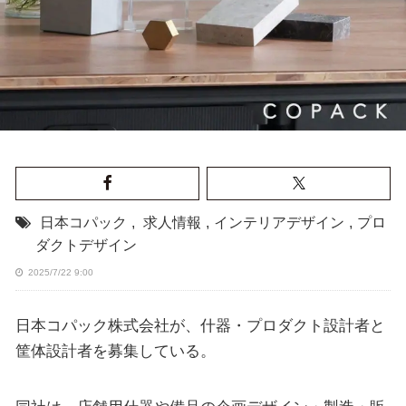
日本コパック
,
求人情報
,
インテリアデザイン
,
プロ
ダクトデザイン
2025/7/22 9:00
日本コパック株式会社が、什器・プロダクト設計者と
筐体設計者を募集している。