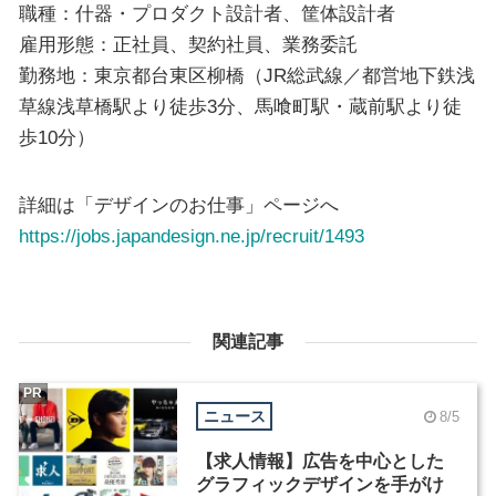
職種：什器・プロダクト設計者、筐体設計者
雇用形態：正社員、契約社員、業務委託
勤務地：東京都台東区柳橋（JR総武線／都営地下鉄浅
草線浅草橋駅より徒歩3分、馬喰町駅・蔵前駅より徒
歩10分）
詳細は「デザインのお仕事」ページへ
https://jobs.japandesign.ne.jp/recruit/1493
関連記事
PR
ニュース
8/5
【求人情報】広告を中心とした
グラフィックデザインを手がけ