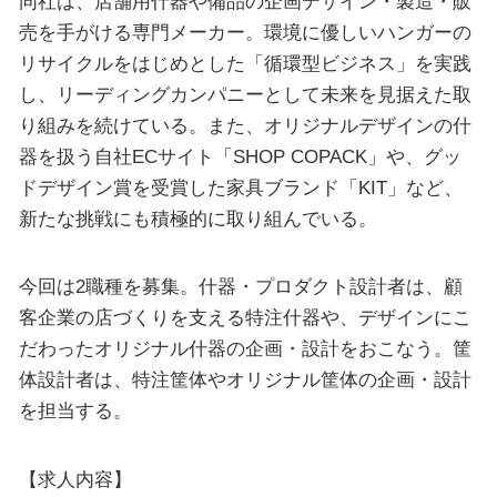
同社は、店舗用什器や備品の企画デザイン・製造・販
売を手がける専門メーカー。環境に優しいハンガーの
リサイクルをはじめとした「循環型ビジネス」を実践
し、リーディングカンパニーとして未来を見据えた取
り組みを続けている。また、オリジナルデザインの什
器を扱う自社ECサイト「SHOP COPACK」や、グッ
ドデザイン賞を受賞した家具ブランド「KIT」など、
新たな挑戦にも積極的に取り組んでいる。
今回は2職種を募集。什器・プロダクト設計者は、顧
客企業の店づくりを支える特注什器や、デザインにこ
だわったオリジナル什器の企画・設計をおこなう。筐
体設計者は、特注筐体やオリジナル筐体の企画・設計
を担当する。
【求人内容】