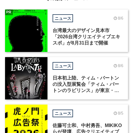
PR
ニュース
8/6
台湾最大のデザイン見本市
「2026台湾クリエイティブエキ
スポ」が8月31日まで開催
ニュース
8/6
日本初上陸、ティム・バートン
の没入型展覧会「ティム・バー
トンのラビリンス」が東京・豊
洲で開催
ニュース
8/5
佐藤可士和、中村勇吾、MIKIKO
らが登壇、広告クリエイティブ