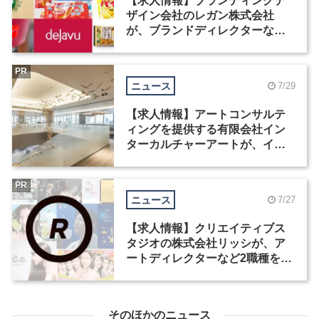
【求人情報】ブランディングデ
ザイン会社のレガン株式会社
が、ブランドディレクターなど3
職種を募集
PR
ニュース
7/29
【求人情報】アートコンサルテ
ィングを提供する有限会社イン
ターカルチャーアートが、イン
テリアデザイナーなど2職種を募
集
PR
ニュース
7/27
【求人情報】クリエイティブス
タジオの株式会社リッシが、ア
ートディレクターなど2職種を募
集
そのほかのニュース