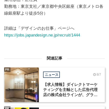
勤務地：東京支社／東京都中央区銀座（東京メトロ各
線銀座駅より徒歩5分）
詳細は「デザインのお仕事」ページへ
https://jobs.japandesign.ne.jp/recruit/1444
関連記事
PR
ニュース
8/7
【求人情報】ダイレクトマーケ
ティングを主軸とした広告代理
店の株式会社ラインが、グラフ
ィックデザイナーを募集
PR