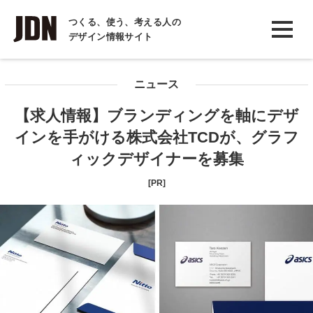
INTERVIEW
つくる、使う、考える人の
デザイン情報サイト
インタビュー
REPORT
ニュース
レポート
【求人情報】ブランディングを軸にデザ
COLUMN
インを手がける株式会社TCDが、グラフ
コラム
ィックデザイナーを募集
[PR]