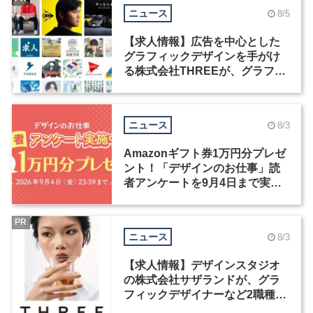
ニュース
8/5
【求人情報】広告を中心とした
グラフィックデザインを手がけ
る株式会社THREEが、グラフィ
ックデザイナーを募集
ニュース
8/3
Amazonギフト券1万円分プレゼ
ント！「デザインのお仕事」読
者アンケートを9月4日まで実施
中！
PR
ニュース
8/3
【求人情報】デザインスタジオ
の株式会社サザランドが、グラ
フィックデザイナーなど2職種を
募集