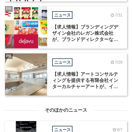
PR
ニュース
7/31
【求人情報】ブランディングデ
ザイン会社のレガン株式会社
が、ブランドディレクターなど3
職種を募集
PR
ニュース
7/29
【求人情報】アートコンサルテ
ィングを提供する有限会社イン
ターカルチャーアートが、イン
テリアデザイナーなど2職種を募
集
そのほかのニュース
ニュース
8/7