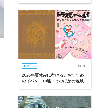
7/16
レポート
2026年夏休みに行ける、おすすめ
のイベント10選：そのほかの地域
PR