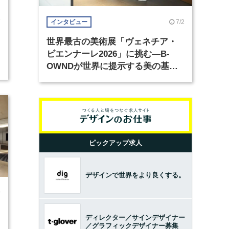
3
7/2
インタビュー
世界最古の美術展「ヴェネチア・
ビエンナーレ2026」に挑む―B-
OWNDが世界に提示する美の基準
とは？（前編）
ピックアップ求人
デザインで世界をより良くする。
9
ディレクター／サインデザイナー
／グラフィックデザイナー募集