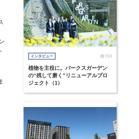
ス
ン
ト
7/13
インタビュー
植物を主役に。パークスガーデン
の“残して磨く”リニューアルプロ
ま
ジェクト（1）