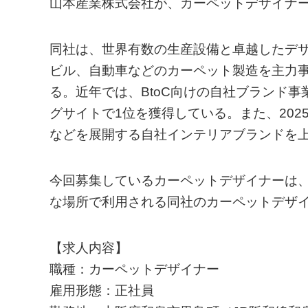
山本産業株式会社が、カーペットデザイナ
同社は、世界有数の生産設備と卓越したデ
ビル、自動車などのカーペット製造を主力
る。近年では、BtoC向けの自社ブランド事
グサイトで1位を獲得している。また、20
などを展開する自社インテリアブランドを
今回募集しているカーペットデザイナーは
な場所で利用される同社のカーペットデザ
【求人内容】
職種：カーペットデザイナー
雇用形態：正社員