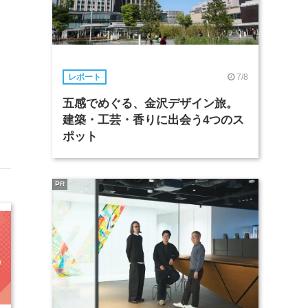
7/8
レポート
五感でめぐる、金沢デザイン旅。
建築・工芸・香りに出会う4つのス
ポット
PR