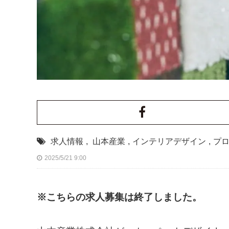
求人情報
,
山本産業
,
インテリアデザイン
,
プ
2025/5/21 9:00
※こちらの求人募集は終了しました。