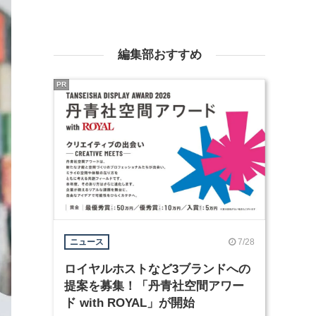
編集部おすすめ
PR
7/28
ニュース
ロイヤルホストなど3ブランドへの
提案を募集！「丹青社空間アワー
ド with ROYAL」が開始