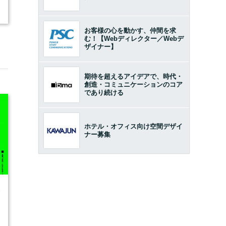
お客様の心を動かす、仲間を求
む！【Webディレクター／Webデ
ザイナー】
期待を超えるアイデアで、時代・
創造・コミュニケーションのコア
であり続ける
ホテル・オフィス向け空間デザイ
ナー募集
6