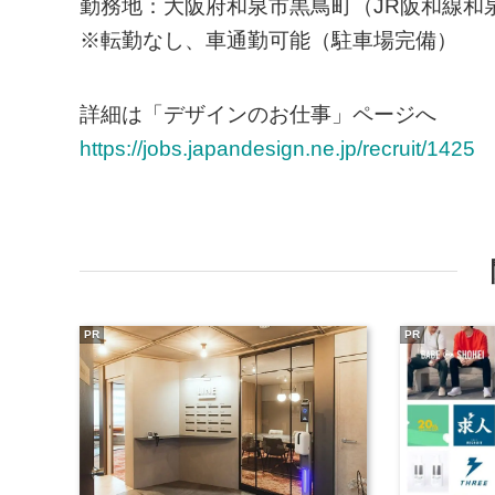
勤務地：大阪府和泉市黒鳥町（JR阪和線和
※転勤なし、車通勤可能（駐車場完備）
詳細は「デザインのお仕事」ページへ
https://jobs.japandesign.ne.jp/recruit/1425
PR
PR