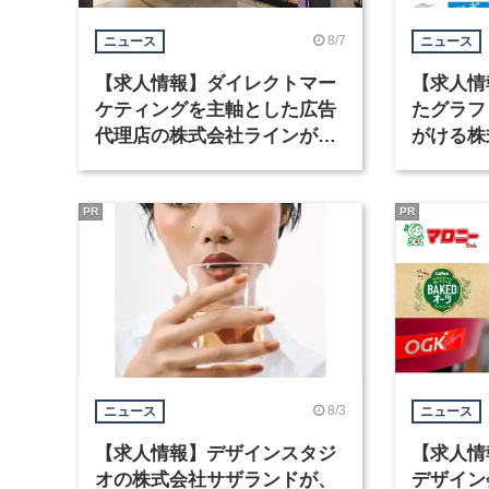
8/7
ニュース
ニュース
【求人情報】ダイレクトマー
【求人情
ケティングを主軸とした広告
たグラフ
代理店の株式会社ラインが、
がける株
グラフィックデザイナーを募
ラフィッ
集
PR
PR
8/3
ニュース
ニュース
【求人情報】デザインスタジ
【求人情
オの株式会社サザランドが、
デザイン