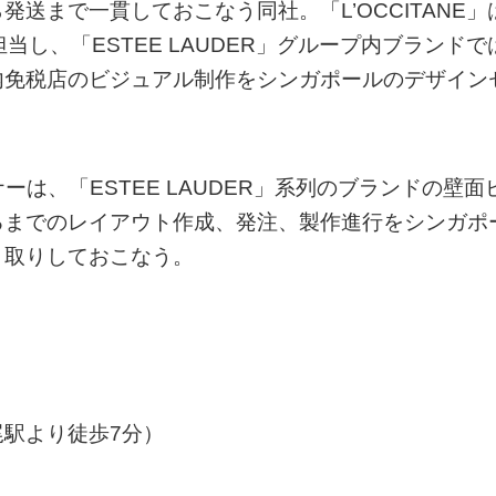
送まで一貫しておこなう同社。「L’OCCITANE」
し、「ESTEE LAUDER」グループ内ブランドで
内免税店のビジュアル制作をシンガポールのデザイン
は、「ESTEE LAUDER」系列のブランドの壁面
るまでのレイアウト作成、発注、製作進行をシンガポ
り取りしておこなう。
駅より徒歩7分）