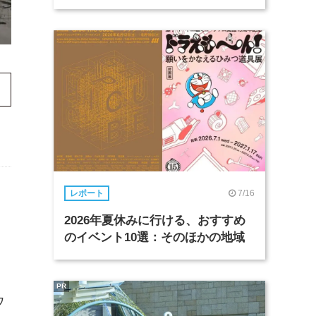
7/16
レポート
2026年夏休みに行ける、おすすめ
のイベント10選：そのほかの地域
PR
ウ