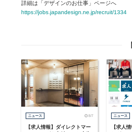
詳細は「デザインのお仕事」ページへ
https://jobs.japandesign.ne.jp/recruit/1334
PR
PR
8/7
ニュース
ニュース
【求人情報】ダイレクトマー
【求人情