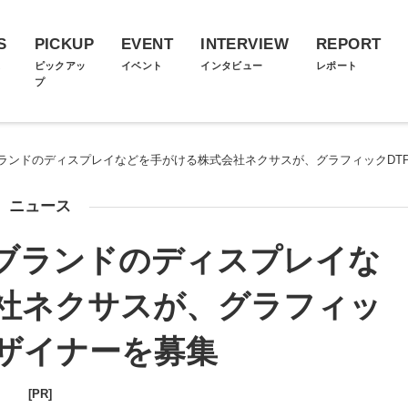
S
PICKUP
EVENT
INTERVIEW
REPORT
ス
ピックアッ
イベント
インタビュー
レポート
プ
ランドのディスプレイなどを手がける株式会社ネクサスが、グラフィックDT
ニュース
ブランドのディスプレイな
社ネクサスが、グラフィッ
デザイナーを募集
[PR]