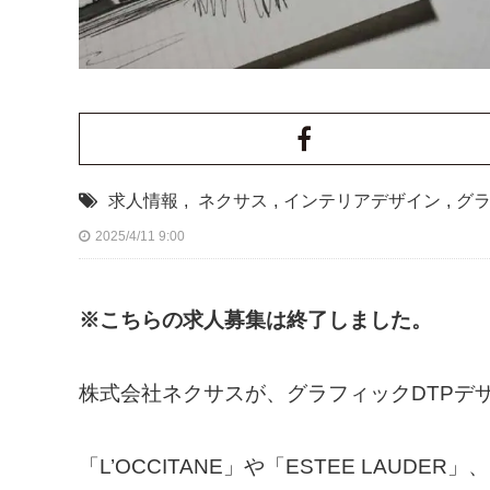
求人情報
,
ネクサス
,
インテリアデザイン
,
グ
2025/4/11 9:00
※こちらの求人募集は終了しました。
株式会社ネクサスが、グラフィックDTPデ
「L’OCCITANE」や「ESTEE LAUD