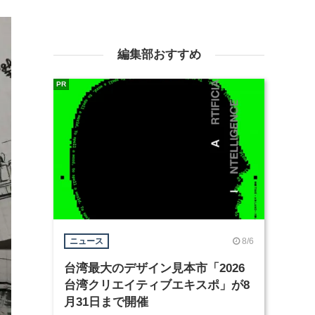
編集部おすすめ
PR
8/6
ニュース
台湾最大のデザイン見本市「2026
台湾クリエイティブエキスポ」が8
月31日まで開催