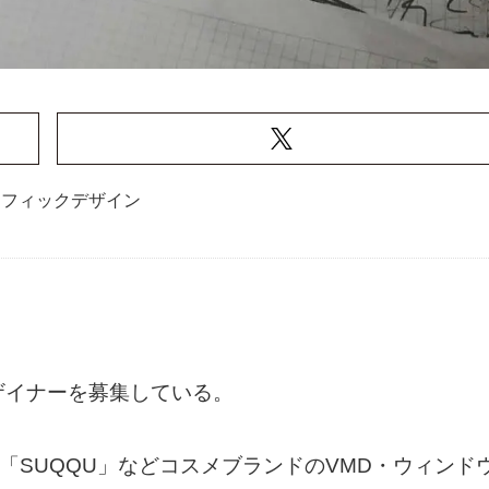
ラフィックデザイン
ザイナーを募集している。
ER」、「SUQQU」などコスメブランドのVMD・ウィンド