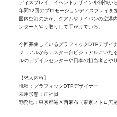
ディスプレイ、イベントデザインを制作から発
年間12回のプロモーションディスプレイを担当
国内空港のほか、グアムやサイパンの空港
ンターとやり取りして手がけている。
今回募集しているグラフィックDTPデザイナー
ジュアルからテスター台ビジュアルにいた
ルのデザインセンターや日本の担当者とや
【求人内容】
職種：グラフィックDTPデザイナー
雇用形態：正社員
勤務地：東京都港区西麻布（東京メトロ広尾