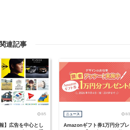
関連記事
8/5
8/
ニュース
報】広告を中心とし
Amazonギフト券1万円分プレ