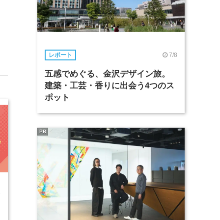
7/8
レポート
五感でめぐる、金沢デザイン旅。
建築・工芸・香りに出会う4つのス
ポット
PR
3