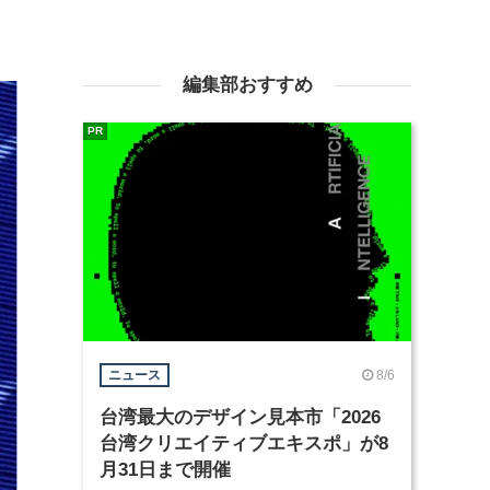
編集部おすすめ
PR
8/6
ニュース
台湾最大のデザイン見本市「2026
台湾クリエイティブエキスポ」が8
月31日まで開催