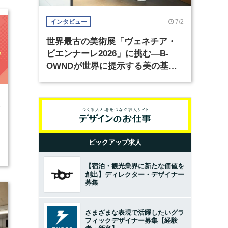
7/2
インタビュー
世界最古の美術展「ヴェネチア・
ビエンナーレ2026」に挑む―B-
OWNDが世界に提示する美の基準
とは？（前編）
3
ピックアップ求人
【宿泊・観光業界に新たな価値を
創出】ディレクター・デザイナー
募集
さまざまな表現で活躍したいグラ
フィックデザイナー募集【経験