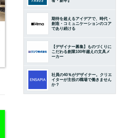
者・新卒】
期待を超えるアイデアで、時代・
創造・コミュニケーションのコア
であり続ける
9
【デザイナー募集】ものづくりに
こだわる創業100年越えの文具メ
ーカー
社員の40％がデザイナー。クリエ
イターが主役の職場で働きません
か？