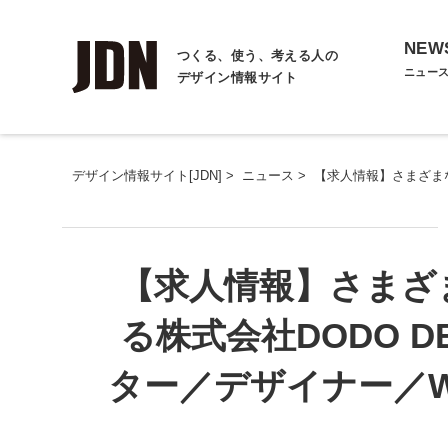
NEW
つくる、使う、考える人の
ニュー
デザイン情報サイト
デザイン情報サイト[JDN]
>
ニュース
>
【求人情報】さまざまな
【求人情報】さまざ
る株式会社DODO D
ター／デザイナー／W