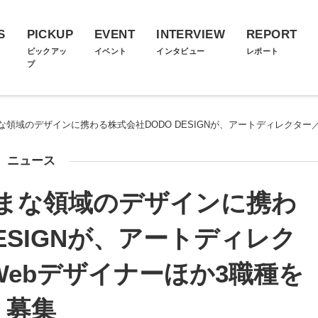
S
PICKUP
EVENT
INTERVIEW
REPORT
ス
ピックアッ
イベント
インタビュー
レポート
プ
領域のデザインに携わる株式会社DODO DESIGNが、アートディレクター
ニュース
まな領域のデザインに携わ
ESIGNが、アートディレク
ebデザイナーほか3職種を
募集