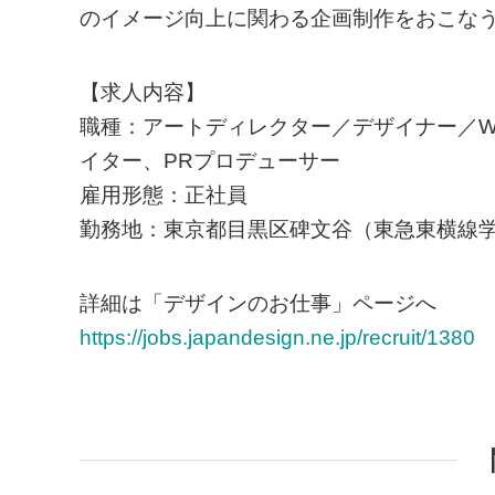
のイメージ向上に関わる企画制作をおこな
【求人内容】
職種：アートディレクター／デザイナー／W
イター、PRプロデューサー
雇用形態：正社員
勤務地：東京都目黒区碑文谷（東急東横線学
詳細は「デザインのお仕事」ページへ
https://jobs.japandesign.ne.jp/recruit/1380