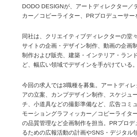
DODO DESIGNが、アートディレクタ
カー／コピーライター、PRプロデューサー
同社は、クリエイティブディレクターの堂々
サイトの企画・デザイン制作、動画の企画
制作および販売、建築・インテリア・ラン
ど、幅広い領域でデザインを手がけている
今回の求人では3職種を募集。アートディレ
アの立案、カンプデザイン制作、スケジュ
チ、小道具などの撮影準備など、広告コミ
モーショングラフィッカー／コピーライター
の品質管理など企画制作を担当。PRプロデ
るための広報活動の計画やSNS・デジタル