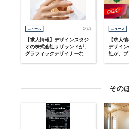
8/3
ニュース
ニュース
【求人情報】デザインスタジ
【求人情
オの株式会社サザランドが、
デザイン
グラフィックデザイナーなど2
社が、ブ
職種を募集
など3職
その
PR