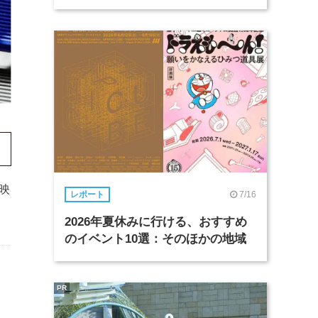
映
7/16
レポート
2026年夏休みに行ける、おすすめ
のイベント10選：そのほかの地域
PR