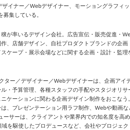
ー／デザイナー／Webデザイナー、モーショングラフィッ
を募集している。
穣が率いるデザイン会社。広告宣伝・販売促進・We
制作、店舗デザイン、自社プロダクトブランドの企画
ドスケープ・展示会場などに関する企画・設計・監理
。
クター／デザイナー／Webデザイナーは、企画アイ
ール・予算管理、各種スタッフの手配やスタジオリサ
ュニケーションに関わる企画デザイン制作をおこなう
は、プレゼンテーション用ラフ制作、Webや動画な
ューサーは、クライアントや業界内での知名度を高
領域を駆使したプロデュースなど、会社やプロジェク