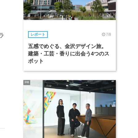
ラ
7/8
レポート
五感でめぐる、金沢デザイン旅。
建築・工芸・香りに出会う4つのス
ポット
PR