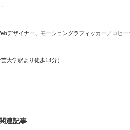
う。
ebデザイナー、モーショングラフィッカー／コピー
芸大学駅より徒歩14分）
関連記事