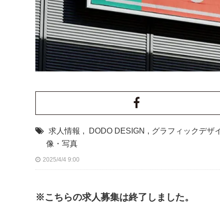
求人情報
,
DODO DESIGN
,
グラフィックデザ
像・写真
2025/4/4 9:00
※こちらの求人募集は終了しました。