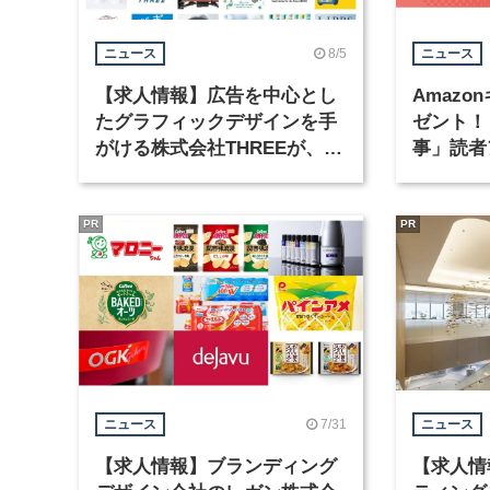
8/5
ニュース
ニュース
【求人情報】広告を中心とし
Amazo
たグラフィックデザインを手
ゼント！
がける株式会社THREEが、グ
事」読者
ラフィックデザイナーを募集
まで実施
PR
PR
7/31
ニュース
ニュース
【求人情報】ブランディング
【求人情