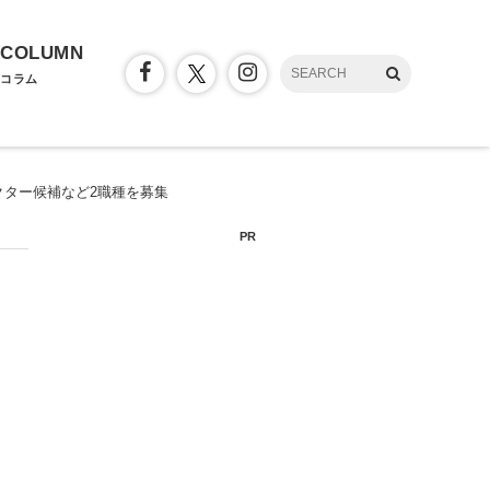
COLUMN
コラム
クター候補など2職種を募集
PR