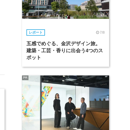
7/8
レポート
五感でめぐる、金沢デザイン旅。
建築・工芸・香りに出会う4つのス
ポット
PR