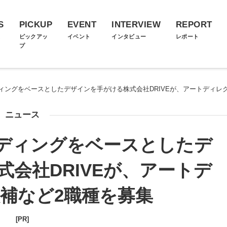
S
PICKUP
EVENT
INTERVIEW
REPORT
ス
ピックアッ
イベント
インタビュー
レポート
プ
ィングをベースとしたデザインを手がける株式会社DRIVEが、アートディレ
ニュース
ディングをベースとしたデ
会社DRIVEが、アートデ
補など2職種を募集
[PR]