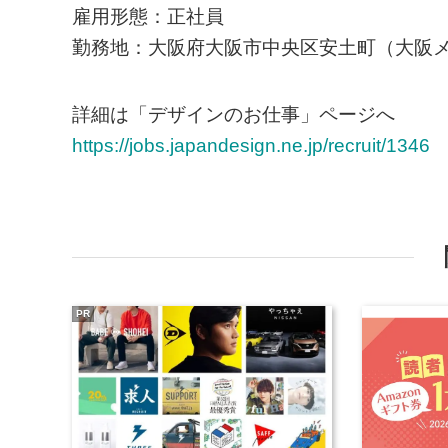
雇用形態：正社員
勤務地：大阪府大阪市中央区安土町（大阪メ
詳細は「デザインのお仕事」ページへ
https://jobs.japandesign.ne.jp/recruit/1346
PR