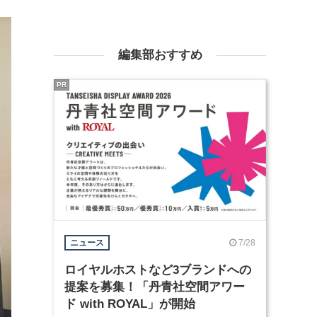
編集部おすすめ
PR
7/28
ニュース
ロイヤルホストなど3ブランドへの
提案を募集！「丹青社空間アワー
ド with ROYAL」が開始