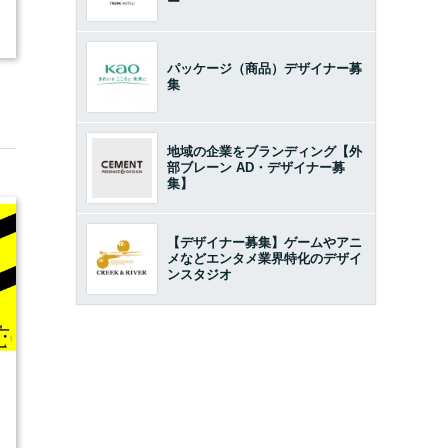
ー
2
パッケージ（商品）デザイナー募
集
地域の企業をブランディング【外
部ブレーン AD・デザイナー募
集】
【デザイナー募集】ゲームやアニ
メなどエンタメ業界特化のデザイ
ンスタジオ
5