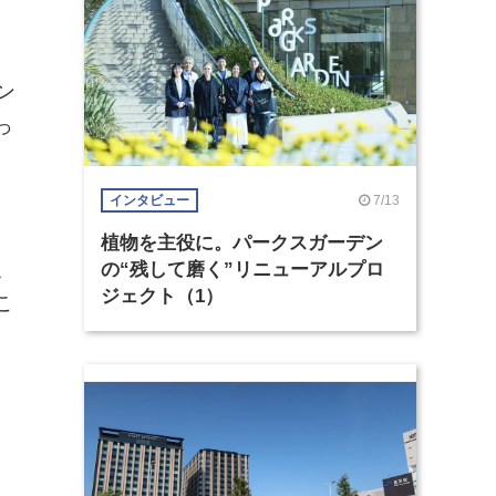
ン
っ
7/13
インタビュー
植物を主役に。パークスガーデン
、
の“残して磨く”リニューアルプロ
ジェクト（1）
こ