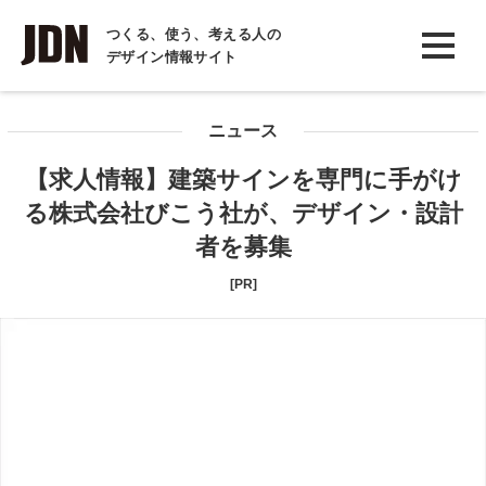
INTERVIEW
つくる、使う、考える人の
デザイン情報サイト
インタビュー
REPORT
ニュース
レポート
【求人情報】建築サインを専門に手がけ
COLUMN
る株式会社びこう社が、デザイン・設計
コラム
者を募集
[PR]