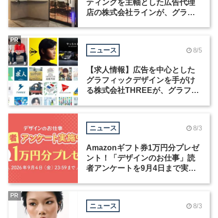
ティングを主軸とした広告代理
店の株式会社ラインが、グラフ
ィックデザイナーを募集
PR
ニュース
8/5
【求人情報】広告を中心とした
グラフィックデザインを手がけ
る株式会社THREEが、グラフィ
ックデザイナーを募集
ニュース
8/3
Amazonギフト券1万円分プレゼ
ント！「デザインのお仕事」読
者アンケートを9月4日まで実施
中！
PR
ニュース
8/3