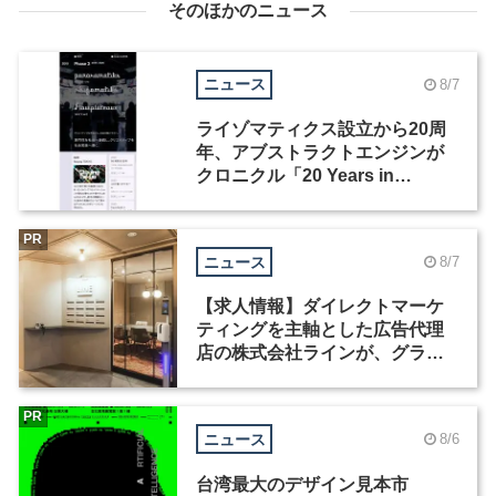
そのほかのニュース
ニュース
8/7
ライゾマティクス設立から20周
年、アブストラクトエンジンが
クロニクル「20 Years in
Motion」を公開
PR
ニュース
8/7
【求人情報】ダイレクトマーケ
ティングを主軸とした広告代理
店の株式会社ラインが、グラフ
ィックデザイナーを募集
PR
ニュース
8/6
台湾最大のデザイン見本市