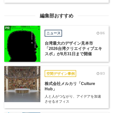
編集部おすすめ
PR
ニュース
8/6
台湾最大のデザイン見本市
「2026台湾クリエイティブエキ
スポ」が8月31日まで開催
空間デザイン事例
8/3
株式会社メルカリ「Culture
Hub」
人と人がつながり、アイデアを加速
させるオフィス