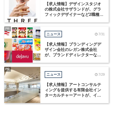
【求人情報】デザインスタジオ
の株式会社サザランドが、グラ
フィックデザイナーなど2職種を
募集
PR
ニュース
7/31
【求人情報】ブランディングデ
ザイン会社のレガン株式会社
が、ブランドディレクターなど3
職種を募集
PR
ニュース
7/29
【求人情報】アートコンサルテ
ィングを提供する有限会社イン
ターカルチャーアートが、イン
テリアデザイナーなど2職種を募
集