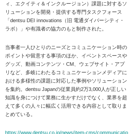
ィ、エクイティ＆インクルージョン）課題に対するソ
リューションを開発・提供する専門タスクフォース
「dentsu DEI innovations（旧 電通ダイバーシティ・
ラボ）」や有識者の協力のもと制作された。
当事者一人ひとりのニーズとコミュニケーション時の
ポイントや留意する事項のほか、イベントスペースや
グッズ、動画コンテンツ・CM、ウェブサイト・アプ
リなど、多岐にわたるコミュニケーションメディアに
おける多様性の課題に対応した事例やソリューション
を集約。dentsu Japanの従業員約2万3,000人が正しい
知識を身につけて業務に生かすだけでなく、業界を超
えて多くの人々に幅広く活用できる内容として取りま
とめている。
https://www.dentsu.co.jp/news/item-cms/communicatio