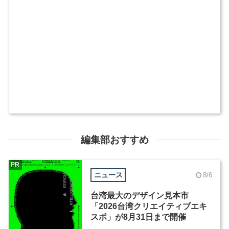
編集部おすすめ
PR
ニュース
8/6
台湾最大のデザイン見本市
「2026台湾クリエイティブエキ
スポ」が8月31日まで開催