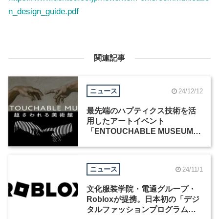
n_design_guide.pdf
関連記事
ニュース
24/12/12
最先端のハプティクス技術を活
用したアートイベント
「ENTOUCHABLE MUSEUM -
超さわれる美術館-」が12月20日
から開催
ニュース
24/11/1
文化服装学院・電通グループ・
Robloxが提携。日本初の「デジ
タルファッションプログラム」