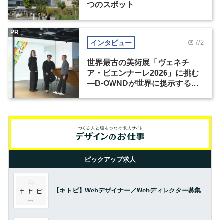
つのスポット
PR
インタビュー
7/2
世界最古の美術展「ヴェネチ
ア・ビエンナーレ2026」に挑む
―B-OWNDが世界に提示する美
の基準とは？（前編）
ピックアップ求人
【キトビ】Webデザイナー／Webディレクター募集