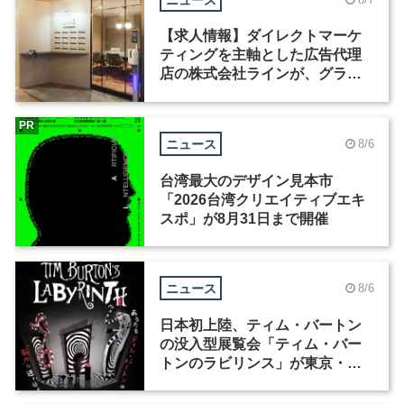
【求人情報】ダイレクトマーケ
ティングを主軸とした広告代理
店の株式会社ラインが、グラフ
ィックデザイナーを募集
PR
ニュース
8/6
台湾最大のデザイン見本市
「2026台湾クリエイティブエキ
スポ」が8月31日まで開催
ニュース
8/6
日本初上陸、ティム・バートン
の没入型展覧会「ティム・バー
トンのラビリンス」が東京・豊
洲で開催