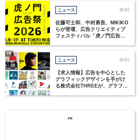
ニュース
8/5
佐藤可士和、中村勇吾、MIKIKO
らが登壇、広告クリエイティブ
フェスティバル「虎ノ門広告
祭」の第2回が開催
PR
ニュース
8/5
【求人情報】広告を中心とした
グラフィックデザインを手がけ
る株式会社THREEが、グラフィ
ックデザイナーを募集
PR