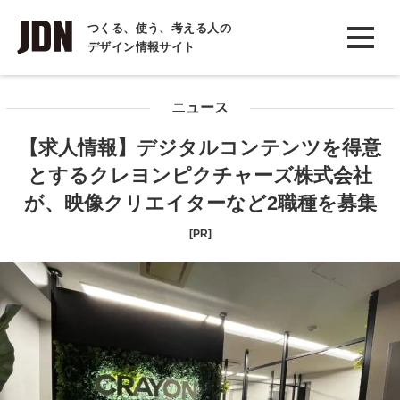
INTERVIEW
つくる、使う、考える人の
デザイン情報サイト
インタビュー
REPORT
ニュース
レポート
【求人情報】デジタルコンテンツを得意
COLUMN
とするクレヨンピクチャーズ株式会社
コラム
が、映像クリエイターなど2職種を募集
[PR]