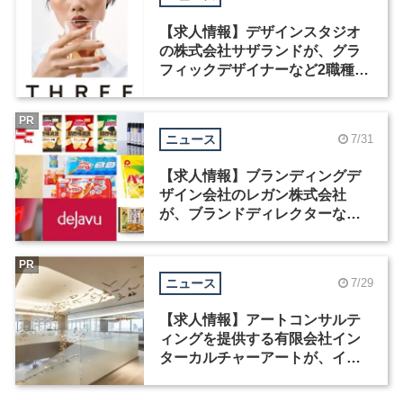
【求人情報】デザインスタジオ
の株式会社サザランドが、グラ
フィックデザイナーなど2職種を
募集
PR
ニュース
7/31
【求人情報】ブランディングデ
ザイン会社のレガン株式会社
が、ブランドディレクターなど3
職種を募集
PR
ニュース
7/29
【求人情報】アートコンサルテ
ィングを提供する有限会社イン
ターカルチャーアートが、イン
テリアデザイナーなど2職種を募
集