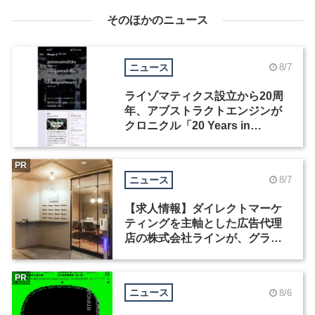
そのほかのニュース
ニュース
8/7
ライゾマティクス設立から20周
年、アブストラクトエンジンが
クロニクル「20 Years in
Motion」を公開
PR
ニュース
8/7
【求人情報】ダイレクトマーケ
ティングを主軸とした広告代理
店の株式会社ラインが、グラフ
ィックデザイナーを募集
PR
ニュース
8/6