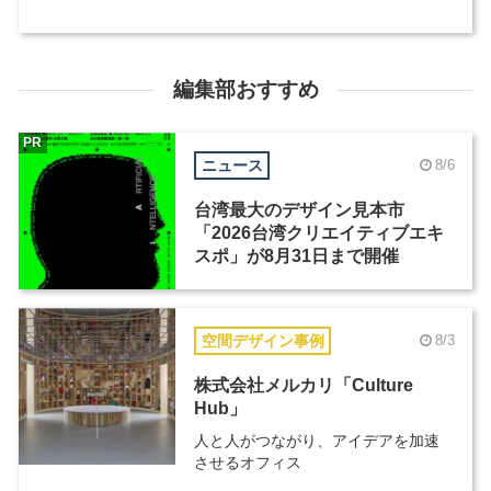
編集部おすすめ
PR
ニュース
8/6
台湾最大のデザイン見本市
「2026台湾クリエイティブエキ
スポ」が8月31日まで開催
空間デザイン事例
8/3
株式会社メルカリ「Culture
Hub」
人と人がつながり、アイデアを加速
させるオフィス