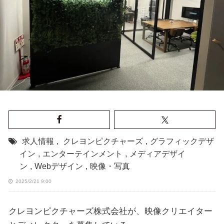
求人情報
,
クレヨンピクチャーズ
,
グラフィックデザ
イン
,
エンターテインメント
,
メディアデザイ
ン
,
Webデザイン
,
映像・写真
2025/2/21 9:00
クレヨンピクチャーズ株式会社が、映像クリエイター