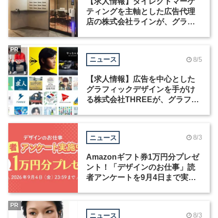
【求人情報】ダイレクトマーケ
ティングを主軸とした広告代理
店の株式会社ラインが、グラフ
ィックデザイナーを募集
PR
ニュース
8/5
【求人情報】広告を中心とした
グラフィックデザインを手がけ
る株式会社THREEが、グラフィ
ックデザイナーを募集
ニュース
8/3
Amazonギフト券1万円分プレゼ
ント！「デザインのお仕事」読
者アンケートを9月4日まで実施
中！
PR
ニュース
8/3