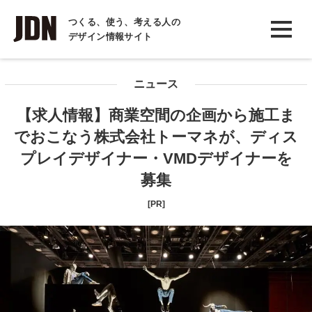
INTERVIEW
つくる、使う、考える人の
デザイン情報サイト
インタビュー
REPORT
ニュース
レポート
【求人情報】商業空間の企画から施工ま
COLUMN
でおこなう株式会社トーマネが、ディス
コラム
プレイデザイナー・VMDデザイナーを
募集
[PR]