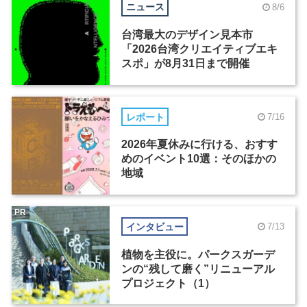
ニュース
8/6
台湾最大のデザイン見本市
「2026台湾クリエイティブエキ
スポ」が8月31日まで開催
レポート
7/16
2026年夏休みに行ける、おすす
めのイベント10選：そのほかの
地域
PR
インタビュー
7/13
植物を主役に。パークスガーデ
ンの“残して磨く”リニューアル
プロジェクト（1）