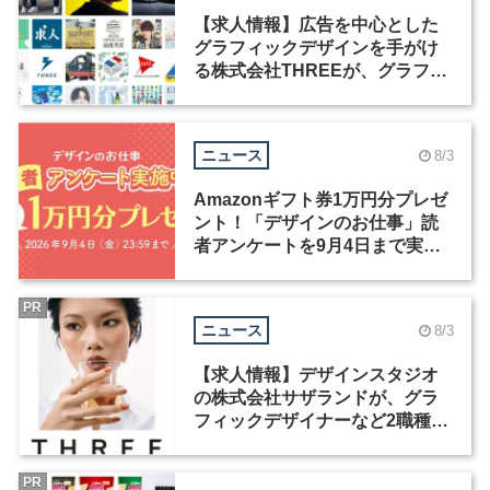
【求人情報】広告を中心とした
グラフィックデザインを手がけ
る株式会社THREEが、グラフィ
ックデザイナーを募集
ニュース
8/3
Amazonギフト券1万円分プレゼ
ント！「デザインのお仕事」読
者アンケートを9月4日まで実施
中！
PR
ニュース
8/3
【求人情報】デザインスタジオ
の株式会社サザランドが、グラ
フィックデザイナーなど2職種を
募集
PR