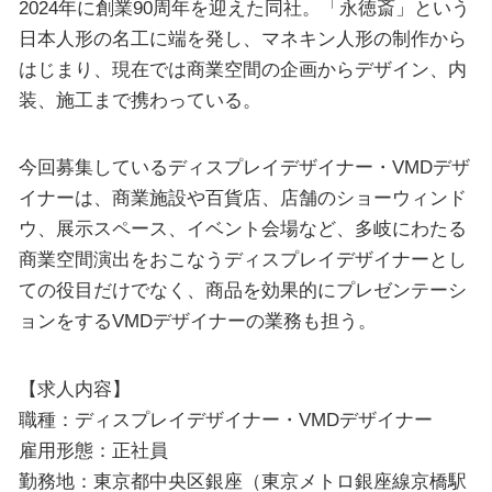
2024年に創業90周年を迎えた同社。「永徳斎」という
日本人形の名工に端を発し、マネキン人形の制作から
はじまり、現在では商業空間の企画からデザイン、内
装、施工まで携わっている。
今回募集しているディスプレイデザイナー・VMDデザ
イナーは、商業施設や百貨店、店舗のショーウィンド
ウ、展示スペース、イベント会場など、多岐にわたる
商業空間演出をおこなうディスプレイデザイナーとし
ての役目だけでなく、商品を効果的にプレゼンテーシ
ョンをするVMDデザイナーの業務も担う。
【求人内容】
職種：ディスプレイデザイナー・VMDデザイナー
雇用形態：正社員
勤務地：東京都中央区銀座（東京メトロ銀座線京橋駅