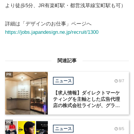
より徒歩5分、JR有楽町駅・都営浅草線宝町駅も可）
詳細は「デザインのお仕事」ページへ
https://jobs.japandesign.ne.jp/recruit/1300
関連記事
PR
ニュース
8/7
【求人情報】ダイレクトマーケ
ティングを主軸とした広告代理
店の株式会社ラインが、グラフ
ィックデザイナーを募集
PR
ニュース
8/5