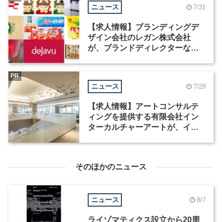
ニュース
7/31
【求人情報】ブランディングデ
ザイン会社のレガン株式会社
が、ブランドディレクターなど3
職種を募集
PR
ニュース
7/29
【求人情報】アートコンサルテ
ィングを提供する有限会社イン
ターカルチャーアートが、イン
テリアデザイナーなど2職種を募
集
そのほかのニュース
ニュース
8/7
ライゾマティクス設立から20周