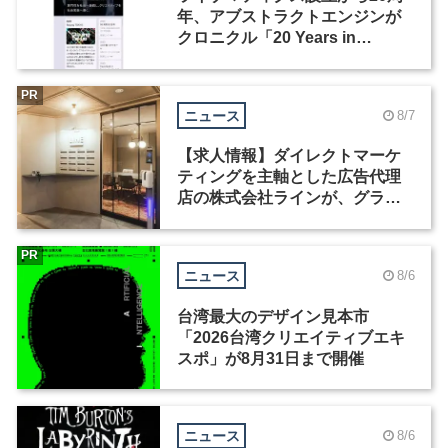
年、アブストラクトエンジンが
クロニクル「20 Years in
Motion」を公開
PR
ニュース
8/7
【求人情報】ダイレクトマーケ
ティングを主軸とした広告代理
店の株式会社ラインが、グラフ
ィックデザイナーを募集
PR
ニュース
8/6
台湾最大のデザイン見本市
「2026台湾クリエイティブエキ
スポ」が8月31日まで開催
ニュース
8/6