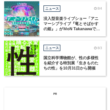
ニュース
8/4
没入型音楽ライブショー「アニ
マーシブライブ『竜とそばかす
の姫』」がＭoN Takanawaで開
催
ニュース
8/3
国立科学博物館が、性の多様性
を紹介する特別展「生きものた
ちの性」を10月31日から開催
PR