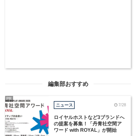
編集部おすすめ
PR
ニュース
7/28
ロイヤルホストなど3ブランドへ
の提案を募集！「丹青社空間ア
ワード with ROYAL」が開始