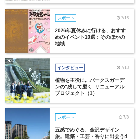
レポート
7/16
2026年夏休みに行ける、おすす
めのイベント10選：そのほかの
地域
PR
インタビュー
7/13
植物を主役に。パークスガーデ
ンの“残して磨く”リニューアル
プロジェクト（1）
レポート
7/8
五感でめぐる、金沢デザイン
旅。建築・工芸・香りに出会う4