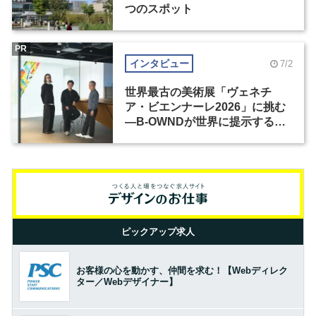
つのスポット
PR
インタビュー
7/2
世界最古の美術展「ヴェネチ
ア・ビエンナーレ2026」に挑む
―B-OWNDが世界に提示する美
の基準とは？（前編）
ピックアップ求人
お客様の心を動かす、仲間を求む！【Webディレク
ター／Webデザイナー】