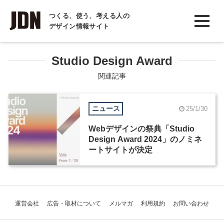
INTERVIEW
つくる、使う、考える人の
デザイン情報サイト
インタビュー
REPORT
Studio Design Award
レポート
関連記事
COLUMN
ニュース
25/1/30
コラム
Webデザインの祭典「Studio
Design Award 2024」のノミネ
ートサイトが決定
運営会社
広告・取材について
メルマガ
利用規約
お問い合わせ