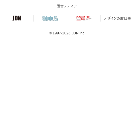
運営メディア
© 1997-2026
JDN Inc.