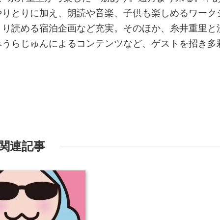
やりとりに加え、朗読や音楽、子供も楽しめるワーク
くり読める宿泊企画など充実。そのほか、糸井重里と
みうらじゅんによるコンテンツなど、ゲストを招き多
関連記事