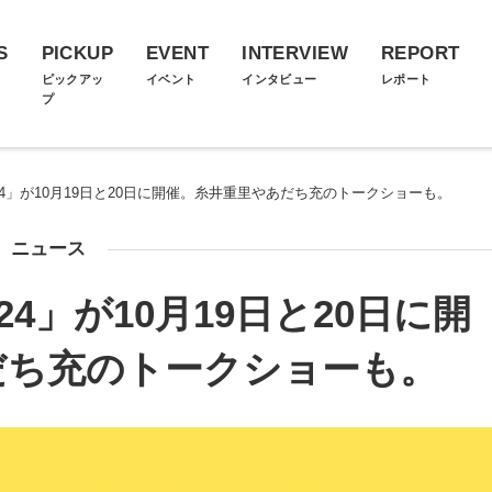
S
PICKUP
EVENT
INTERVIEW
REPORT
ス
ピックアッ
イベント
インタビュー
レポート
プ
2024」が10月19日と20日に開催。糸井重里やあだち充のトークショーも。
ニュース
024」が10月19日と20日に開
だち充のトークショーも。