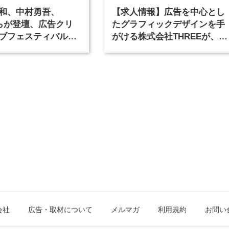
和、中村勇吾、
【求人情報】広告を中心とし
KOらが登壇、広告クリ
たグラフィックデザインを手
ブフェスティバル
がける株式会社THREEが、グ
広告祭」の第2回が開
ラフィックデザイナーを募集
会社
広告・取材について
メルマガ
利用規約
お問い