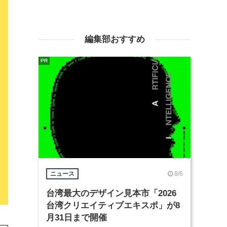
編集部おすすめ
PR
8/6
ニュース
台湾最大のデザイン見本市「2026
台湾クリエイティブエキスポ」が8
月31日まで開催