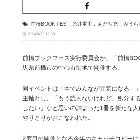
前橋BOOK FES
,
糸井重里
,
あだち充
,
みうら
2024/8/22 12:00
前橋ブックフェス実行委員会が、「前橋BOOK F
馬県前橋市の中心市街地で開催する。
同イベントは「本でみんなが元気になる。
主軸とし、「もう読まないけれど、処分す
したい」など思いの詰まった1冊を新たな人に
やりとりがおこなわれた。
2度目の開催となる今年のキャッチコピー