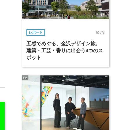
7/8
レポート
五感でめぐる、金沢デザイン旅。
建築・工芸・香りに出会う4つのス
ポット
PR