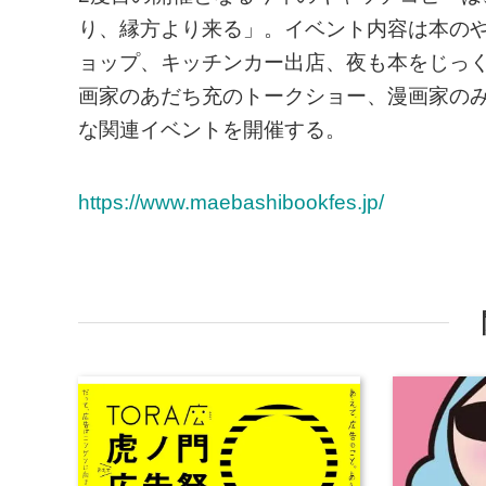
り、縁方より来る」。イベント内容は本の
ョップ、キッチンカー出店、夜も本をじっ
画家のあだち充のトークショー、漫画家の
な関連イベントを開催する。
https://www.maebashibookfes.jp/