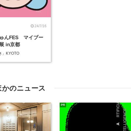
24/7/16
ゅんFES マイブー
 in京都
」KYOTO
ほかのニュース
PR