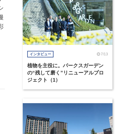
シ
漫
彩
7/13
インタビュー
植物を主役に。パークスガーデン
の“残して磨く”リニューアルプロ
ジェクト（1）