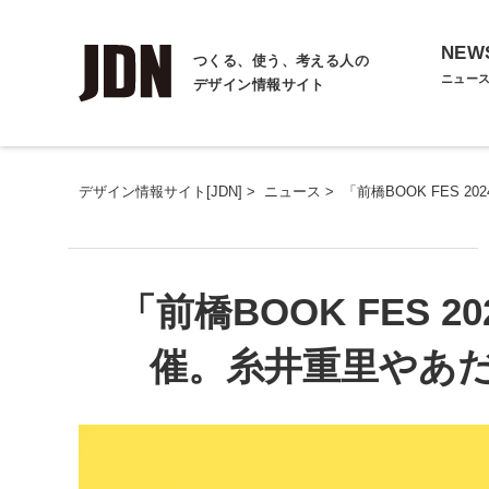
NEW
つくる、使う、考える人の
ニュー
デザイン情報サイト
デザイン情報サイト[JDN]
>
ニュース
>
「前橋BOOK FES 
「前橋BOOK FES 2
催。糸井重里やあ