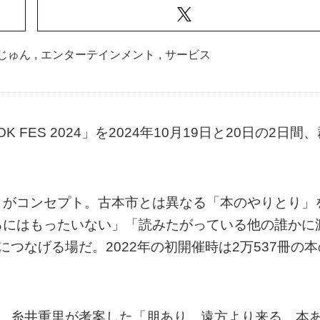
じゅん
,
エンターテインメント
,
サービス
ES 2024」を2024年10月19日と20日の2日間、
」がコンセプト。古本市とは異なる「本のやりとり」
るにはもったいない」「読みたがっている他の誰かに
つなげる場だ。2022年の初開催時は2万537冊の本
は、糸井重里が考案した「朋あり。遠方より来る。本