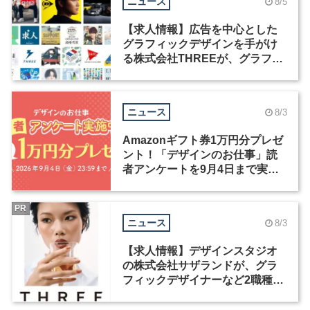
ニュース
8/5
【求人情報】広告を中心とした
グラフィックデザインを手がけ
る株式会社THREEが、グラフィ
ックデザイナーを募集
ニュース
8/3
Amazonギフト券1万円分プレゼ
ント！「デザインのお仕事」読
者アンケートを9月4日まで実施
中！
PR
ニュース
8/3
【求人情報】デザインスタジオ
の株式会社サザランドが、グラ
フィックデザイナーなど2職種を
募集