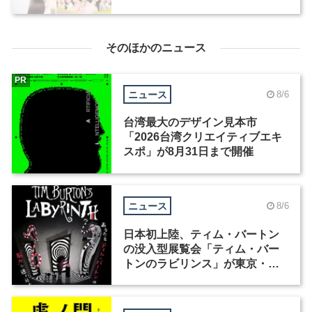
集
そのほかのニュース
PR
ニュース
8/6
台湾最大のデザイン見本市
「2026台湾クリエイティブエキ
スポ」が8月31日まで開催
ニュース
8/6
日本初上陸、ティム・バートン
の没入型展覧会「ティム・バー
トンのラビリンス」が東京・豊
洲で開催