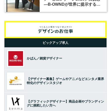
―B-OWNDが世界に提示する美
の基準とは？（前編）
ピックアップ求人
かばん／雑貨デザイナー
【デザイナー募集】ゲームやアニメなどエンタメ業界
特化のデザインスタジオ
【グラフィックデザイナー】商品企画やブランディン
グに挑戦したい方へ