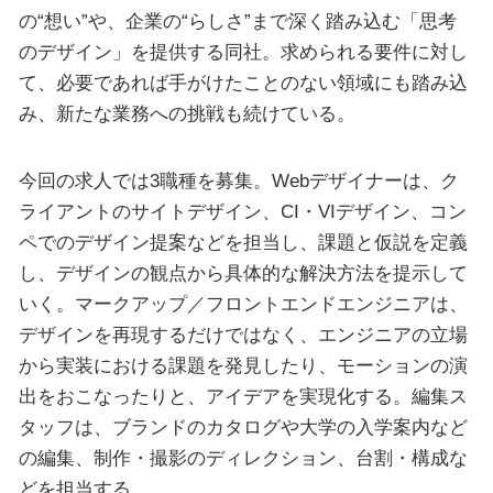
の“想い”や、企業の“らしさ”まで深く踏み込む「思考
のデザイン」を提供する同社。求められる要件に対し
て、必要であれば手がけたことのない領域にも踏み込
み、新たな業務への挑戦も続けている。
今回の求人では3職種を募集。Webデザイナーは、ク
ライアントのサイトデザイン、CI・VIデザイン、コン
ペでのデザイン提案などを担当し、課題と仮説を定義
し、デザインの観点から具体的な解決方法を提示して
いく。マークアップ／フロントエンドエンジニアは、
デザインを再現するだけではなく、エンジニアの立場
から実装における課題を発見したり、モーションの演
出をおこなったりと、アイデアを実現化する。編集ス
タッフは、ブランドのカタログや大学の入学案内など
の編集、制作・撮影のディレクション、台割・構成な
どを担当する。