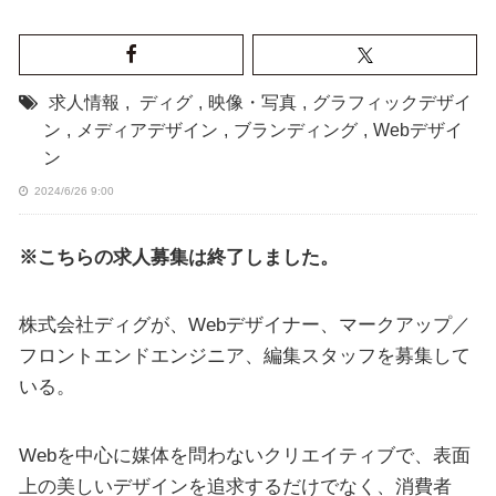
求人情報
,
ディグ
,
映像・写真
,
グラフィックデザイ
ン
,
メディアデザイン
,
ブランディング
,
Webデザイ
ン
2024/6/26 9:00
※こちらの求人募集は終了しました。
株式会社ディグが、Webデザイナー、マークアップ／
フロントエンドエンジニア、編集スタッフを募集して
いる。
Webを中心に媒体を問わないクリエイティブで、表面
上の美しいデザインを追求するだけでなく、消費者