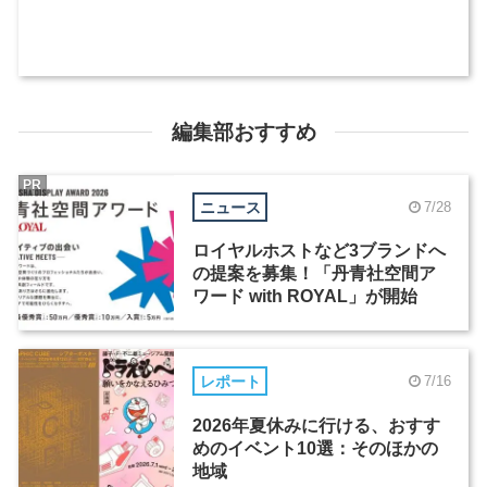
編集部おすすめ
PR
ニュース
7/28
ロイヤルホストなど3ブランドへ
の提案を募集！「丹青社空間ア
ワード with ROYAL」が開始
レポート
7/16
2026年夏休みに行ける、おすす
めのイベント10選：そのほかの
地域