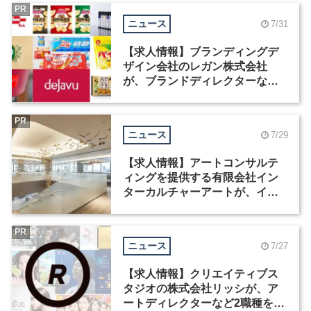
PR
ニュース
7/31
【求人情報】ブランディングデ
ザイン会社のレガン株式会社
が、ブランドディレクターなど3
職種を募集
PR
ニュース
7/29
【求人情報】アートコンサルテ
ィングを提供する有限会社イン
ターカルチャーアートが、イン
テリアデザイナーなど2職種を募
集
PR
ニュース
7/27
【求人情報】クリエイティブス
タジオの株式会社リッシが、ア
ートディレクターなど2職種を募