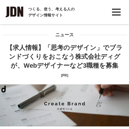
INTERVIEW
つくる、使う、考える人の
デザイン情報サイト
インタビュー
REPORT
ニュース
レポート
【求人情報】「思考のデザイン」でブラ
COLUMN
ンドづくりをおこなう株式会社ディグ
コラム
が、Webデザイナーなど3職種を募集
[PR]