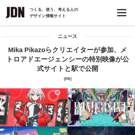
INTERVIEW
つくる、使う、考える人の
デザイン情報サイト
インタビュー
REPORT
ニュース
レポート
Mika Pikazoらクリエイターが参加、メ
COLUMN
トロアドエージェンシーの特別映像が公
コラム
式サイトと駅で公開
[PR]