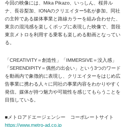
今回の映像には、Mika Pikazo、いっしん、桜井ル
ナ、長谷梨加、IONAのクリエイター5名が参加。同社
の主幹である媒体事業と路線カラーを組み合わせた、
東京の混沌感を楽しくポップに表現した映像で、普段
東京メトロを利用する乗客も楽しめる動画となってい
る。
「CREATIVITY＝創造性」「IMMERSIVE＝没入感」
「SERENDIPITY＝偶然の出会い」という3つのワード
を動画内で象徴的に表現し、クリエイターをはじめ広
告事業に携わる人々に同社の事業内容をわかりやすく
発信。媒体が持つ魅力や可能性を感じてもらうことを
目指している。
■メトロアドエージェンシー コーポレートサイト
https://www.metro-ad.co.jp