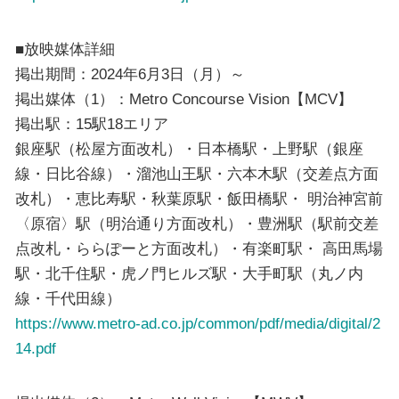
■放映媒体詳細
掲出期間：2024年6月3日（月）～
掲出媒体（1）：Metro Concourse Vision【MCV】
掲出駅：15駅18エリア
銀座駅（松屋方面改札）・日本橋駅・上野駅（銀座
線・日比谷線）・溜池山王駅・六本木駅（交差点方面
改札）・恵比寿駅・秋葉原駅・飯田橋駅・ 明治神宮前
〈原宿〉駅（明治通り方面改札）・豊洲駅（駅前交差
点改札・ららぽーと方面改札）・有楽町駅・ 高田馬場
駅・北千住駅・虎ノ門ヒルズ駅・大手町駅（丸ノ内
線・千代田線）
https://www.metro-ad.co.jp/common/pdf/media/digital/2
14.pdf