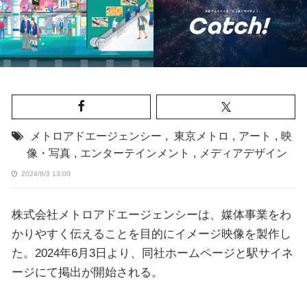
メトロアドエージェンシー
,
東京メトロ
,
アート
,
映
像・写真
,
エンターテインメント
,
メディアデザイン
2024/6/3 13:00
株式会社メトロアドエージェンシーは、媒体事業をわ
かりやすく伝えることを目的にイメージ映像を製作し
た。2024年6月3日より、同社ホームページと駅サイネ
ージにて掲出が開始される。