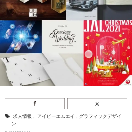
求人情報
,
アイビーエムエイ
,
グラフィックデザイ
ン