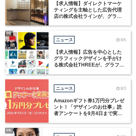
【求人情報】ダイレクトマーケ
ティングを主軸とした広告代理
店の株式会社ラインが、グラフ
ィックデザイナーを募集
PR
ニュース
8/5
【求人情報】広告を中心とした
グラフィックデザインを手がけ
る株式会社THREEが、グラフィ
ックデザイナーを募集
ニュース
8/3
Amazonギフト券1万円分プレゼ
ント！「デザインのお仕事」読
者アンケートを9月4日まで実施
中！
PR