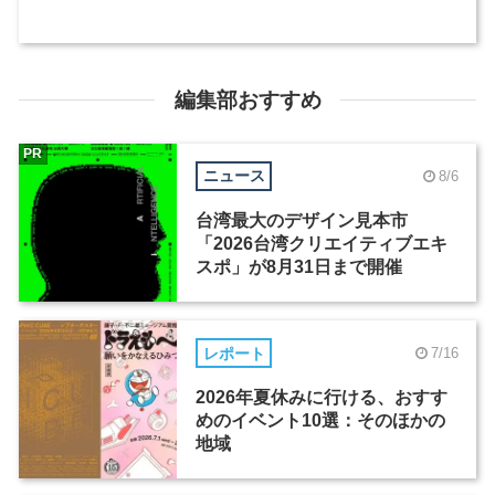
編集部おすすめ
PR
ニュース
8/6
台湾最大のデザイン見本市
「2026台湾クリエイティブエキ
スポ」が8月31日まで開催
レポート
7/16
2026年夏休みに行ける、おすす
めのイベント10選：そのほかの
地域