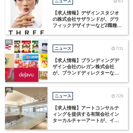
ニュース
8/3
【求人情報】デザインスタジオ
の株式会社サザランドが、グラ
フィックデザイナーなど2職種を
募集
PR
ニュース
7/31
【求人情報】ブランディングデ
ザイン会社のレガン株式会社
が、ブランドディレクターなど3
職種を募集
PR
ニュース
7/29
【求人情報】アートコンサルテ
ィングを提供する有限会社イン
ターカルチャーアートが、イン
テリアデザイナーなど2職種を募
集