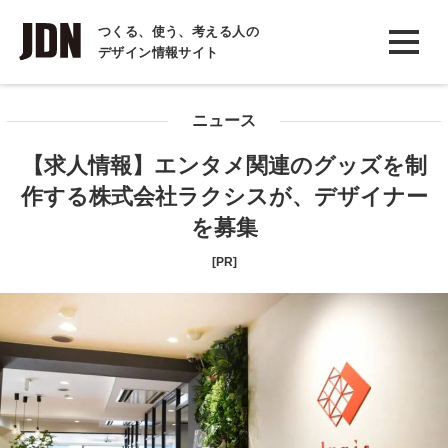
INTERVIEW
つくる、使う、考える人の
デザイン情報サイト
インタビュー
REPORT
ニュース
レポート
【求人情報】エンタメ関連のグッズを制
COLUMN
作する株式会社ラクシスが、デザイナー
コラム
を募集
[PR]