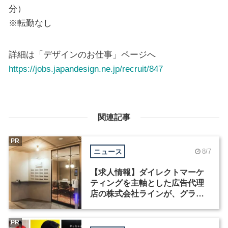
分）
※転勤なし
詳細は「デザインのお仕事」ページへ
https://jobs.japandesign.ne.jp/recruit/847
関連記事
PR
ニュース
8/7
【求人情報】ダイレクトマーケ
ティングを主軸とした広告代理
店の株式会社ラインが、グラフ
ィックデザイナーを募集
PR