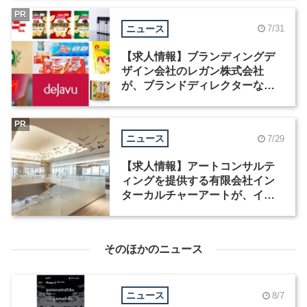
PR
ニュース
7/31
【求人情報】ブランディングデ
ザイン会社のレガン株式会社
が、ブランドディレクターなど3
職種を募集
PR
ニュース
7/29
【求人情報】アートコンサルテ
ィングを提供する有限会社イン
ターカルチャーアートが、イン
テリアデザイナーなど2職種を募
集
そのほかのニュース
ニュース
8/7