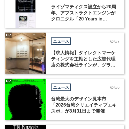
ライゾマティクス設立から20周
年、アブストラクトエンジンが
クロニクル「20 Years in
Motion」を公開
PR
ニュース
8/7
【求人情報】ダイレクトマーケ
ティングを主軸とした広告代理
店の株式会社ラインが、グラフ
ィックデザイナーを募集
PR
ニュース
8/6
台湾最大のデザイン見本市
「2026台湾クリエイティブエキ
スポ」が8月31日まで開催