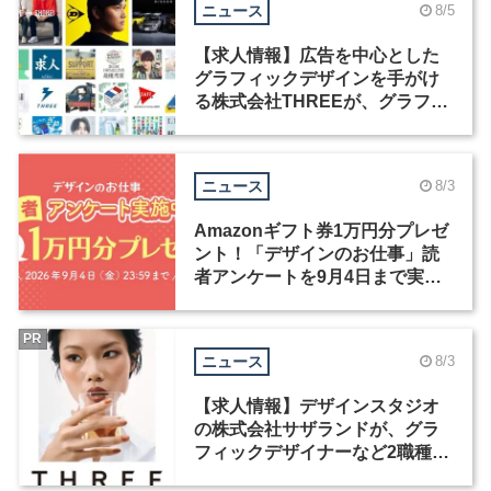
ニュース
8/5
【求人情報】広告を中心とした
グラフィックデザインを手がけ
る株式会社THREEが、グラフィ
ックデザイナーを募集
ニュース
8/3
Amazonギフト券1万円分プレゼ
ント！「デザインのお仕事」読
者アンケートを9月4日まで実施
中！
PR
ニュース
8/3
【求人情報】デザインスタジオ
の株式会社サザランドが、グラ
フィックデザイナーなど2職種を
募集