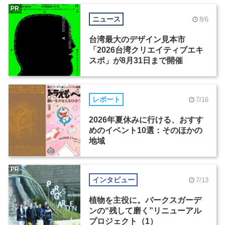
PR
ニュース
8/6
台湾最大のデザイン見本市
「2026台湾クリエイティブエキ
スポ」が8月31日まで開催
レポート
7/16
2026年夏休みに行ける、おすす
めのイベント10選：そのほかの
地域
PR
インタビュー
7/13
植物を主役に。パークスガーデ
ンの“残して磨く”リニューアル
プロジェクト（1）