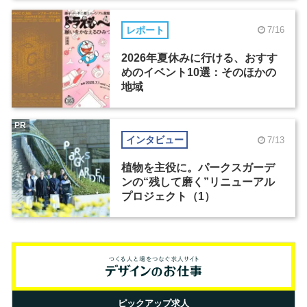
レポート
7/16
2026年夏休みに行ける、おすす
めのイベント10選：そのほかの
地域
PR
インタビュー
7/13
植物を主役に。パークスガーデ
ンの“残して磨く”リニューアル
プロジェクト（1）
ピックアップ求人