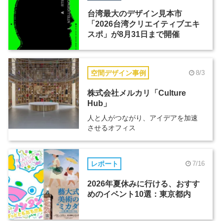
台湾最大のデザイン見本市
「2026台湾クリエイティブエキ
スポ」が8月31日まで開催
空間デザイン事例
8/3
株式会社メルカリ「Culture
Hub」
人と人がつながり、アイデアを加速
させるオフィス
レポート
7/16
2026年夏休みに行ける、おすす
めのイベント10選：東京都内