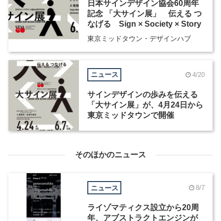
日本サインデザイン協会60周年
記念 「大サイン展」 伝える つ
なげる Sign × Society × Story
東京ミッドタウン・デザインハブ
ニュース
4/20
サインデザインの歩みを伝える
「大サイン展」が、4月24日から
東京ミッドタウンで開催
そのほかのニュース
ニュース
8/7
ライゾマティクス設立から20周
年、アブストラクトエンジンが