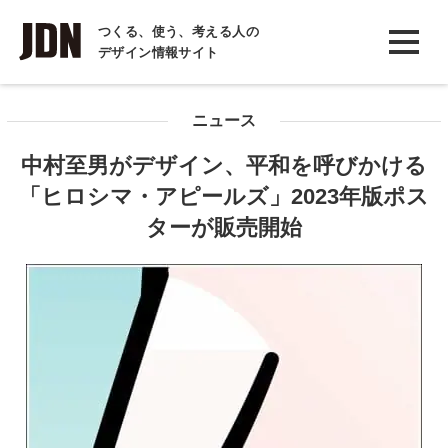
INTERVIEW
つくる、使う、考える人の
デザイン情報サイト
インタビュー
REPORT
ニュース
レポート
中村至男がデザイン、平和を呼びかける
COLUMN
「ヒロシマ・アピールズ」2023年版ポス
コラム
ターが販売開始