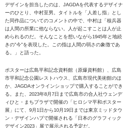
デザインを担当したのは、JAGDAを代表するデザイナ
ーのひとり、中村至男。タイトルを「人差し指」とし
た同作品についてのコメントの中で、中村は「核兵器
は人間の所業に他ならない。人が起こすことは人が止
められるのだ。そんなことを想いながら1945年と地続
きの”今”を表現した。この指は人間の弱さの象徴であ
る。」と語った。
ポスターは広島平和記念資料館（原爆資料館）、広島
市平和記念公園レストハウス、広島市現代美術館のほ
か、JAGDAオンラインショップで購入することができ
る。また、2023年8月7日まで広島市の合人社ウェンデ
ィひと・まちプラザで開催の「ヒロシマ平和ポスター
展」にて、9月1日から10月19日までは東京ミッドタウ
ン・デザインハブで開催される「日本のグラフィック
デザイン2023」展で展示される予定だ。