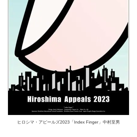
ヒロシマ・アピールズ2023「Index Finger」中村至男