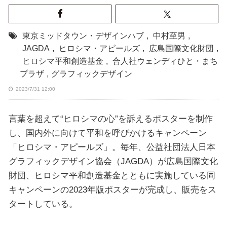
東京ミッドタウン・デザインハブ
,
中村至男
,
JAGDA
,
ヒロシマ・アピールズ
,
広島国際文化財団
,
ヒロシマ平和創造基金
,
合人社ウェンディひと・まち
プラザ
,
グラフィックデザイン
2023/7/31 12:00
言葉を超えて“ヒロシマの心”を訴えるポスターを制作
し、国内外に向けて平和を呼びかけるキャンペーン
「ヒロシマ・アピールズ」。毎年、公益社団法人日本
グラフィックデザイン協会（JAGDA）が広島国際文化
財団、ヒロシマ平和創造基金とともに実施している同
キャンペーンの2023年版ポスターが完成し、販売をス
タートしている。