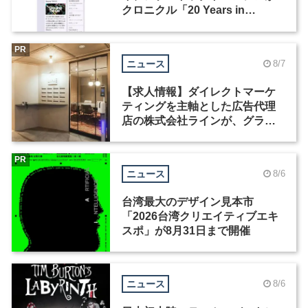
クロニクル「20 Years in
Motion」を公開
PR
ニュース
8/7
【求人情報】ダイレクトマーケ
ティングを主軸とした広告代理
店の株式会社ラインが、グラフ
ィックデザイナーを募集
PR
ニュース
8/6
台湾最大のデザイン見本市
「2026台湾クリエイティブエキ
スポ」が8月31日まで開催
ニュース
8/6