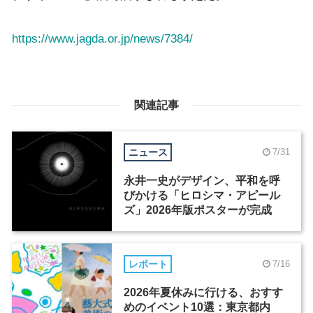
https://www.jagda.or.jp/news/7384/
関連記事
ニュース
7/31
永井一史がデザイン、平和を呼
びかける「ヒロシマ・アピール
ズ」2026年版ポスターが完成
レポート
7/16
2026年夏休みに行ける、おすす
めのイベント10選：東京都内