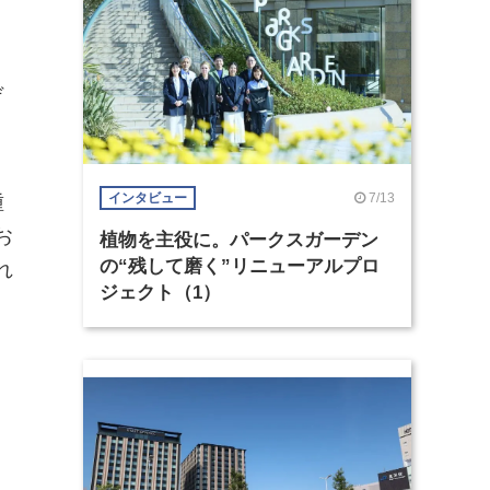
デ
7/13
種
インタビュー
お
植物を主役に。パークスガーデン
の“残して磨く”リニューアルプロ
れ
ジェクト（1）