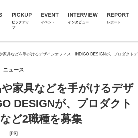
S
PICKUP
EVENT
INTERVIEW
REPORT
ス
ピックアッ
イベント
インタビュー
レポート
プ
家具などを手がけるデザインオフィス・INDIGO DESIGNが、プロダクト
ニュース
品や家具などを手がけるデザ
GO DESIGNが、プロダクト
など2職種を募集
[PR]