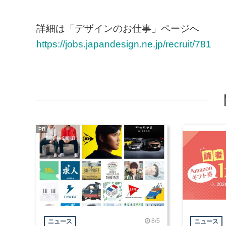
詳細は「デザインのお仕事」ページへ
https://jobs.japandesign.ne.jp/recruit/781
PR
8/5
ニュース
ニュース