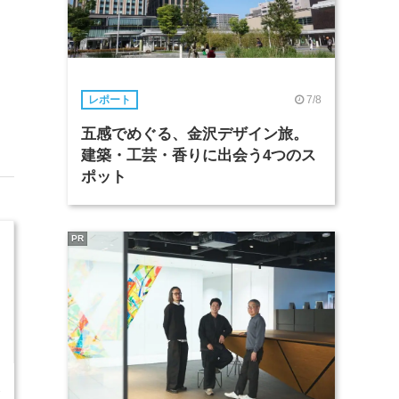
7/8
レポート
五感でめぐる、金沢デザイン旅。
建築・工芸・香りに出会う4つのス
ポット
PR
3