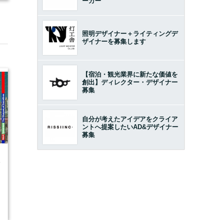
ーカー
照明デザイナー＋ライティングデ
ザイナーを募集します
【宿泊・観光業界に新たな価値を
創出】ディレクター・デザイナー
募集
自分が考えたアイデアをクライア
ントへ提案したいAD&デザイナー
募集
4