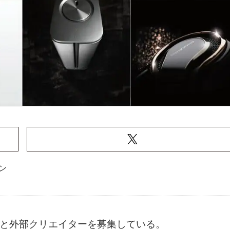
ン
イナーと外部クリエイターを募集している。