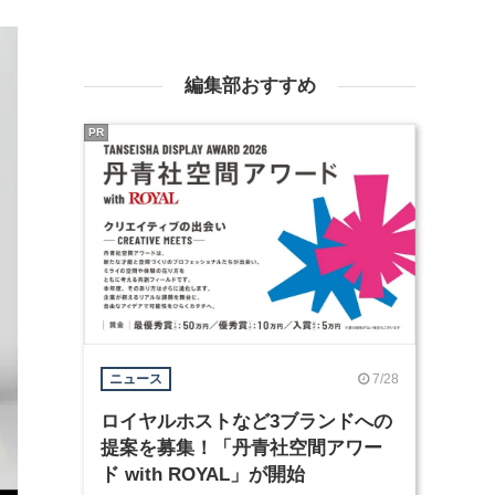
編集部おすすめ
PR
7/28
ニュース
ロイヤルホストなど3ブランドへの
提案を募集！「丹青社空間アワー
ド with ROYAL」が開始