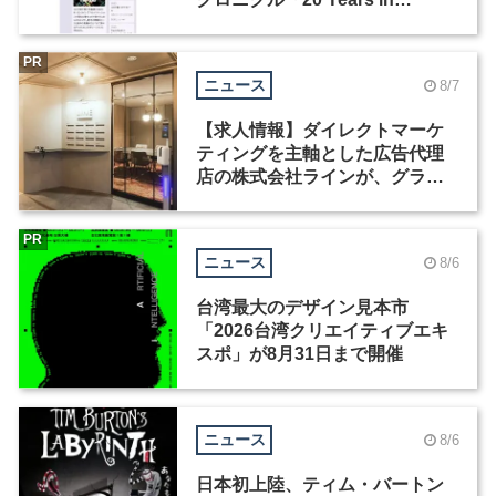
Motion」を公開
PR
ニュース
8/7
【求人情報】ダイレクトマーケ
ティングを主軸とした広告代理
店の株式会社ラインが、グラフ
ィックデザイナーを募集
PR
ニュース
8/6
台湾最大のデザイン見本市
「2026台湾クリエイティブエキ
スポ」が8月31日まで開催
ニュース
8/6
日本初上陸、ティム・バートン