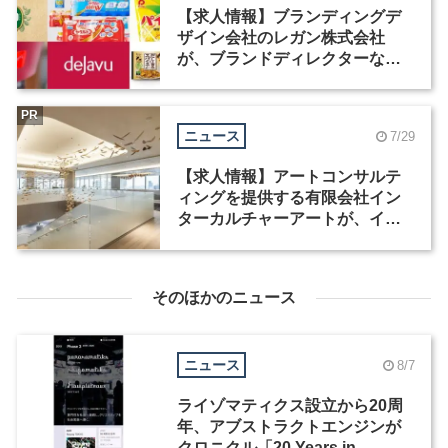
【求人情報】ブランディングデ
ザイン会社のレガン株式会社
が、ブランドディレクターなど3
職種を募集
PR
ニュース
7/29
【求人情報】アートコンサルテ
ィングを提供する有限会社イン
ターカルチャーアートが、イン
テリアデザイナーなど2職種を募
集
そのほかのニュース
ニュース
8/7
ライゾマティクス設立から20周
年、アブストラクトエンジンが
クロニクル「20 Years in