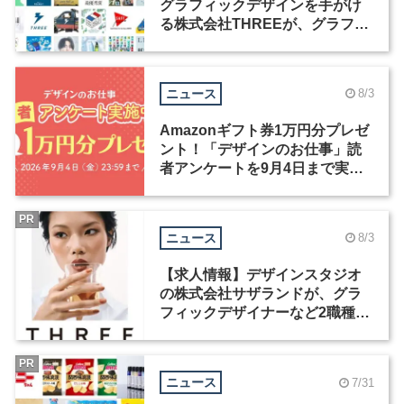
グラフィックデザインを手がけ
る株式会社THREEが、グラフィ
ックデザイナーを募集
ニュース
8/3
Amazonギフト券1万円分プレゼ
ント！「デザインのお仕事」読
者アンケートを9月4日まで実施
中！
PR
ニュース
8/3
【求人情報】デザインスタジオ
の株式会社サザランドが、グラ
フィックデザイナーなど2職種を
募集
PR
ニュース
7/31