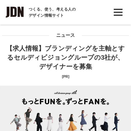
INTERVIEW
つくる、使う、考える人の
デザイン情報サイト
インタビュー
REPORT
ニュース
レポート
【求人情報】ブランディングを主軸とす
COLUMN
るセルディビジョングループの3社が、
コラム
デザイナーを募集
[PR]