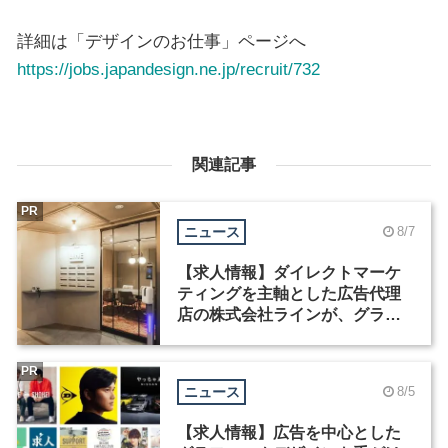
詳細は「デザインのお仕事」ページへ
https://jobs.japandesign.ne.jp/recruit/732
関連記事
PR
ニュース
8/7
【求人情報】ダイレクトマーケ
ティングを主軸とした広告代理
店の株式会社ラインが、グラフ
ィックデザイナーを募集
PR
ニュース
8/5
【求人情報】広告を中心とした