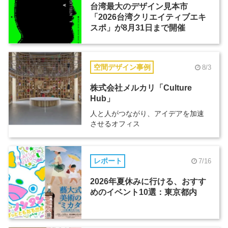
台湾最大のデザイン見本市
「2026台湾クリエイティブエキ
スポ」が8月31日まで開催
空間デザイン事例
8/3
株式会社メルカリ「Culture
Hub」
人と人がつながり、アイデアを加速
させるオフィス
レポート
7/16
2026年夏休みに行ける、おすす
めのイベント10選：東京都内