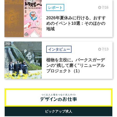
レポート
7/16
2026年夏休みに行ける、おすす
めのイベント10選：そのほかの
地域
PR
インタビュー
7/13
植物を主役に。パークスガーデ
ンの“残して磨く”リニューアル
プロジェクト（1）
ピックアップ求人