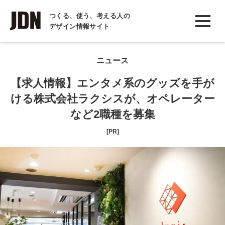
INTERVIEW
つくる、使う、考える人の
デザイン情報サイト
インタビュー
REPORT
ニュース
レポート
【求人情報】エンタメ系のグッズを手が
COLUMN
ける株式会社ラクシスが、オペレーター
コラム
など2職種を募集
[PR]