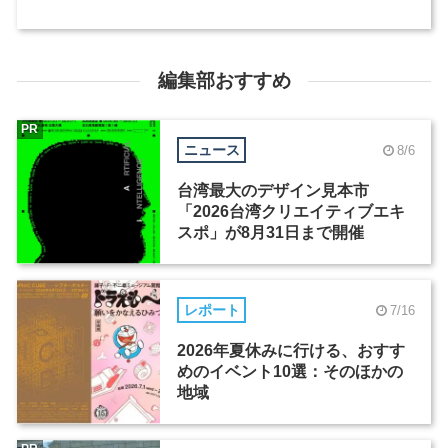
編集部おすすめ
PR
ニュース
8/6
台湾最大のデザイン見本市
「2026台湾クリエイティブエキ
スポ」が8月31日まで開催
レポート
7/16
2026年夏休みに行ける、おすす
めのイベント10選：そのほかの
地域