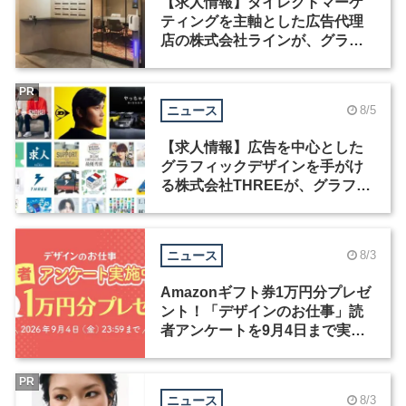
【求人情報】ダイレクトマーケ
ティングを主軸とした広告代理
店の株式会社ラインが、グラフ
ィックデザイナーを募集
PR
ニュース
8/5
【求人情報】広告を中心とした
グラフィックデザインを手がけ
る株式会社THREEが、グラフィ
ックデザイナーを募集
ニュース
8/3
Amazonギフト券1万円分プレゼ
ント！「デザインのお仕事」読
者アンケートを9月4日まで実施
中！
PR
ニュース
8/3