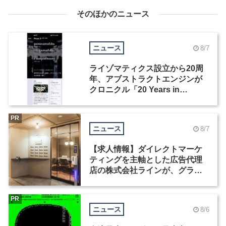
そのほかのニュース
ニュース
8/7
ライゾマティクス設立から20周
年、アブストラクトエンジンが
クロニクル「20 Years in
Motion」を公開
PR
ニュース
8/7
【求人情報】ダイレクトマーケ
ティングを主軸とした広告代理
店の株式会社ラインが、グラフ
ィックデザイナーを募集
PR
ニュース
8/6