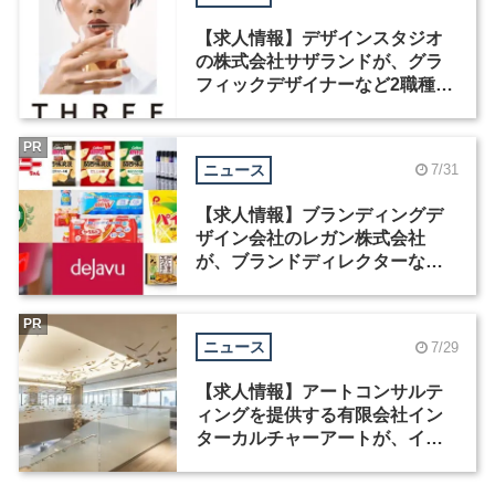
【求人情報】デザインスタジオ
の株式会社サザランドが、グラ
フィックデザイナーなど2職種を
募集
PR
ニュース
7/31
【求人情報】ブランディングデ
ザイン会社のレガン株式会社
が、ブランドディレクターなど3
職種を募集
PR
ニュース
7/29
【求人情報】アートコンサルテ
ィングを提供する有限会社イン
ターカルチャーアートが、イン
テリアデザイナーなど2職種を募
集