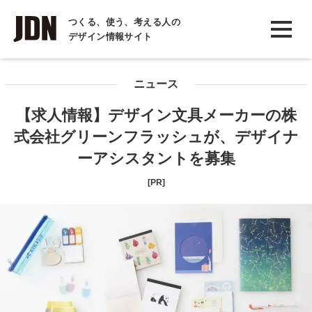
INTERVIEW
つくる、使う、考える人の
デザイン情報サイト
インタビュー
REPORT
ニュース
レポート
【求人情報】デザイン文具メーカーの株
COLUMN
式会社グリーンフラッシュが、デザイナ
コラム
ーアシスタントを募集
[PR]