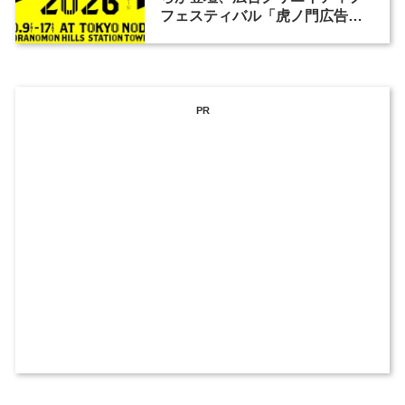
フェスティバル「虎ノ門広告
祭」の第2回が開催
PR