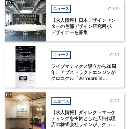
PR
ニュース
8/10
【求人情報】日本デザインセン
ターの色部デザイン研究所が、
デザイナーを募集
ニュース
8/7
ライゾマティクス設立から20周
年、アブストラクトエンジンが
クロニクル「20 Years in
Motion」を公開
PR
ニュース
8/7
【求人情報】ダイレクトマーケ
ティングを主軸とした広告代理
店の株式会社ラインが、グラフ