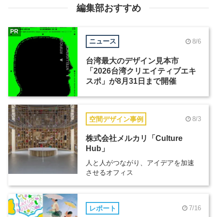
編集部おすすめ
PR
ニュース
8/6
台湾最大のデザイン見本市
「2026台湾クリエイティブエキ
スポ」が8月31日まで開催
空間デザイン事例
8/3
株式会社メルカリ「Culture
Hub」
人と人がつながり、アイデアを加速
させるオフィス
レポート
7/16