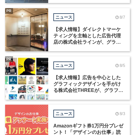
PR
ニュース
8/7
【求人情報】ダイレクトマーケ
ティングを主軸とした広告代理
店の株式会社ラインが、グラフ
ィックデザイナーを募集
PR
ニュース
8/5
【求人情報】広告を中心とした
グラフィックデザインを手がけ
る株式会社THREEが、グラフィ
ックデザイナーを募集
ニュース
8/3
Amazonギフト券1万円分プレゼ
ント！「デザインのお仕事」読