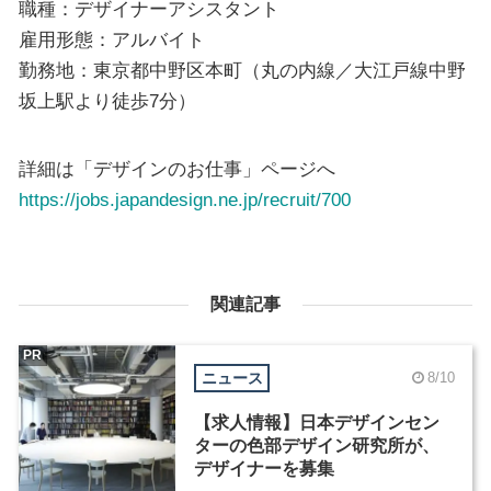
職種：デザイナーアシスタント
雇用形態：アルバイト
勤務地：東京都中野区本町（丸の内線／大江戸線中野
坂上駅より徒歩7分）
詳細は「デザインのお仕事」ページへ
https://jobs.japandesign.ne.jp/recruit/700
関連記事
PR
ニュース
8/10
【求人情報】日本デザインセン
ターの色部デザイン研究所が、
デザイナーを募集