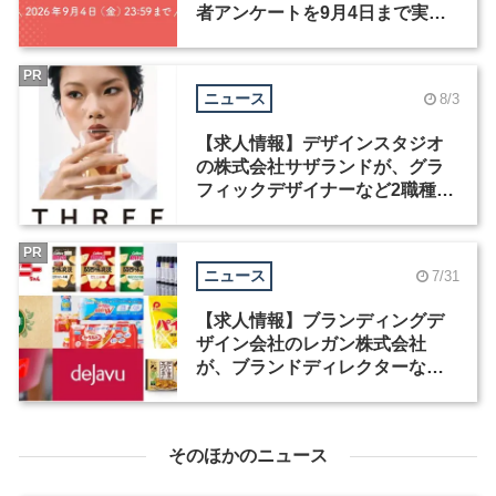
者アンケートを9月4日まで実施
中！
PR
ニュース
8/3
【求人情報】デザインスタジオ
の株式会社サザランドが、グラ
フィックデザイナーなど2職種を
募集
PR
ニュース
7/31
【求人情報】ブランディングデ
ザイン会社のレガン株式会社
が、ブランドディレクターなど3
職種を募集
そのほかのニュース