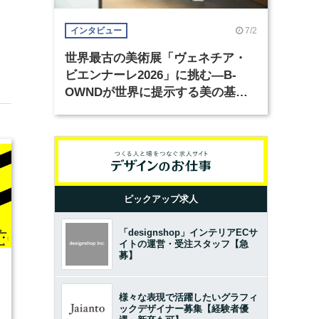
7/2
インタビュー
世界最古の美術展「ヴェネチア・
ビエンナーレ2026」に挑む―B-
OWNDが世界に提示する美の基準
とは？（前編）
ピックアップ求人
「designshop」インテリアECサ
イトの運営・受注スタッフ【急
募】
5
様々な表現で活躍したいグラフィ
ックデザイナー募集【経験者優