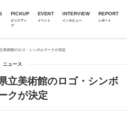
S
PICKUP
EVENT
INTERVIEW
REPORT
ス
ピックアッ
イベント
インタビュー
レポート
プ
取県立美術館のロゴ・シンボルマークが決定
ニュース
取県立美術館のロゴ・シンボ
ークが決定