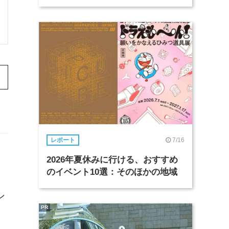
7/16
レポート
2026年夏休みに行ける、おすすめ
のイベント10選：そのほかの地域
ン
PR
1