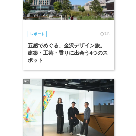
7/8
レポート
五感でめぐる、金沢デザイン旅。
建築・工芸・香りに出会う4つのス
ポット
PR