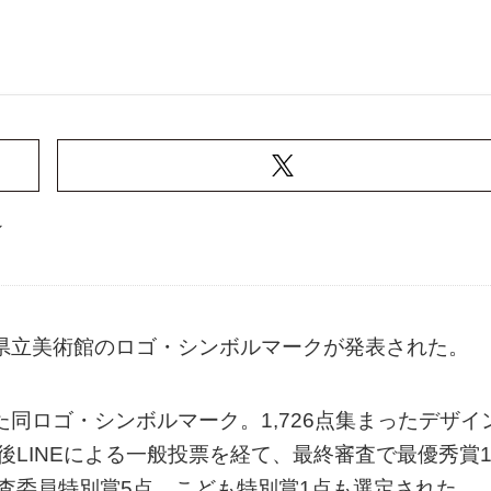
ン
取県立美術館のロゴ・シンボルマークが発表された。
た同ロゴ・シンボルマーク。1,726点集まったデザイ
後LINEによる一般投票を経て、最終審査で最優秀賞
査委員特別賞5点、こども特別賞1点も選定された。