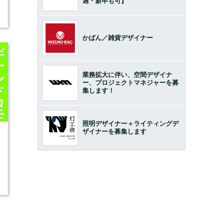
遇・新卒も可】
開
かばん／雑貨デザイナー
業務拡大に伴い、空間デザイナ
ー、プロジェクトマネジャーを募
集します！
照明デザイナー＋ライティングデ
ザイナーを募集します
3