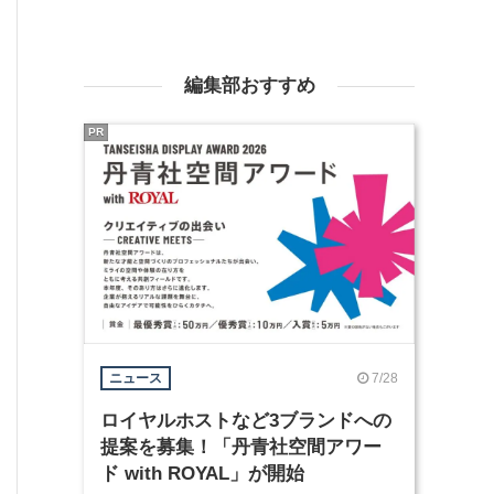
編集部おすすめ
PR
7/28
ニュース
ロイヤルホストなど3ブランドへの
提案を募集！「丹青社空間アワー
ド with ROYAL」が開始