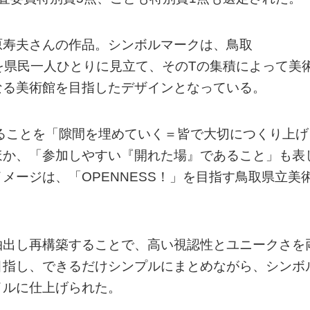
原寿夫さんの作品。シンボルマークは、鳥取
」を県民一人ひとりに見立て、そのTの集積によって美
なる美術館を目指したデザインとなっている。
ることを「隙間を埋めていく＝皆で大切につくり上げ
ほか、「参加しやすい『開れた場』であること」も表
メージは、「OPENNESS！」を目指す鳥取県立美
抽出し再構築することで、高い視認性とユニークさを
目指し、できるだけシンプルにまとめながら、シンボ
イルに仕上げられた。