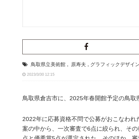
鳥取県立美術館
,
原寿夫
,
グラフィックデザイ
2023/3/30 12:15
鳥取県倉吉市に、2025年春開館予定の鳥
2022年に応募資格不問で公募がおこなわれ
案の中から、一次審査で6点に絞られ、その
点と優秀賞5点が選定された。そのほか、審