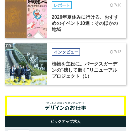
レポート
7/16
2026年夏休みに行ける、おすす
めのイベント10選：そのほかの
地域
PR
インタビュー
7/13
植物を主役に。パークスガーデ
ンの“残して磨く”リニューアル
プロジェクト（1）
ピックアップ求人