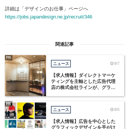
詳細は「デザインのお仕事」ページへ
https://jobs.japandesign.ne.jp/recruit/346
関連記事
PR
ニュース
8/7
【求人情報】ダイレクトマーケ
ティングを主軸とした広告代理
店の株式会社ラインが、グラフ
ィックデザイナーを募集
PR
ニュース
8/5
【求人情報】広告を中心とした
グラフィックデザインを手がけ