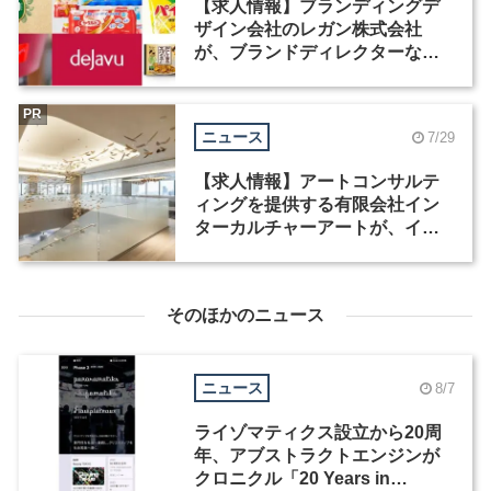
【求人情報】ブランディングデ
ザイン会社のレガン株式会社
が、ブランドディレクターなど3
職種を募集
PR
ニュース
7/29
【求人情報】アートコンサルテ
ィングを提供する有限会社イン
ターカルチャーアートが、イン
テリアデザイナーなど2職種を募
集
そのほかのニュース
ニュース
8/7
ライゾマティクス設立から20周
年、アブストラクトエンジンが
クロニクル「20 Years in