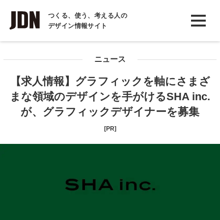
INTERVIEW
つくる、使う、考える人の
デザイン情報サイト
インタビュー
REPORT
ニュース
レポート
【求人情報】グラフィックを軸にさまざ
COLUMN
まな領域のデザインを手がけるSHA inc.
コラム
が、グラフィックデザイナーを募集
[PR]