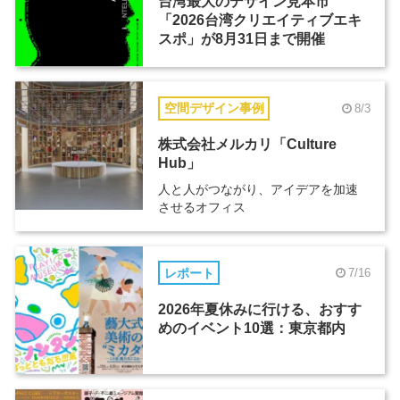
台湾最大のデザイン見本市
「2026台湾クリエイティブエキ
スポ」が8月31日まで開催
空間デザイン事例
8/3
株式会社メルカリ「Culture
Hub」
人と人がつながり、アイデアを加速
させるオフィス
レポート
7/16
2026年夏休みに行ける、おすす
めのイベント10選：東京都内