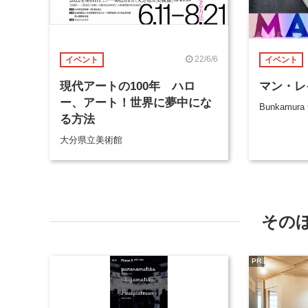
22/6/6
イベント
イベント
現代アートの100年 ハロ
マン・レ
ー、アート！世界に夢中にな
Bunkamu
る方法
大分県立美術館
その
PR