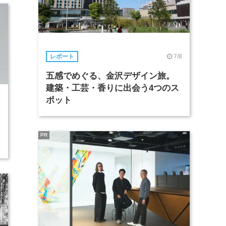
7/8
レポート
五感でめぐる、金沢デザイン旅。
建築・工芸・香りに出会う4つのス
ポット
6
PR