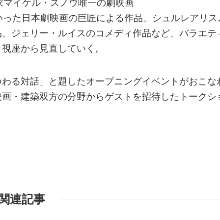
家マイケル・スノウ唯一の劇映画
といった日本劇映画の巨匠による作品、シュルレアリス
品、ジェリー・ルイスのコメディ作品など、バラエテ
う視座から見直していく。
つわる対話」と題したオープニングイベントがおこな
映画・建築双方の分野からゲストを招待したトークシ
関連記事