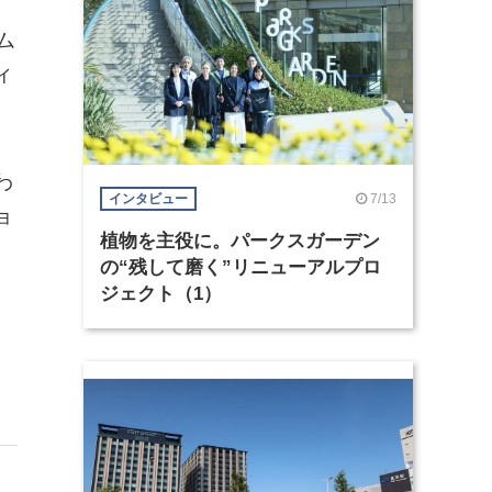
ム
ィ
わ
7/13
インタビュー
ョ
植物を主役に。パークスガーデン
の“残して磨く”リニューアルプロ
ジェクト（1）