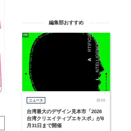
編集部おすすめ
PR
8/6
ニュース
台湾最大のデザイン見本市「2026
台湾クリエイティブエキスポ」が8
月31日まで開催