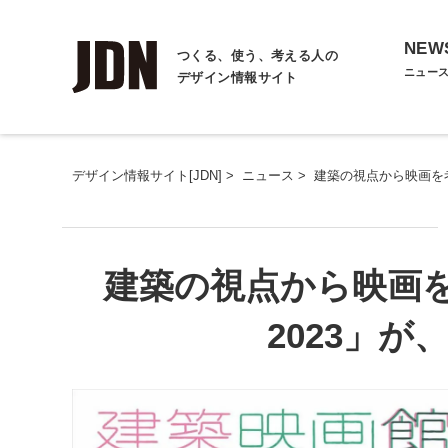
NEW
つくる、使う、考える人の
ニュー
デザイン情報サイト
デザイン情報サイト[JDN]
>
ニュース
>
建築の視点から映画を考
建築の視点から映画
2023」が