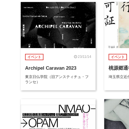
23/11/14
イベント
イベント
Archipel Caravan 2023
桃源郷通
東京日仏学院（旧アンスティチュ・フ
埼玉県立近
ランセ）