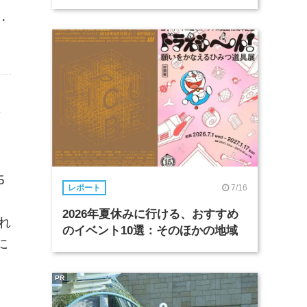
・
・
5
7/16
レポート
2026年夏休みに行ける、おすすめ
れ
のイベント10選：そのほかの地域
に
PR