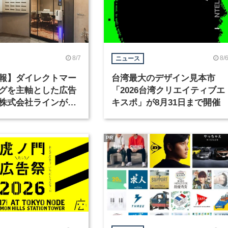
8/7
8/
ニュース
報】ダイレクトマー
台湾最大のデザイン見本市
グを主軸とした広告
「2026台湾クリエイティブエ
株式会社ラインが、
キスポ」が8月31日まで開催
ックデザイナーを募
PR