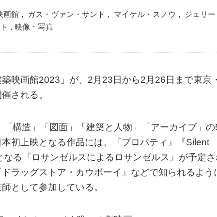
映画館
,
ガス・ヴァン・サント
,
マイケル・スノウ
,
ジェリー
ト
,
映像・写真
映画館2023」が、2月23日から2月26日まで東京
開催される。
」「構造」「図面」「建築と人物」「アーカイブ」の
初上映となる作品には、『プロパティ』『Silent
本初となる『ロサンゼルスによるロサンゼルス』が予定さ
『ドラッグストア・カウボーイ』などで知られるよう
技師として参加している。