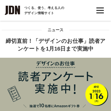
INTERVIEW
つくる、使う、考える人の
デザイン情報サイト
インタビュー
REPORT
ニュース
レポート
締切直前！「デザインのお仕事」読者ア
COLUMN
ンケートを1月16日まで実施中
コラム