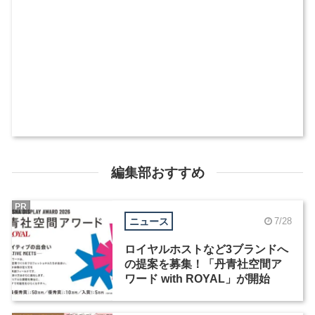
編集部おすすめ
PR
ニュース
7/28
ロイヤルホストなど3ブランドへ
の提案を募集！「丹青社空間ア
ワード with ROYAL」が開始