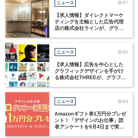
ニュース
8/7
【求人情報】ダイレクトマーケ
ティングを主軸とした広告代理
店の株式会社ラインが、グラフ
ィックデザイナーを募集
PR
ニュース
8/5
【求人情報】広告を中心とした
グラフィックデザインを手がけ
る株式会社THREEが、グラフィ
ックデザイナーを募集
ニュース
8/3
Amazonギフト券1万円分プレゼ
ント！「デザインのお仕事」読
者アンケートを9月4日まで実施
中！