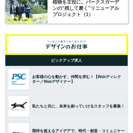
植物を主役に。パークスガーデ
ンの“残して磨く”リニューアル
プロジェクト（1）
ピックアップ求人
お客様の心を動かす、仲間を求む！【Webディレク
ター／Webデザイナー】
私たちと共に、未来を創っていけるスタッフを募集！
期待を超えるアイデアで、時代・創造・コミュニケー