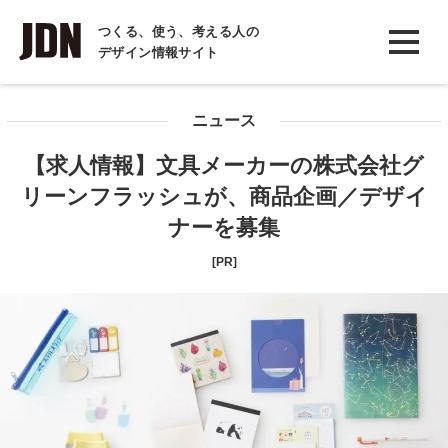
INTERVIEW
つくる、使う、考える人の
デザイン情報サイト
インタビュー
REPORT
ニュース
レポート
【求人情報】文具メーカーの株式会社グ
COLUMN
リーンフラッシュが、商品企画／デザイ
コラム
ナーを募集
[PR]