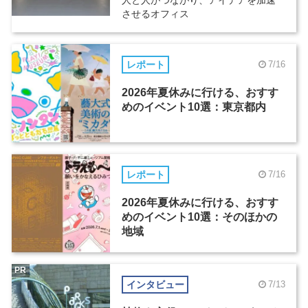
人と人がつながり、アイデアを加速
させるオフィス
レポート
7/16
2026年夏休みに行ける、おすす
めのイベント10選：東京都内
レポート
7/16
2026年夏休みに行ける、おすす
めのイベント10選：そのほかの
地域
PR
インタビュー
7/13