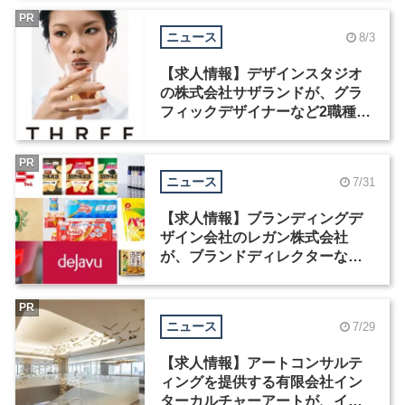
PR
ニュース
8/3
【求人情報】デザインスタジオ
の株式会社サザランドが、グラ
フィックデザイナーなど2職種を
募集
PR
ニュース
7/31
【求人情報】ブランディングデ
ザイン会社のレガン株式会社
が、ブランドディレクターなど3
職種を募集
PR
ニュース
7/29
【求人情報】アートコンサルテ
ィングを提供する有限会社イン
ターカルチャーアートが、イン