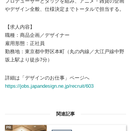
プロデューサーとタッグを組み、アニメ・雑貨の企画
やデザイン全般、仕様決定までトータルで担当する。
【求人内容】
職種：商品企画／デザイナー
雇用形態：正社員
勤務地：東京都中野区本町（丸の内線／大江戸線中野
坂上駅より徒歩7分）
詳細は「デザインのお仕事」ページへ
https://jobs.japandesign.ne.jp/recruit/603
関連記事
PR