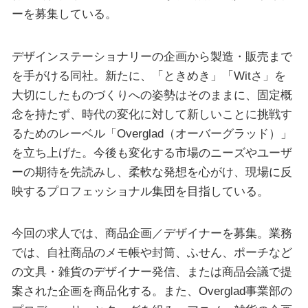
ーを募集している。
デザインステーショナリーの企画から製造・販売まで
を手がける同社。新たに、「ときめき」「Witさ」を
大切にしたものづくりへの姿勢はそのままに、固定概
念を持たず、時代の変化に対して新しいことに挑戦す
るためのレーベル「Overglad（オーバーグラッド）」
を立ち上げた。今後も変化する市場のニーズやユーザ
ーの期待を先読みし、柔軟な発想を心がけ、現場に反
映するプロフェッショナル集団を目指している。
今回の求人では、商品企画／デザイナーを募集。業務
では、自社商品のメモ帳や封筒、ふせん、ポーチなど
の文具・雑貨のデザイナー発信、または商品会議で提
案された企画を商品化する。また、Overglad事業部の