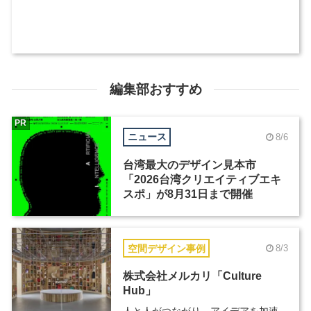
編集部おすすめ
PR
ニュース
8/6
台湾最大のデザイン見本市
「2026台湾クリエイティブエキ
スポ」が8月31日まで開催
空間デザイン事例
8/3
株式会社メルカリ「Culture
Hub」