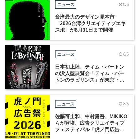
ニュース
8/6
台湾最大のデザイン見本市
「2026台湾クリエイティブエキ
スポ」が8月31日まで開催
ニュース
8/6
日本初上陸、ティム・バートン
の没入型展覧会「ティム・バー
トンのラビリンス」が東京・豊
洲で開催
ニュース
8/5
佐藤可士和、中村勇吾、MIKIKO
らが登壇、広告クリエイティブ
フェスティバル「虎ノ門広告
祭」の第2回が開催