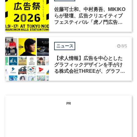
佐藤可士和、中村勇吾、MIKIKO
らが登壇、広告クリエイティブ
フェスティバル「虎ノ門広告
祭」の第2回が開催
PR
ニュース
8/5
【求人情報】広告を中心とした
グラフィックデザインを手がけ
る株式会社THREEが、グラフィ
ックデザイナーを募集
PR