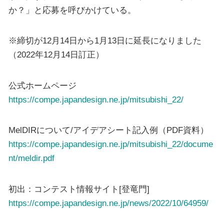
か？」と応募を呼びかけている。
※締切が12月14日から1月13日に延長になりました
（2022年12月14日訂正）
公式ホームページ
https://compe.japandesign.ne.jp/mitsubishi_22/
MelDIRについて/アイデアシート記入例（PDF資料）
https://compe.japandesign.ne.jp/mitsubishi_22/docume
nt/meldir.pdf
初出：コンテスト情報サイト[登竜門]
https://compe.japandesign.ne.jp/news/2022/10/64959/