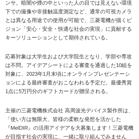
ンサ。暗闇や煙の中といった人の目では見えない環境
下での撮像や非接触温度測定など、通常の可視カメラ
とは異なる用途での使用が可能で、三菱電機が描くビ
ジョン「安⼼・安全・快適な社会の実現」に貢献する
キーソリューションとして期待されている。
応募対象は大学生および大学院生となり、学部や専攻
は不問。アイデアシートによる審査を通過した10組を
対象に、2023年1月末頃にオンラインプレゼンテーシ
ョンによる最終審査がおこなわれる予定だ。最優秀賞
1点に5万円分のギフトカードが贈呈される。
主催の三菱電機株式会社 高周波光デバイス製作所は、
「使い方は無限大、皆様の柔軟な発想を活かした
『MelDIR』の活用アイデアを大募集します！三菱電機
が目指す社会の実現に、一緒に取り組んでみません