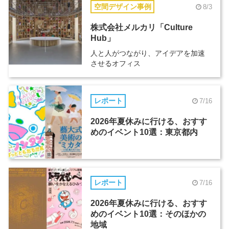
空間デザイン事例
8/3
株式会社メルカリ「Culture
Hub」
人と人がつながり、アイデアを加速
させるオフィス
レポート
7/16
2026年夏休みに行ける、おすす
めのイベント10選：東京都内
レポート
7/16
2026年夏休みに行ける、おすす
めのイベント10選：そのほかの
地域