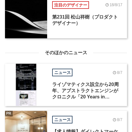
注目のデザイナー
18/8/17
第231回 松山祥樹（プロダクト
デザイナー）
そのほかのニュース
ニュース
8/7
ライゾマティクス設立から20周
年、アブストラクトエンジンが
クロニクル「20 Years in
Motion」を公開
PR
ニュース
8/7
【求人情報】ダイレクトマーケ