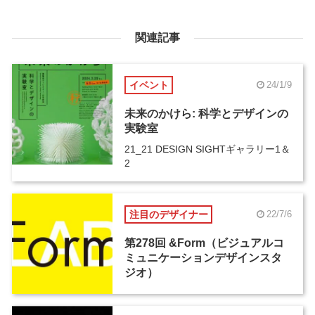
関連記事
イベント
24/1/9
未来のかけら: 科学とデザインの
実験室
21_21 DESIGN SIGHTギャラリー1＆
2
注目のデザイナー
22/7/6
第278回 &Form（ビジュアルコ
ミュニケーションデザインスタ
ジオ）