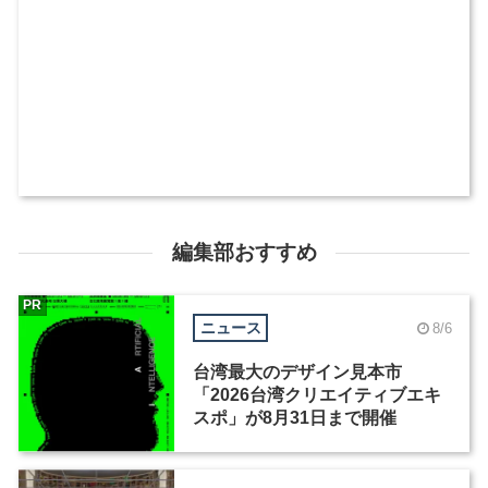
編集部おすすめ
PR
ニュース
8/6
台湾最大のデザイン見本市
「2026台湾クリエイティブエキ
スポ」が8月31日まで開催