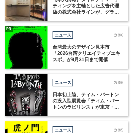
ティングを主軸とした広告代理
店の株式会社ラインが、グラフ
ィックデザイナーを募集
PR
ニュース
8/6
台湾最大のデザイン見本市
「2026台湾クリエイティブエキ
スポ」が8月31日まで開催
ニュース
8/6
日本初上陸、ティム・バートン
の没入型展覧会「ティム・バー
トンのラビリンス」が東京・豊
洲で開催
ニュース
8/5