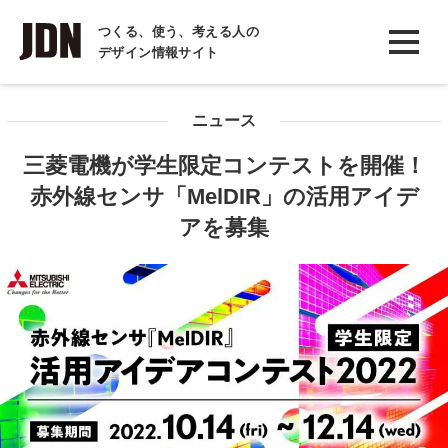
INTERVIEW
つくる、使う、考える人の
デザイン情報サイト
インタビュー
REPORT
ニュース
レポート
三菱電機が学生限定コンテストを開催！
COLUMN
赤外線センサ「MelDIR」の活用アイデ
コラム
アを募集