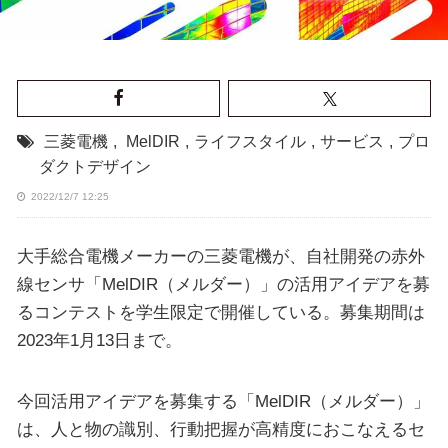
三菱電機
,
MelDIR
,
ライフスタイル
,
サービス
,
プロ
ダクトデザイン
2022/12/7 12:25
大手総合電機メーカーの三菱電機が、自社開発の赤外
線センサ「MelDIR（メルダー）」の活用アイデアを募
るコンテストを学生限定で開催している。募集期間は
2023年1月13日まで。
今回活用アイデアを募集する「MelDIR（メルダー）」
は、人と物の識別、行動把握が高精度におこなえるセ