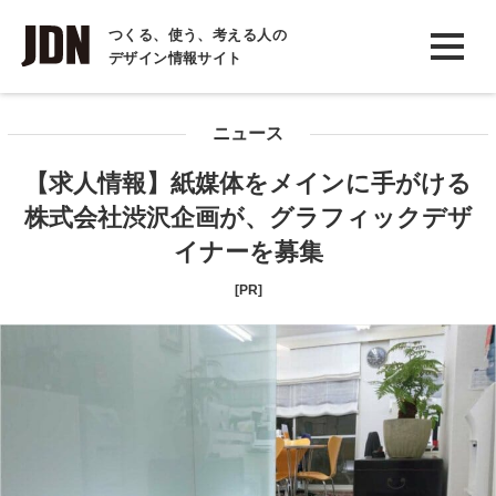
INTERVIEW
つくる、使う、考える人の
デザイン情報サイト
インタビュー
REPORT
ニュース
レポート
【求人情報】紙媒体をメインに手がける
COLUMN
株式会社渋沢企画が、グラフィックデザ
コラム
イナーを募集
[PR]