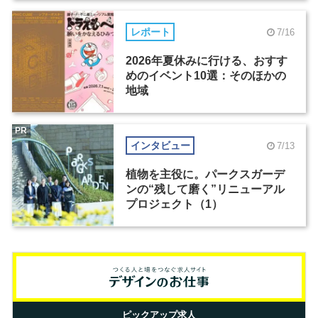
レポート
7/16
2026年夏休みに行ける、おすす
めのイベント10選：そのほかの
地域
PR
インタビュー
7/13
植物を主役に。パークスガーデ
ンの“残して磨く”リニューアル
プロジェクト（1）
ピックアップ求人