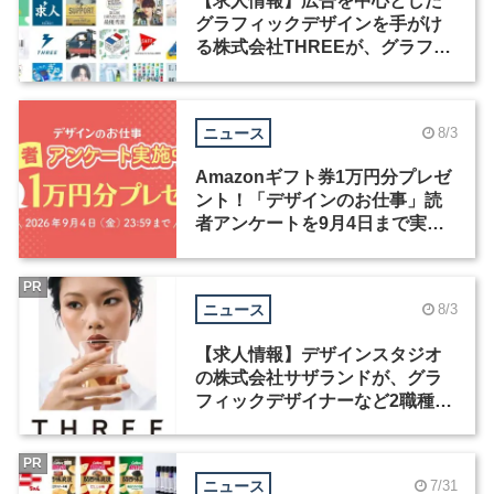
【求人情報】広告を中心とした
グラフィックデザインを手がけ
る株式会社THREEが、グラフィ
ックデザイナーを募集
ニュース
8/3
Amazonギフト券1万円分プレゼ
ント！「デザインのお仕事」読
者アンケートを9月4日まで実施
中！
PR
ニュース
8/3
【求人情報】デザインスタジオ
の株式会社サザランドが、グラ
フィックデザイナーなど2職種を
募集
PR
ニュース
7/31