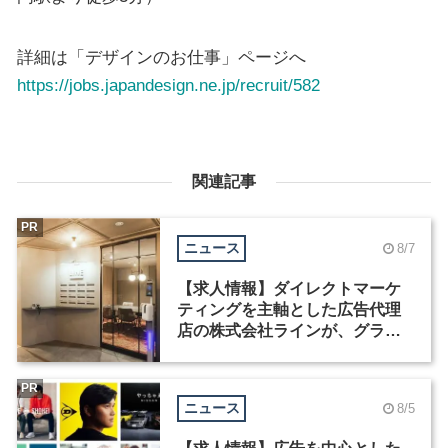
詳細は「デザインのお仕事」ページへ
https://jobs.japandesign.ne.jp/recruit/582
関連記事
PR
ニュース
8/7
【求人情報】ダイレクトマーケ
ティングを主軸とした広告代理
店の株式会社ラインが、グラフ
ィックデザイナーを募集
PR
ニュース
8/5