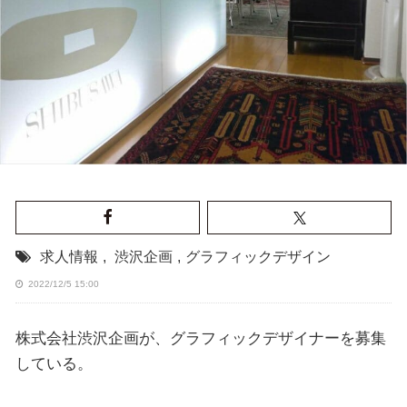
求人情報
,
渋沢企画
,
グラフィックデザイン
2022/12/5 15:00
株式会社渋沢企画が、グラフィックデザイナーを募集
している。