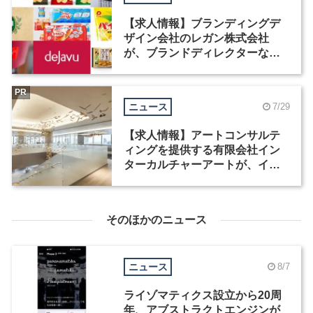
【求人情報】ブランディングデ
ザイン会社のレガン株式会社
が、ブランドディレクターなど3
職種を募集
PR
ニュース
7/29
【求人情報】アートコンサルテ
ィングを提供する有限会社イン
ターカルチャーアートが、イン
テリアデザイナーなど2職種を募
集
そのほかのニュース
ニュース
8/7
ライゾマティクス設立から20周
年、アブストラクトエンジンが