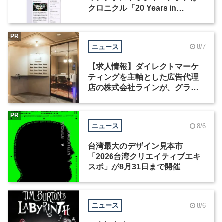
クロニクル「20 Years in
Motion」を公開
PR
ニュース
8/7
【求人情報】ダイレクトマーケ
ティングを主軸とした広告代理
店の株式会社ラインが、グラフ
ィックデザイナーを募集
PR
ニュース
8/6
台湾最大のデザイン見本市
「2026台湾クリエイティブエキ
スポ」が8月31日まで開催
ニュース
8/6