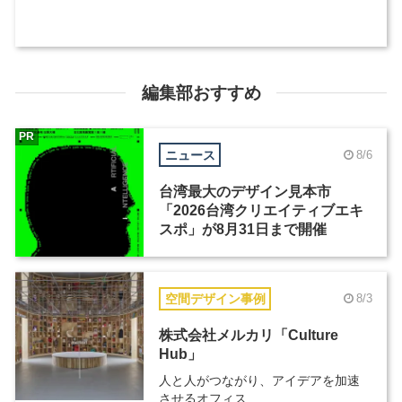
編集部おすすめ
PR
ニュース
8/6
台湾最大のデザイン見本市
「2026台湾クリエイティブエキ
スポ」が8月31日まで開催
空間デザイン事例
8/3
株式会社メルカリ「Culture
Hub」
人と人がつながり、アイデアを加速
させるオフィス