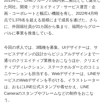
2013年に、LINEグループの国内第二拠点として誕生し
た同社。開発・クリエイティブ・サービス運営・企
画・コーポレートと幅広い機能を有し、2022年4月時
点で1,376名を超える規模にまで成長を遂げた。さら
に、外国籍社員が21カ国から集まり、福岡からグロー
バルに事業を推進している。
今回の求人では、3職種を募集。UIデザイナーは、サ
ービスデザインの設計からビジュアルデザインまで一
通りのクリエイティブ業務をおこなうほか、クリエイ
ティブディレクション、ステークホルダーとのコミュ
ニケーションも担当する。Webデザイナーは、LINEサ
ービスのWebデザインを手がける。イラストレーター
は、おもにLINE公式スタンプや着せかえ、LINE
Cameraのスタンプやフレームなどの制作をおこな
う。