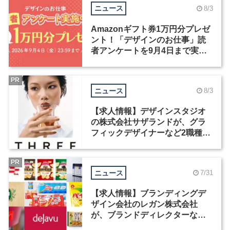
ニュース
8/3
Amazonギフト券1万円分プレゼ
ント！「デザインのお仕事」読
者アンケートを9月4日まで実施
中！
PR
ニュース
8/3
【求人情報】デザインスタジオ
の株式会社サザランドが、グラ
フィックデザイナーなど2職種を
募集
PR
ニュース
7/31
【求人情報】ブランディングデ
ザイン会社のレガン株式会社
が、ブランドディレクターなど3
職種を募集