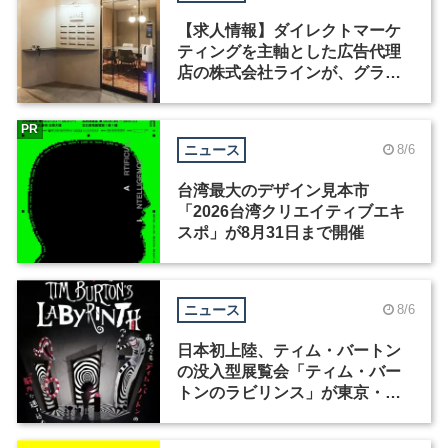
【求人情報】ダイレクトマーケ
ティングを主軸とした広告代理
店の株式会社ラインが、グラフ
ィックデザイナーを募集
PR
ニュース
8/6
台湾最大のデザイン見本市
「2026台湾クリエイティブエキ
スポ」が8月31日まで開催
ニュース
8/6
日本初上陸、ティム・バートン
の没入型展覧会「ティム・バー
トンのラビリンス」が東京・豊
洲で開催