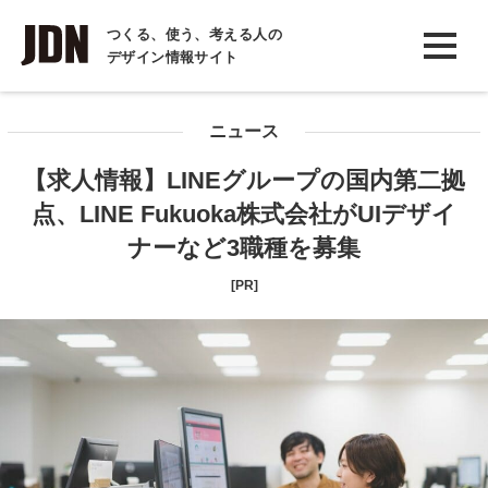
INTERVIEW
つくる、使う、考える人の
デザイン情報サイト
インタビュー
REPORT
ニュース
レポート
【求人情報】LINEグループの国内第二拠
COLUMN
点、LINE Fukuoka株式会社がUIデザイ
コラム
ナーなど3職種を募集
[PR]