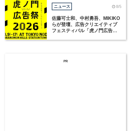
ニュース
8/5
佐藤可士和、中村勇吾、MIKIKO
らが登壇、広告クリエイティブ
フェスティバル「虎ノ門広告
祭」の第2回が開催
PR