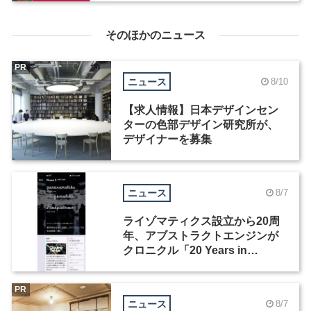
そのほかのニュース
PR
ニュース
8/10
【求人情報】日本デザインセン
ターの色部デザイン研究所が、
デザイナーを募集
ニュース
8/7
ライゾマティクス設立から20周
年、アブストラクトエンジンが
クロニクル「20 Years in
Motion」を公開
PR
ニュース
8/7