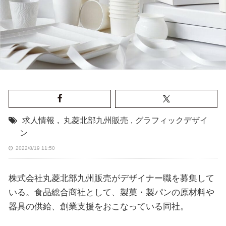
求人情報
,
丸菱北部九州販売
,
グラフィックデザイ
ン
2022/8/19 11:50
株式会社丸菱北部九州販売がデザイナー職を募集して
いる。食品総合商社として、製菓・製パンの原材料や
器具の供給、創業支援をおこなっている同社。