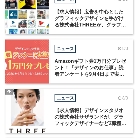
【求人情報】広告を中心とした
グラフィックデザインを手がけ
る株式会社THREEが、グラフィ
ックデザイナーを募集
ニュース
8/3
Amazonギフト券1万円分プレゼ
ント！「デザインのお仕事」読
者アンケートを9月4日まで実施
中！
PR
ニュース
8/3
【求人情報】デザインスタジオ
の株式会社サザランドが、グラ
フィックデザイナーなど2職種を
募集