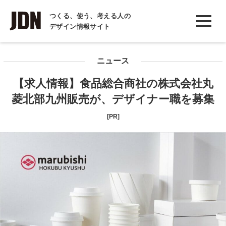
INTERVIEW
つくる、使う、考える人の
デザイン情報サイト
インタビュー
REPORT
ニュース
レポート
【求人情報】食品総合商社の株式会社丸
COLUMN
菱北部九州販売が、デザイナー職を募集
コラム
[PR]