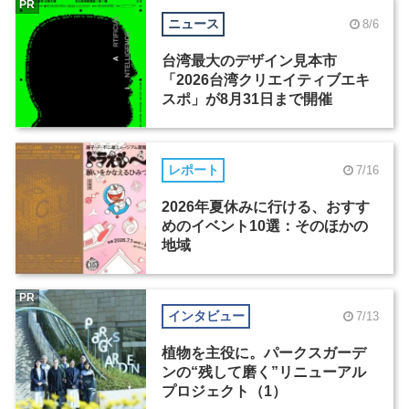
PR
ニュース
8/6
台湾最大のデザイン見本市
「2026台湾クリエイティブエキ
スポ」が8月31日まで開催
レポート
7/16
2026年夏休みに行ける、おすす
めのイベント10選：そのほかの
地域
PR
インタビュー
7/13
植物を主役に。パークスガーデ
ンの“残して磨く”リニューアル
プロジェクト（1）