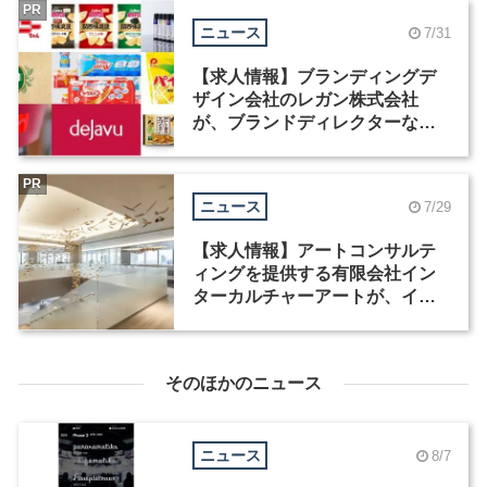
PR
ニュース
7/31
【求人情報】ブランディングデ
ザイン会社のレガン株式会社
が、ブランドディレクターなど3
職種を募集
PR
ニュース
7/29
【求人情報】アートコンサルテ
ィングを提供する有限会社イン
ターカルチャーアートが、イン
テリアデザイナーなど2職種を募
集
そのほかのニュース
ニュース
8/7