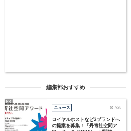
編集部おすすめ
PR
ニュース
7/28
ロイヤルホストなど3ブランドへ
の提案を募集！「丹青社空間ア