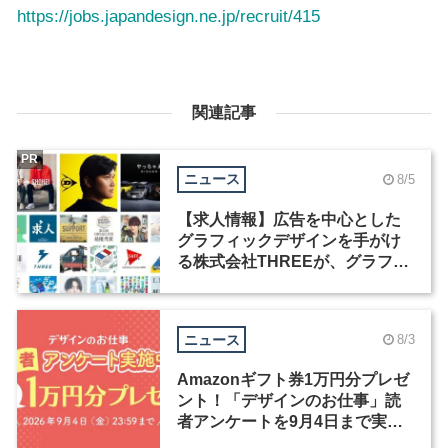
https://jobs.japandesign.ne.jp/recruit/415
関連記事
PR
ニュース
8/5
【求人情報】広告を中心とした
グラフィックデザインを手がけ
る株式会社THREEが、グラフィ
ックデザイナーを募集
ニュース
8/3
Amazonギフト券1万円分プレゼ
ント！「デザインのお仕事」読
者アンケートを9月4日まで実施
中！