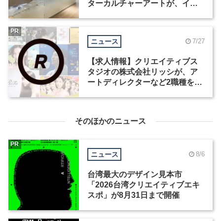
ターカルチャーアートが、イン
テリアデザイナーなど2職種を募
集
PR
ニュース
7/27
【求人情報】クリエイティブス
タジオの株式会社リッシが、ア
ートディレクターなど2職種を募
集
そのほかのニュース
PR
ニュース
8/6
台湾最大のデザイン見本市
「2026台湾クリエイティブエキ
スポ」が8月31日まで開催