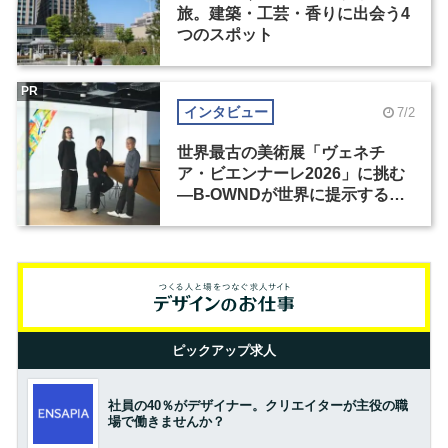
旅。建築・工芸・香りに出会う4
つのスポット
PR
インタビュー
7/2
世界最古の美術展「ヴェネチ
ア・ビエンナーレ2026」に挑む
―B-OWNDが世界に提示する美
の基準とは？（前編）
ピックアップ求人
社員の40％がデザイナー。クリエイターが主役の職
場で働きませんか？