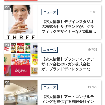
PR
ニュース
8/3
【求人情報】デザインスタジオ
の株式会社サザランドが、グラ
フィックデザイナーなど2職種を
募集
PR
ニュース
7/31
【求人情報】ブランディングデ
ザイン会社のレガン株式会社
が、ブランドディレクターなど3
職種を募集
PR
ニュース
7/29
【求人情報】アートコンサルテ
ィングを提供する有限会社イン