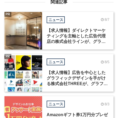
関連記事
PR
ニュース
8/7
【求人情報】ダイレクトマーケ
ティングを主軸とした広告代理
店の株式会社ラインが、グラフ
ィックデザイナーを募集
PR
ニュース
8/5
【求人情報】広告を中心とした
グラフィックデザインを手がけ
る株式会社THREEが、グラフィ
ックデザイナーを募集
ニュース
8/3
Amazonギフト券1万円分プレゼ