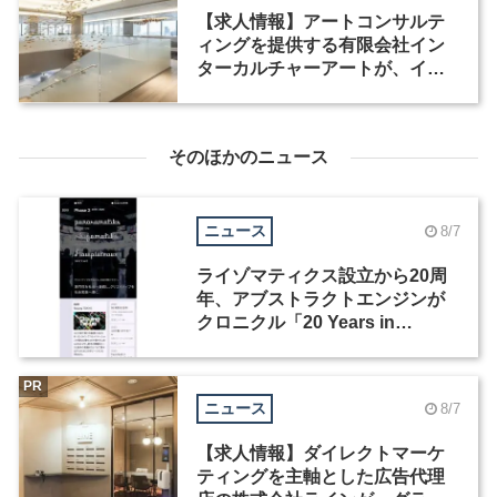
【求人情報】アートコンサルテ
ィングを提供する有限会社イン
ターカルチャーアートが、イン
テリアデザイナーなど2職種を募
集
そのほかのニュース
ニュース
8/7
ライゾマティクス設立から20周
年、アブストラクトエンジンが
クロニクル「20 Years in
Motion」を公開
PR
ニュース
8/7
【求人情報】ダイレクトマーケ
ティングを主軸とした広告代理