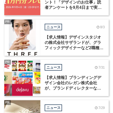
ント！「デザインのお仕事」読
者アンケートを9月4日まで実施
中！
PR
ニュース
8/3
【求人情報】デザインスタジオ
の株式会社サザランドが、グラ
フィックデザイナーなど2職種を
募集
PR
ニュース
7/31
【求人情報】ブランディングデ
ザイン会社のレガン株式会社
が、ブランドディレクターなど3
職種を募集
PR
ニュース
7/29