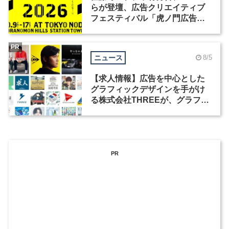
らが登壇、広告クリエイティブ
フェスティバル「虎ノ門広告
祭」の第2回が開催
PR
ニュース
8/5
【求人情報】広告を中心とした
グラフィックデザインを手がけ
る株式会社THREEが、グラフィ
ックデザイナーを募集
PR