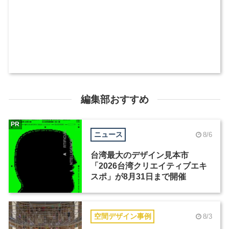
編集部おすすめ
PR
ニュース
8/6
台湾最大のデザイン見本市
「2026台湾クリエイティブエキ
スポ」が8月31日まで開催
空間デザイン事例
8/3