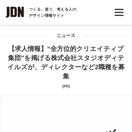
INTERVIEW
つくる、使う、考える人の
デザイン情報サイト
インタビュー
REPORT
ニュース
レポート
【求人情報】“全方位的クリエイティブ
COLUMN
集団”を掲げる株式会社スタジオディテ
コラム
イルズが、ディレクターなど2職種を募
集
[PR]