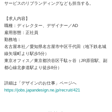
サービスのリブランディングなども担当する。
【求人内容】
職種：ディレクター、デザイナー／AD
雇用形態：正社員
勤務地：
名古屋本社／愛知県名古屋市中区千代田（地下鉄名城
線矢場町より駅歩5分）
東京オフィス／東京都渋谷区千駄ヶ谷（JR原宿駅、副
都心線北参道駅より徒歩8分）
詳細は「デザインのお仕事」ページへ
https://jobs.japandesign.ne.jp/recruit/421