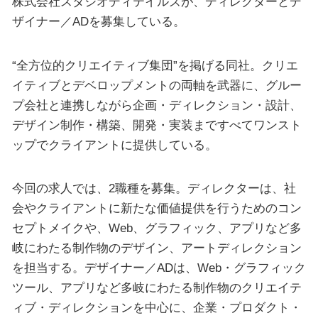
株式会社スタジオディテイルズが、ディレクターとデ
ザイナー／ADを募集している。
“全方位的クリエイティブ集団”を掲げる同社。クリエ
イティブとデベロップメントの両軸を武器に、グルー
プ会社と連携しながら企画・ディレクション・設計、
デザイン制作・構築、開発・実装まですべてワンスト
ップでクライアントに提供している。
今回の求人では、2職種を募集。ディレクターは、社
会やクライアントに新たな価値提供を行うためのコン
セプトメイクや、Web、グラフィック、アプリなど多
岐にわたる制作物のデザイン、アートディレクション
を担当する。デザイナー／ADは、Web・グラフィック
ツール、アプリなど多岐にわたる制作物のクリエイテ
ィブ・ディレクションを中心に、企業・プロダクト・