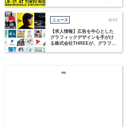
祭」の第2回が開催
PR
ニュース
8/5
【求人情報】広告を中心とした
グラフィックデザインを手がけ
る株式会社THREEが、グラフィ
ックデザイナーを募集
PR