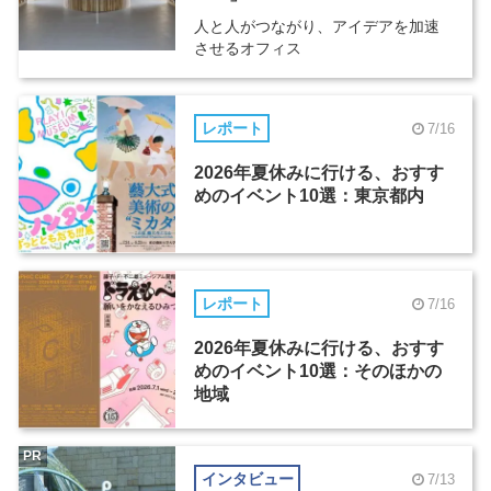
人と人がつながり、アイデアを加速
させるオフィス
レポート
7/16
2026年夏休みに行ける、おすす
めのイベント10選：東京都内
レポート
7/16
2026年夏休みに行ける、おすす
めのイベント10選：そのほかの
地域
PR
インタビュー
7/13