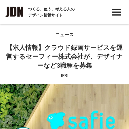
INTERVIEW
つくる、使う、考える人の
デザイン情報サイト
インタビュー
REPORT
ニュース
レポート
【求人情報】クラウド録画サービスを運
COLUMN
営するセーフィー株式会社が、デザイナ
コラム
ーなど3職種を募集
[PR]