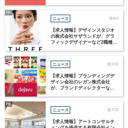
中！
PR
ニュース
8/3
【求人情報】デザインスタジオ
の株式会社サザランドが、グラ
フィックデザイナーなど2職種を
募集
PR
ニュース
7/31
【求人情報】ブランディングデ
ザイン会社のレガン株式会社
が、ブランドディレクターなど3
職種を募集
PR
ニュース
7/29
【求人情報】アートコンサルテ
ィングを提供する有限会社イン