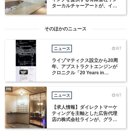
ターカルチャーアートが、イン
テリアデザイナーなど2職種を募
集
そのほかのニュース
ニュース
8/7
ライゾマティクス設立から20周
年、アブストラクトエンジンが
クロニクル「20 Years in
Motion」を公開
PR
ニュース
8/7
【求人情報】ダイレクトマーケ
ティングを主軸とした広告代理
店の株式会社ラインが、グラフ
ィックデザイナーを募集