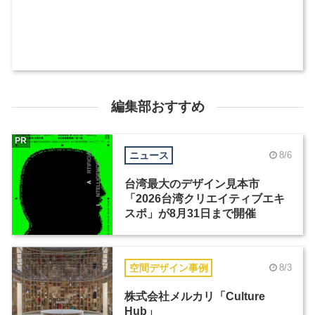
編集部おすすめ
PR
ニュース
8/6
台湾最大のデザイン見本市
「2026台湾クリエイティブエキ
スポ」が8月31日まで開催
空間デザイン事例
8/3
株式会社メルカリ「Culture
Hub」