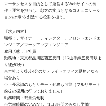
マーサクセスを目的として運営するWebサイトの制
作・運営を担当し、顧客の接点となるコミュニケーシ
ョンの“場”を創造する役割を担う。
【求人内容】
職種：デザイナー、ディレクター、フロントエンドエ
ンジニア／マークアップエンジニア
雇用形態：正社員
勤務地：東京都品川区西五反田（JR山手線五反田駅よ
り徒歩1分）
※本社より徒歩4分のサテライトオフィス勤務となる
場合あり
※上長承認のもとリモート勤務も可能（フルリモート
前提の採用は行っておりません）
勤務時間：裁量労働制
※労働時間の定めなし（1日8時間のみなし労働）