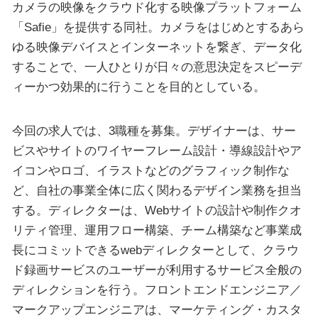
カメラの映像をクラウド化する映像プラットフォーム
「Safie」を提供する同社。カメラをはじめとするあら
ゆる映像デバイスとインターネットを繋ぎ、データ化
することで、一人ひとりが日々の意思決定をスピーデ
ィーかつ効果的に行うことを目的としている。
今回の求人では、3職種を募集。デザイナーは、サー
ビスやサイトのワイヤーフレーム設計・導線設計やア
イコンやロゴ、イラストなどのグラフィック制作な
ど、自社の事業全体に広く関わるデザイン業務を担当
する。ディレクターは、Webサイトの設計や制作クオ
リティ管理、運用フロー構築、チーム構築など事業成
長にコミットできるwebディレクターとして、クラウ
ド録画サービスのユーザーが利用するサービス全般の
ディレクションを行う。フロントエンドエンジニア／
マークアップエンジニアは、マーケティング・カスタ