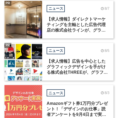
PR
ニュース
8/7
【求人情報】ダイレクトマーケ
ティングを主軸とした広告代理
店の株式会社ラインが、グラフ
ィックデザイナーを募集
PR
ニュース
8/5
【求人情報】広告を中心とした
グラフィックデザインを手がけ
る株式会社THREEが、グラフィ
ックデザイナーを募集
ニュース
8/3
Amazonギフト券1万円分プレゼ
ント！「デザインのお仕事」読
者アンケートを9月4日まで実施