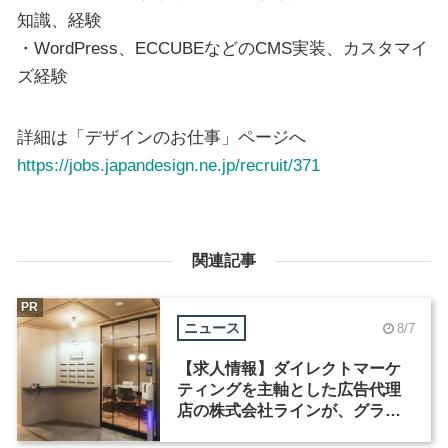
知識、経験
・WordPress、ECCUBEなどのCMS実装、カスタマイ
ズ経験
詳細は「デザインのお仕事」ページへ
https://jobs.japandesign.ne.jp/recruit/371
関連記事
PR
ニュース
8/7
【求人情報】ダイレクトマーケ
ティングを主軸とした広告代理
店の株式会社ラインが、グラフ
ィックデザイナーを募集