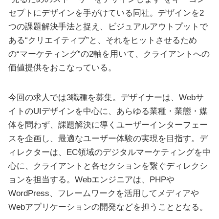
セプトにデザインを手がけている同社。デザインを2
つの課題解決手法と捉え、ビジュアルアウトプットで
ある“クリエイティブ”と、それをヒットさせるため
の“マーケティング”の2軸を用いて、クライアントへの
価値提供をおこなっている。
今回の求人では3職種を募集。デザイナーは、Webサ
イトのUIデザインを中心に、あらゆる業種・業態・媒
体を問わず、課題解決に導くユーザーインターフェー
スを企画し、最適なユーザー体験の実現を目指す。デ
ィレクターは、EC領域のデジタルマーケティングを中
心に、クライアントと各セクションを繋ぐディレクシ
ョンを担当する。Webエンジニアは、PHPや
WordPress、フレームワークを活用してメディアや
Webアプリケーションの開発などを担うこととなる。