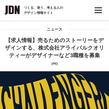
INTERVIEW
つくる、使う、考える人の
デザイン情報サイト
インタビュー
REPORT
ニュース
レポート
【求人情報】売るためのストーリーをデ
COLUMN
ザインする、株式会社アライバルクオリ
コラム
ティーがデザイナーなど3職種を募集
[PR]