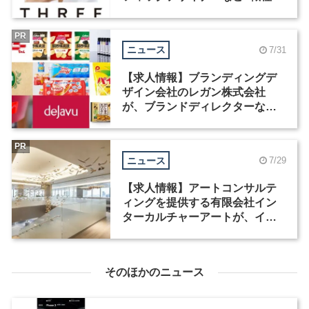
募集
PR
ニュース
7/31
【求人情報】ブランディングデ
ザイン会社のレガン株式会社
が、ブランドディレクターなど3
職種を募集
PR
ニュース
7/29
【求人情報】アートコンサルテ
ィングを提供する有限会社イン
ターカルチャーアートが、イン
テリアデザイナーなど2職種を募
集
そのほかのニュース