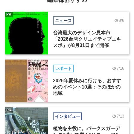
PR
ニュース
8/6
台湾最大のデザイン見本市
「2026台湾クリエイティブエキ
スポ」が8月31日まで開催
レポート
7/16
2026年夏休みに行ける、おすす
めのイベント10選：そのほかの
地域
PR
インタビュー
7/13
植物を主役に。パークスガーデ