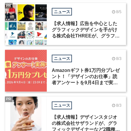
PR
ニュース
8/5
【求人情報】広告を中心とした
グラフィックデザインを手がけ
る株式会社THREEが、グラフィ
ックデザイナーを募集
ニュース
8/3
Amazonギフト券1万円分プレゼ
ント！「デザインのお仕事」読
者アンケートを9月4日まで実施
中！
PR
ニュース
8/3
【求人情報】デザインスタジオ
の株式会社サザランドが、グラ
フィックデザイナーなど2職種を