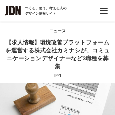
INTERVIEW
つくる、使う、考える人の
デザイン情報サイト
インタビュー
REPORT
ニュース
レポート
【求人情報】環境改善プラットフォーム
COLUMN
を運営する株式会社カミナシが、コミュ
コラム
ニケーションデザイナーなど3職種を募
集
[PR]