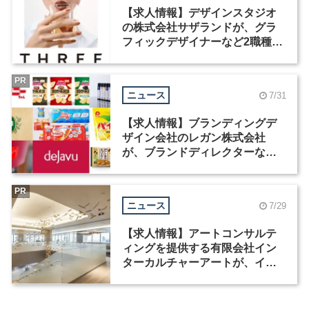
【求人情報】デザインスタジオ
の株式会社サザランドが、グラ
フィックデザイナーなど2職種を
募集
PR
ニュース
7/31
【求人情報】ブランディングデ
ザイン会社のレガン株式会社
が、ブランドディレクターなど3
職種を募集
PR
ニュース
7/29
【求人情報】アートコンサルテ
ィングを提供する有限会社イン
ターカルチャーアートが、イン
テリアデザイナーなど2職種を募
集