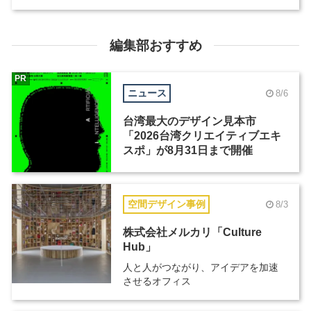
編集部おすすめ
PR
ニュース
8/6
台湾最大のデザイン見本市
「2026台湾クリエイティブエキ
スポ」が8月31日まで開催
空間デザイン事例
8/3
株式会社メルカリ「Culture
Hub」
人と人がつながり、アイデアを加速
させるオフィス