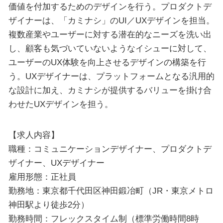
価値を付加するためのデザインを行う。プロダクトデ
ザイナーは、「カミナシ」のUI／UXデザインを担当。
複数産業やユーザーに対する潜在的なニーズを洗い出
し、顧客も気づいていないようなイシューに対して、
ユーザーのUX体験を向上させるデザインの構築を行
う。UXデザイナーは、プラットフォームとなる汎用的
な設計に加え、カミナシが提供するバリューを掛け合
わせたUXデザインを担う。
【求人内容】
職種：コミュニケーションデザイナー、プロダクトデ
ザイナー、UXデザイナー
雇用形態：正社員
勤務地：東京都千代田区神田鍛冶町（JR・東京メトロ
神田駅より徒歩2分）
勤務時間：フレックスタイム制（標準労働時間8時