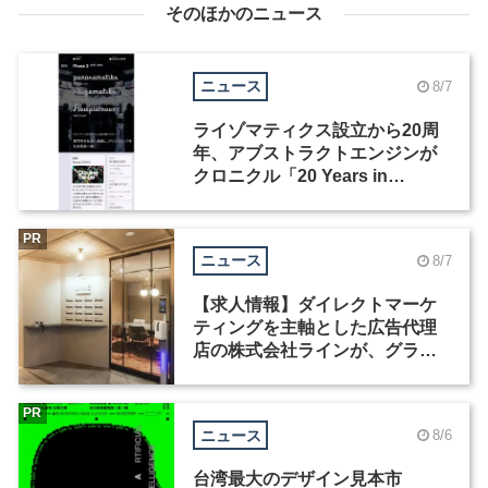
そのほかのニュース
ニュース
8/7
ライゾマティクス設立から20周
年、アブストラクトエンジンが
クロニクル「20 Years in
Motion」を公開
PR
ニュース
8/7
【求人情報】ダイレクトマーケ
ティングを主軸とした広告代理
店の株式会社ラインが、グラフ
ィックデザイナーを募集
PR
ニュース
8/6
台湾最大のデザイン見本市