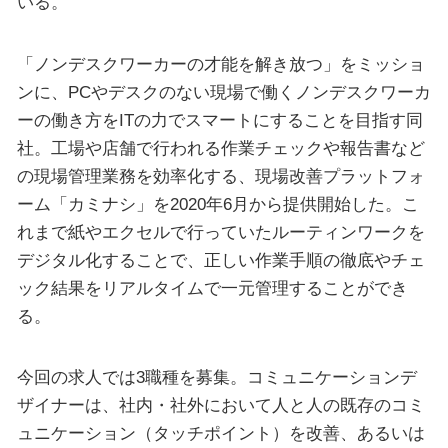
いる。
「ノンデスクワーカーの才能を解き放つ」をミッショ
ンに、PCやデスクのない現場で働くノンデスクワーカ
ーの働き方をITの力でスマートにすることを目指す同
社。工場や店舗で行われる作業チェックや報告書など
の現場管理業務を効率化する、現場改善プラットフォ
ーム「カミナシ」を2020年6月から提供開始した。こ
れまで紙やエクセルで行っていたルーティンワークを
デジタル化することで、正しい作業手順の徹底やチェ
ック結果をリアルタイムで一元管理することができ
る。
今回の求人では3職種を募集。コミュニケーションデ
ザイナーは、社内・社外において人と人の既存のコミ
ュニケーション（タッチポイント）を改善、あるいは