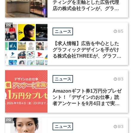
ティングを主軸とした広告代理
店の株式会社ラインが、グラフ
ィックデザイナーを募集
PR
ニュース
8/5
【求人情報】広告を中心とした
グラフィックデザインを手がけ
る株式会社THREEが、グラフィ
ックデザイナーを募集
ニュース
8/3
Amazonギフト券1万円分プレゼ
ント！「デザインのお仕事」読
者アンケートを9月4日まで実施
中！
PR
ニュース
8/3