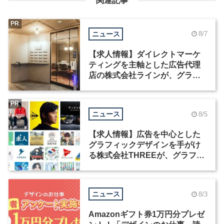
関連記事
PR
ニュース
8/7
【求人情報】ダイレクトマーケ
ティングを主軸とした広告代理
店の株式会社ラインが、グラフ
ィックデザイナーを募集
PR
ニュース
8/5
【求人情報】広告を中心とした
グラフィックデザインを手がけ
る株式会社THREEが、グラフィ
ックデザイナーを募集
ニュース
8/3
Amazonギフト券1万円分プレゼ