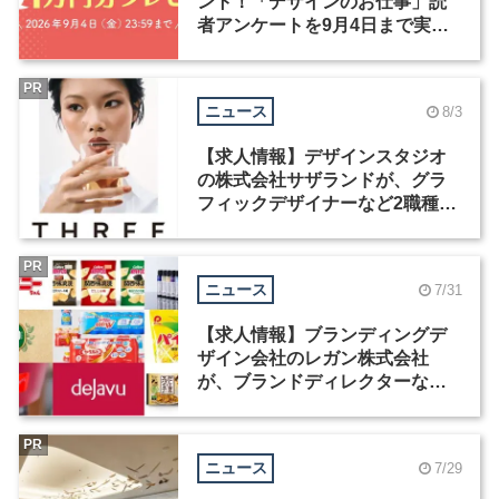
ント！「デザインのお仕事」読
者アンケートを9月4日まで実施
中！
PR
ニュース
8/3
【求人情報】デザインスタジオ
の株式会社サザランドが、グラ
フィックデザイナーなど2職種を
募集
PR
ニュース
7/31
【求人情報】ブランディングデ
ザイン会社のレガン株式会社
が、ブランドディレクターなど3
職種を募集
PR
ニュース
7/29