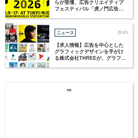
らが登壇、広告クリエイティブ
フェスティバル「虎ノ門広告
祭」の第2回が開催
PR
ニュース
8/5
【求人情報】広告を中心とした
グラフィックデザインを手がけ
る株式会社THREEが、グラフィ
ックデザイナーを募集
PR