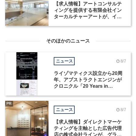
【求人情報】アートコンサルテ
ィングを提供する有限会社イン
ターカルチャーアートが、イン
テリアデザイナーなど2職種を募
集
そのほかのニュース
ニュース
8/7
ライゾマティクス設立から20周
年、アブストラクトエンジンが
クロニクル「20 Years in
Motion」を公開
PR
ニュース
8/7
【求人情報】ダイレクトマーケ
ティングを主軸とした広告代理
店の株式会社ラインが、グラフ