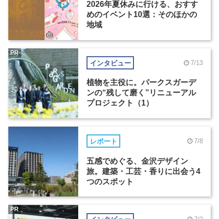
2026年夏休みに行ける、おすす
めのイベント10選：そのほかの
地域
PR
インタビュー
7/13
植物を主役に。パークスガーデ
ンの“残して磨く”リニューアル
プロジェクト（1）
レポート
7/8
五感でめぐる、金沢デザイン
旅。建築・工芸・香りに出会う4
つのスポット
PR