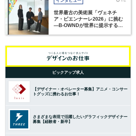
インタビュー
7/2
世界最古の美術展「ヴェネチ
ア・ビエンナーレ2026」に挑む
―B-OWNDが世界に提示する美
の基準とは？（前編）
ピックアップ求人
【デザイナー・オペレーター募集】アニメ・コンサー
トグッズに携わるお仕事！
さまざまな表現で活躍したいグラフィックデザイナー
募集【経験者・新卒】