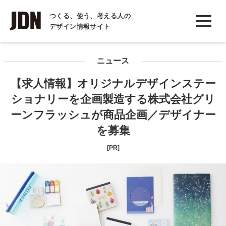
INTERVIEW
つくる、使う、考える人の
デザイン情報サイト
インタビュー
REPORT
ニュース
レポート
【求人情報】オリジナルデザインステー
COLUMN
ショナリーを企画製造する株式会社グリ
コラム
ーンフラッシュが商品企画／デザイナー
を募集
[PR]