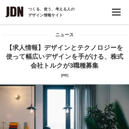
INTERVIEW
つくる、使う、考える人の
デザイン情報サイト
インタビュー
REPORT
ニュース
レポート
【求人情報】デザインとテクノロジーを
COLUMN
使って幅広いデザインを手がける、株式
コラム
会社トルクが3職種募集
[PR]