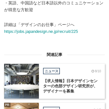
・英語、中国語など日本語以外のコミュニケーション
が得意な方歓迎
詳細は「デザインのお仕事」ページへ
https://jobs.japandesign.ne.jp/recruit/225
関連記事
PR
ニュース
8/10
【求人情報】日本デザインセン
ターの色部デザイン研究所が、
デザイナーを募集
PR