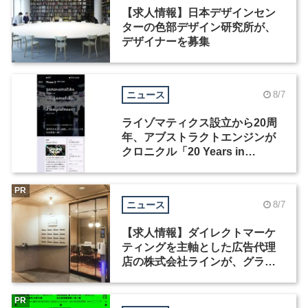
【求人情報】日本デザインセン
ターの色部デザイン研究所が、
デザイナーを募集
ニュース
8/7
ライゾマティクス設立から20周
年、アブストラクトエンジンが
クロニクル「20 Years in
Motion」を公開
PR
ニュース
8/7
【求人情報】ダイレクトマーケ
ティングを主軸とした広告代理
店の株式会社ラインが、グラフ
ィックデザイナーを募集
PR