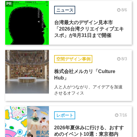
PR
ニュース
8/6
台湾最大のデザイン見本市
「2026台湾クリエイティブエキ
スポ」が8月31日まで開催
空間デザイン事例
8/3
株式会社メルカリ「Culture
Hub」
人と人がつながり、アイデアを加速
させるオフィス
レポート
7/16
2026年夏休みに行ける、おすす
めのイベント10選：東京都内