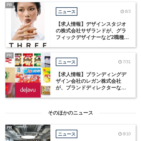
PR
ニュース
8/3
【求人情報】デザインスタジオ
の株式会社サザランドが、グラ
フィックデザイナーなど2職種を
募集
PR
ニュース
7/31
【求人情報】ブランディングデ
ザイン会社のレガン株式会社
が、ブランドディレクターなど3
職種を募集
そのほかのニュース
PR
ニュース
8/10