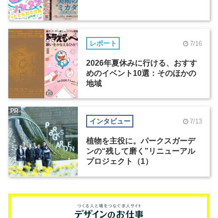
レポート
7/16
2026年夏休みに行ける、おすす
めのイベント10選：そのほかの
地域
PR
インタビュー
7/13
植物を主役に。パークスガーデ
ンの“残して磨く”リニューアル
プロジェクト（1）