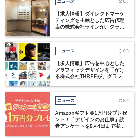
ニュース
8/7
【求人情報】ダイレクトマーケ
ティングを主軸とした広告代理
店の株式会社ラインが、グラフ
ィックデザイナーを募集
PR
ニュース
8/5
【求人情報】広告を中心とした
グラフィックデザインを手がけ
る株式会社THREEが、グラフィ
ックデザイナーを募集
ニュース
8/3
Amazonギフト券1万円分プレゼ
ント！「デザインのお仕事」読
者アンケートを9月4日まで実施
中！