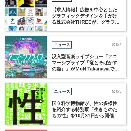
【求人情報】広告を中心とした
グラフィックデザインを手がけ
る株式会社THREEが、グラフィ
ックデザイナーを募集
ニュース
8/4
没入型音楽ライブショー「アニ
マーシブライブ『竜とそばかす
の姫』」がＭoN Takanawaで開
催
ニュース
8/3
国立科学博物館が、性の多様性
を紹介する特別展「生きものた
ちの性」を10月31日から開催