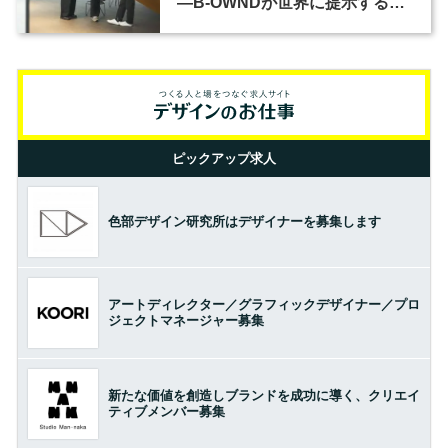
―B-OWNDが世界に提示する美
の基準とは？（前編）
ピックアップ求人
色部デザイン研究所はデザイナーを募集します
アートディレクター／グラフィックデザイナー／プロ
ジェクトマネージャー募集
新たな価値を創造しブランドを成功に導く、クリエイ
ティブメンバー募集