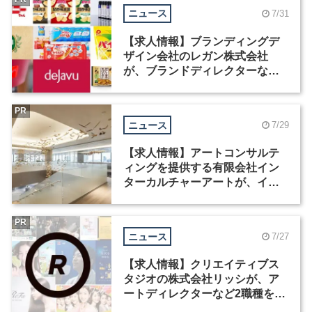
ニュース
7/31
【求人情報】ブランディングデ
ザイン会社のレガン株式会社
が、ブランドディレクターなど3
職種を募集
PR
ニュース
7/29
【求人情報】アートコンサルテ
ィングを提供する有限会社イン
ターカルチャーアートが、イン
テリアデザイナーなど2職種を募
集
PR
ニュース
7/27
【求人情報】クリエイティブス
タジオの株式会社リッシが、ア
ートディレクターなど2職種を募
集