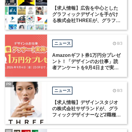
【求人情報】広告を中心とした
グラフィックデザインを手がけ
る株式会社THREEが、グラフィ
ックデザイナーを募集
ニュース
8/3
Amazonギフト券1万円分プレゼ
ント！「デザインのお仕事」読
者アンケートを9月4日まで実施
中！
PR
ニュース
8/3
【求人情報】デザインスタジオ
の株式会社サザランドが、グラ
フィックデザイナーなど2職種を
募集
PR