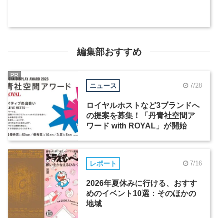
編集部おすすめ
PR
ニュース
7/28
ロイヤルホストなど3ブランドへ
の提案を募集！「丹青社空間ア
ワード with ROYAL」が開始
レポート
7/16
2026年夏休みに行ける、おすす
めのイベント10選：そのほかの
地域