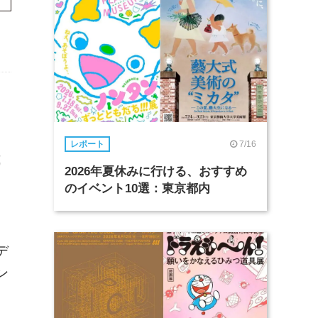
7/16
レポート
式
2026年夏休みに行ける、おすすめ
ー
のイベント10選：東京都内
デ
ン