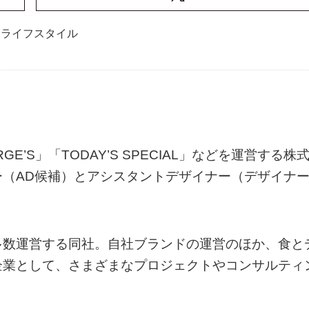
ライフスタイル
ORGE’S」「TODAY’S SPECIAL」などを運営する株
（AD候補）とアシスタントデザイナー（デザイナ
多数運営する同社。自社ブランドの運営のほか、食と
企業として、さまざまなプロジェクトやコンサルティ