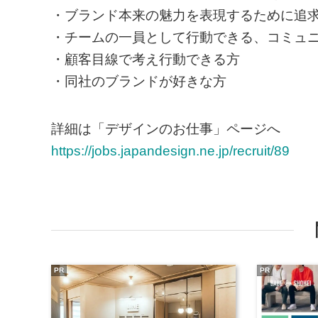
・ブランド本来の魅力を表現するために追
・チームの一員として行動できる、コミュ
・顧客目線で考え行動できる方
・同社のブランドが好きな方
詳細は「デザインのお仕事」ページへ
https://jobs.japandesign.ne.jp/recruit/89
PR
PR