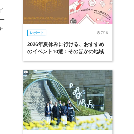
イ
ー
ナ
7/16
レポート
2026年夏休みに行ける、おすすめ
のイベント10選：そのほかの地域
PR