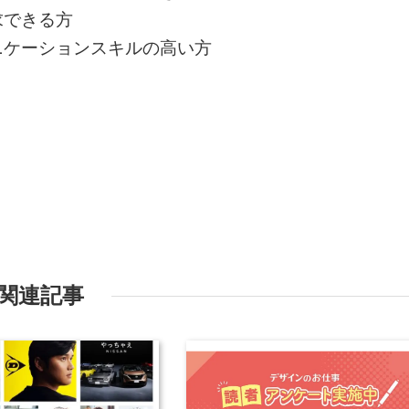
求できる方
ニケーションスキルの高い方
関連記事