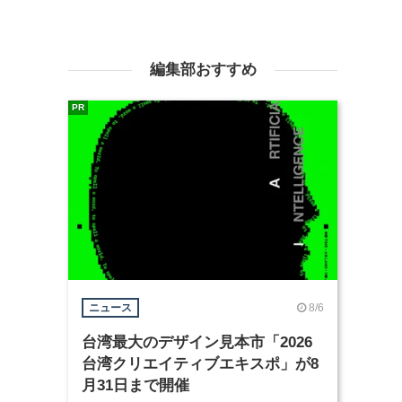
編集部おすすめ
PR
8/6
ニュース
台湾最大のデザイン見本市「2026
台湾クリエイティブエキスポ」が8
月31日まで開催