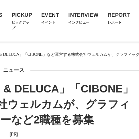
S
PICKUP
EVENT
INTERVIEW
REPORT
ス
ピックアッ
イベント
インタビュー
レポート
プ
 & DELUCA」「CIBONE」など運営する株式会社ウェルカムが、グラフィ
ニュース
& DELUCA」「CIBONE」
社ウェルカムが、グラフィ
ーなど2職種を募集
[PR]