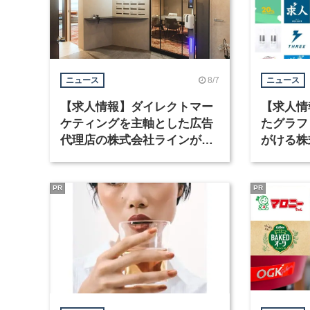
8/7
ニュース
ニュース
【求人情報】ダイレクトマー
【求人情
ケティングを主軸とした広告
たグラフ
代理店の株式会社ラインが、
がける株
グラフィックデザイナーを募
ラフィッ
集
PR
PR