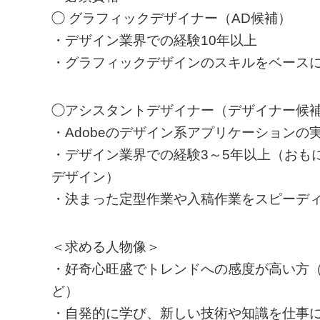
◯ グラフィックデザイナー（AD候補）
・デザイン業界での経験10年以上
・グラフィックデザインのスキルをベース
◯アシスタントデザイナー（デザイナー候
・Adobeのデザイン系アプリケーションの
・デザイン業界での経験3～5年以上（おも
デザイン）
・決まった定型作業や入稿作業をスピーデ
＜求める人物像＞
・好奇心旺盛でトレンドへの感度が高い方
ど）
・自発的に学び、新しい技術や知識を仕事