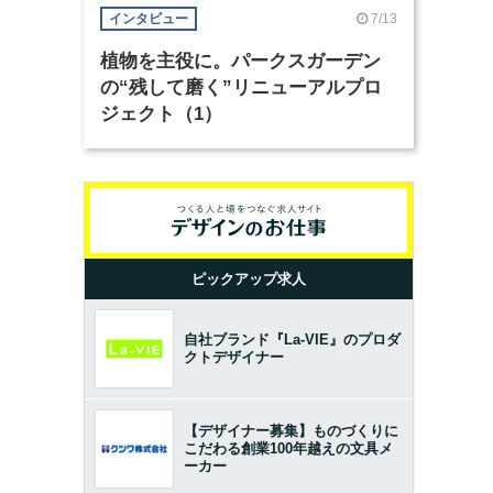
7/13
インタビュー
植物を主役に。パークスガーデン
の“残して磨く”リニューアルプロ
ジェクト（1）
ピックアップ求人
自社ブランド『La-VIE』のプロダ
クトデザイナー
【デザイナー募集】ものづくりに
こだわる創業100年越えの文具メ
ーカー