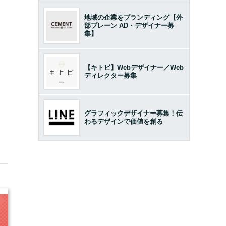
地域の企業をブランディング【外
部ブレーン AD・デザイナー募
集】
【キトビ】Webデザイナー／Web
ディレクター募集
グラフィックデザイナー募集！伝
わるデザインで価値を創る