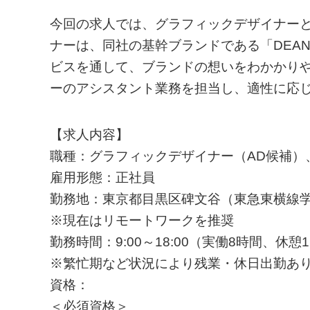
今回の求人では、グラフィックデザイナー
ナーは、同社の基幹ブランドである「DEAN
ビスを通して、ブランドの想いをわかかり
ーのアシスタント業務を担当し、適性に応
【求人内容】
職種：グラフィックデザイナー（AD候補）
雇用形態：正社員
勤務地：東京都目黒区碑文谷（東急東横線学
※現在はリモートワークを推奨
勤務時間：9:00～18:00（実働8時間、休憩
※繁忙期など状況により残業・休日出勤あ
資格：
＜必須資格＞