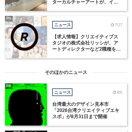
ターカルチャーアートが、イン
テリアデザイナーなど2職種を募
集
PR
ニュース
7/27
【求人情報】クリエイティブス
タジオの株式会社リッシが、ア
ートディレクターなど2職種を募
集
そのほかのニュース
PR
ニュース
8/6
台湾最大のデザイン見本市
「2026台湾クリエイティブエキ
スポ」が8月31日まで開催