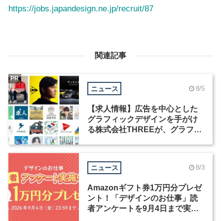
https://jobs.japandesign.ne.jp/recruit/87
関連記事
PR
ニュース
8/5
【求人情報】広告を中心とした
グラフィックデザインを手がけ
る株式会社THREEが、グラフィ
ックデザイナーを募集
ニュース
8/3
Amazonギフト券1万円分プレゼ
ント！「デザインのお仕事」読
者アンケートを9月4日まで実施
中！