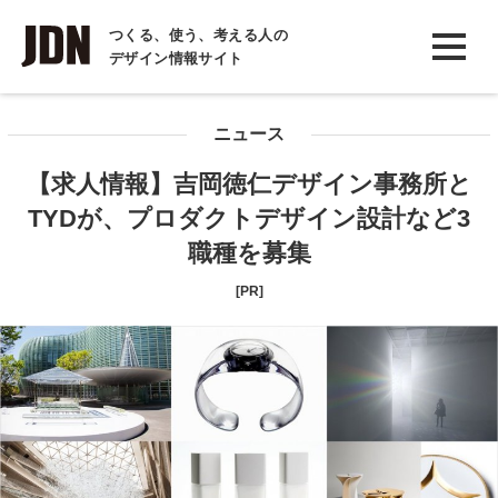
INTERVIEW
つくる、使う、考える人の
デザイン情報サイト
インタビュー
REPORT
ニュース
レポート
【求人情報】吉岡徳仁デザイン事務所と
COLUMN
TYDが、プロダクトデザイン設計など3
コラム
職種を募集
[PR]