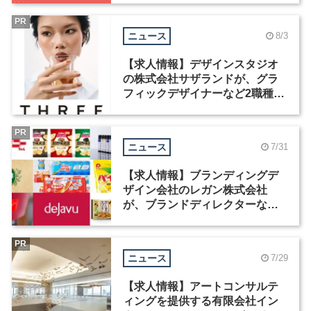
PR
ニュース
8/3
【求人情報】デザインスタジオ
の株式会社サザランドが、グラ
フィックデザイナーなど2職種を
募集
PR
ニュース
7/31
【求人情報】ブランディングデ
ザイン会社のレガン株式会社
が、ブランドディレクターなど3
職種を募集
PR
ニュース
7/29
【求人情報】アートコンサルテ
ィングを提供する有限会社イン