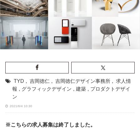
TYD
,
吉岡徳仁
,
吉岡徳仁デザイン事務所
,
求人情
報
,
グラフィックデザイン
,
建築
,
プロダクトデザイ
ン
2021/6/4 10:30
※こちらの求人募集は終了しました。