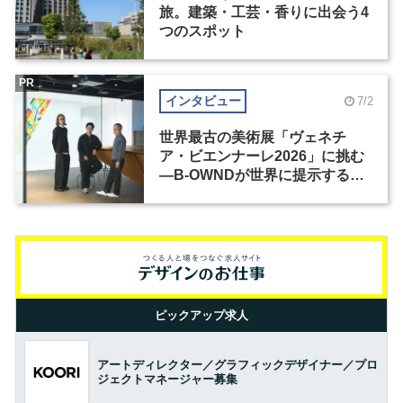
旅。建築・工芸・香りに出会う4
つのスポット
PR
インタビュー
7/2
世界最古の美術展「ヴェネチ
ア・ビエンナーレ2026」に挑む
―B-OWNDが世界に提示する美
の基準とは？（前編）
ピックアップ求人
アートディレクター／グラフィックデザイナー／プロ
ジェクトマネージャー募集