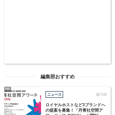
編集部おすすめ
PR
ニュース
7/28
ロイヤルホストなど3ブランドへ
の提案を募集！「丹青社空間ア