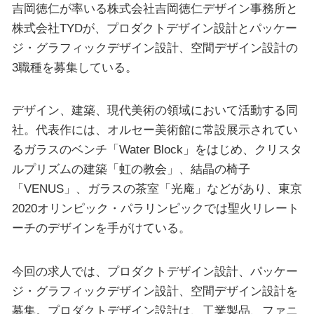
吉岡徳仁が率いる株式会社吉岡徳仁デザイン事務所と
株式会社TYDが、プロダクトデザイン設計とパッケー
ジ・グラフィックデザイン設計、空間デザイン設計の
3職種を募集している。
デザイン、建築、現代美術の領域において活動する同
社。代表作には、オルセー美術館に常設展示されてい
るガラスのベンチ「Water Block」をはじめ、クリスタ
ルプリズムの建築「虹の教会」、結晶の椅子
「VENUS」、ガラスの茶室「光庵」などがあり、東京
2020オリンピック・パラリンピックでは聖火リレート
ーチのデザインを手がけている。
今回の求人では、プロダクトデザイン設計、パッケー
ジ・グラフィックデザイン設計、空間デザイン設計を
募集。プロダクトデザイン設計は、工業製品、ファニ