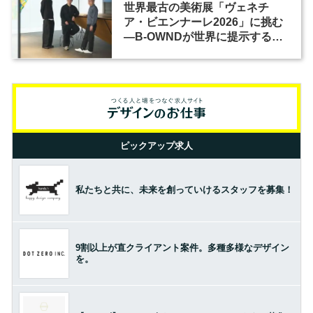
世界最古の美術展「ヴェネチ
ア・ビエンナーレ2026」に挑む
―B-OWNDが世界に提示する美
の基準とは？（前編）
ピックアップ求人
私たちと共に、未来を創っていけるスタッフを募集！
9割以上が直クライアント案件。多種多様なデザイン
を。