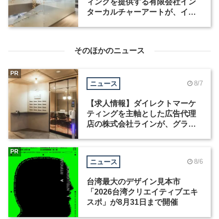
ィングを提供する有限会社イン
ターカルチャーアートが、イン
テリアデザイナーなど2職種を募
集
そのほかのニュース
PR
ニュース
8/7
【求人情報】ダイレクトマーケ
ティングを主軸とした広告代理
店の株式会社ラインが、グラフ
ィックデザイナーを募集
PR
ニュース
8/6
台湾最大のデザイン見本市
「2026台湾クリエイティブエキ
スポ」が8月31日まで開催