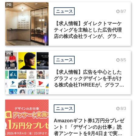
PR
ニュース
8/7
【求人情報】ダイレクトマーケ
ティングを主軸とした広告代理
店の株式会社ラインが、グラフ
ィックデザイナーを募集
PR
ニュース
8/5
【求人情報】広告を中心とした
グラフィックデザインを手がけ
る株式会社THREEが、グラフィ
ックデザイナーを募集
ニュース
8/3
Amazonギフト券1万円分プレゼ
ント！「デザインのお仕事」読
者アンケートを9月4日まで実施