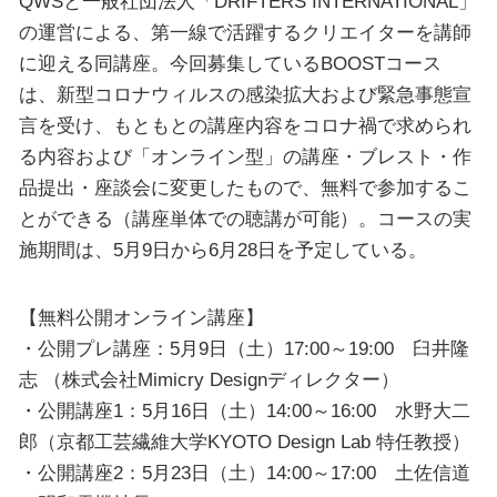
QWSと一般社団法人「DRIFTERS INTERNATIONAL」
の運営による、第一線で活躍するクリエイターを講師
に迎える同講座。今回募集しているBOOSTコース
は、新型コロナウィルスの感染拡大および緊急事態宣
言を受け、もともとの講座内容をコロナ禍で求められ
る内容および「オンライン型」の講座・ブレスト・作
品提出・座談会に変更したもので、無料で参加するこ
とができる（講座単体での聴講が可能）。コースの実
施期間は、5月9日から6月28日を予定している。
【無料公開オンライン講座】
・公開プレ講座：5月9日（土）17:00～19:00 臼井隆
志 （株式会社Mimicry Designディレクター）
・公開講座1：5月16日（土）14:00～16:00 水野大二
郎（京都工芸繊維大学KYOTO Design Lab 特任教授）
・公開講座2：5月23日（土）14:00～17:00 土佐信道