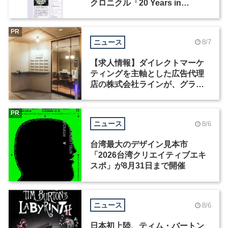
クロニクル「20 Years in
Motion」を公開
PR
ニュース
8/7
【求人情報】ダイレクトマーケ
ティングを主軸とした広告代理
店の株式会社ラインが、グラフ
ィックデザイナーを募集
PR
ニュース
8/6
台湾最大のデザイン見本市
「2026台湾クリエイティブエキ
スポ」が8月31日まで開催
ニュース
8/6
日本初上陸、ティム・バートン