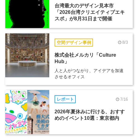
台湾最大のデザイン見本市
「2026台湾クリエイティブエキ
スポ」が8月31日まで開催
空間デザイン事例
8/3
株式会社メルカリ「Culture
Hub」
人と人がつながり、アイデアを加速
させるオフィス
レポート
7/16
2026年夏休みに行ける、おすす
めのイベント10選：東京都内