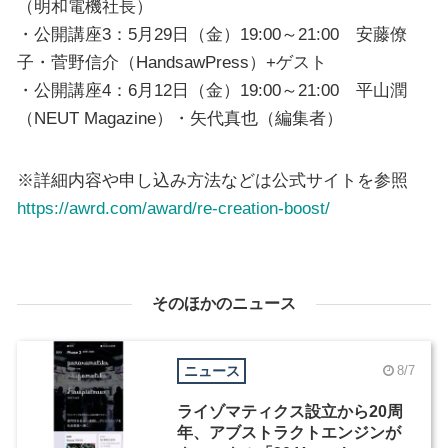
（明和電機社長）
・公開講座3：5月29日（金）19:00～21:00 安藤僚
子・菅野信介（HandsawPress）+ゲスト
・公開講座4：6月12日（金）19:00～21:00 平山潤
（NEUT Magazine）・矢代真也（編集者）
※詳細内容や申し込み方法などは公式サイトを参照
https://awrd.com/award/re-creation-boost/
そのほかのニュース
ニュース
8/7
ライゾマティクス設立から20周
年、アブストラクトエンジンが