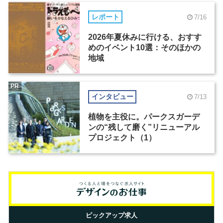
レポート
7/16
2026年夏休みに行ける、おすす
めのイベント10選：そのほかの
地域
PR
インタビュー
7/13
植物を主役に。パークスガーデ
ンの“残して磨く”リニューアル
プロジェクト（1）
ピックアップ求人