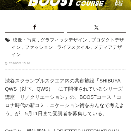
映像・写真
,
グラフィックデザイン
,
プロダクトデザ
イン
,
ファッション
,
ライフスタイル
,
メディアデザ
イン
2020/5/8 15:10
渋谷スクランブルスクエア内の共創施設「SHIBUYA
QWS（以下、QWS）」にて開催されているシリーズ
講座「リ／クリエーション」の、BOOSTコース「コ
ロナ時代の新コミュニケーション術をみんなで考えよ
う」が、5月11日まで受講者を募集している。